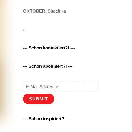
OKTOBER
: Südafrika
:
--- Schon kontaktiert?! ---
--- Schon abonniert?! ---
SUBMIT
--- Schon inspiriert?! ---