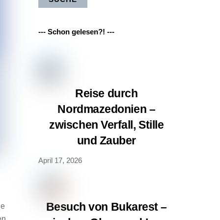
--- Schon gelesen?! ---
Reise durch
Nordmazedonien –
zwischen Verfall, Stille
und Zauber
April 17, 2026
Besuch von Bukarest –
ne
en