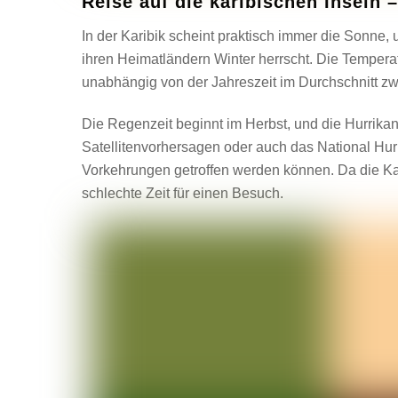
Reise auf die karibischen Inseln
In der Karibik scheint praktisch immer die Sonne,
ihren Heimatländern Winter herrscht. Die Temper
unabhängig von der Jahreszeit im Durchschnitt z
Die Regenzeit beginnt im Herbst, und die Hurrikan
Satellitenvorhersagen oder auch das National Hur
Vorkehrungen getroffen werden können. Da die Karib
schlechte Zeit für einen Besuch.