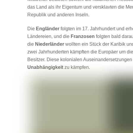
das Land als ihr Eigentum und versklavten die M
Republik und anderen Inseln.
Die
Engländer
folgten im 17. Jahrhundert und erh
Ländereien, und die
Franzosen
folgten bald dara
die
Niederländer
wollten ein Stück der Karibik un
zwei Jahrhunderten kämpften die Europäer um die K
Besitzer. Diese kolonialen Auseinandersetzungen 
Unabhängigkeit
zu kämpfen.