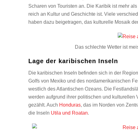
Scharen von Touristen an. Die Karibik ist mehr als 
reich an Kultur und Geschichte ist. Viele verschi
haben dazu beigetragen, das kulturelle Mosaik der
Das schlechte Wetter ist meis
Lage der karibischen Inseln
Die karibischen Inseln befinden sich in der Regio
Golfs von Mexiko und des nordamerikanischen Fes
westlich des Atlantischen Ozeans. Die Festlands
werden aufgrund ihrer politischen und kulturellen
gezählt. Auch
Honduras
, das im Norden von Zentr
die Inseln
Utila und Roatan
.