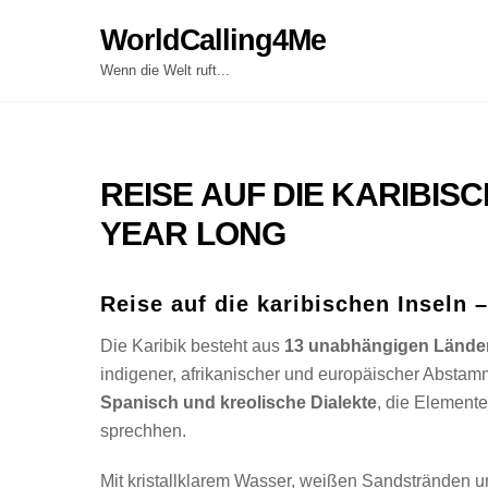
Skip
WorldCalling4Me
to
content
Wenn die Welt ruft...
REISE AUF DIE KARIBIS
YEAR LONG
Reise auf die karibischen Inseln 
Die Karibik besteht aus
13 unabhängigen Länder
indigener, afrikanischer und europäischer Abstam
Spanisch und kreolische Dialekte
, die Elemente
sprechhen.
Mit kristallklarem Wasser, weißen Sandstränden u