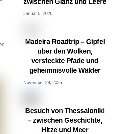
zwischen Glanz und Leere
Januar 5, 2026
Madeira Roadtrip – Gipfel
ten
über den Wolken,
versteckte Pfade und
geheimnisvolle Wälder
November 29, 2025
Besuch von Thessaloniki
– zwischen Geschichte,
Hitze und Meer