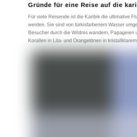
Gründe für eine Reise auf die kar
Für viele Reisende ist die Karibik die ultimative F
werden. Sie sind von türkisfarbenem Wasser umg
Besucher durch die Wildnis wandern, Papageien u
Korallen in Lila- und Orangetönen in kristallkla