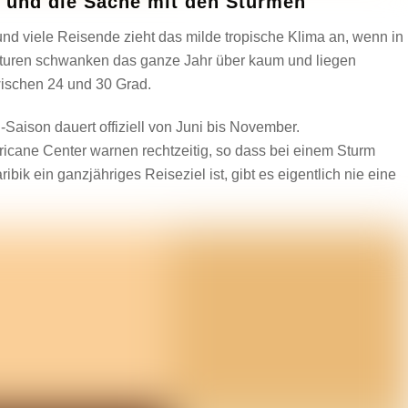
 – und die Sache mit den Stürmen
 und viele Reisende zieht das milde tropische Klima an, wenn in
aturen schwanken das ganze Jahr über kaum und liegen
wischen 24 und 30 Grad.
-Saison dauert offiziell von Juni bis November.
ricane Center warnen rechtzeitig, so dass bei einem Sturm
ik ein ganzjähriges Reiseziel ist, gibt es eigentlich nie eine