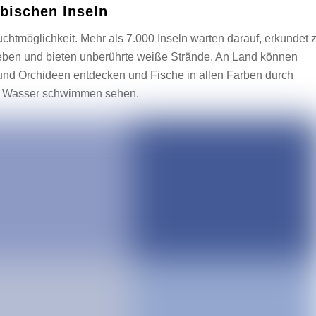
ibischen Inseln
luchtmöglichkeit. Mehr als 7.000 Inseln warten darauf, erkundet 
eben und bieten unberührte weiße Strände. An Land können
nd Orchideen entdecken und Fische in allen Farben durch
rem Wasser schwimmen sehen.