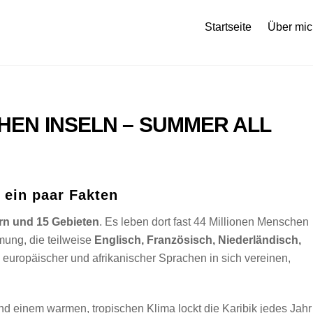
Startseite
Über mic
CHEN INSELN – SUMMER ALL
– ein paar Fakten
n und 15 Gebieten
. Es leben dort fast 44 Millionen Menschen
mung, die teilweise
Englisch, Französisch, Niederländisch,
 europäischer und afrikanischer Sprachen in sich vereinen,
nd einem warmen, tropischen Klima lockt die Karibik jedes Jahr