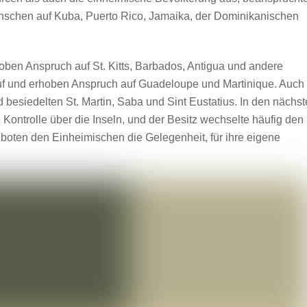
enschen auf Kuba, Puerto Rico, Jamaika, der Dominikanischen
oben Anspruch auf St. Kitts, Barbados, Antigua und andere
uf und erhoben Anspruch auf Guadeloupe und Martinique. Auch
d besiedelten St. Martin, Saba und Sint Eustatius. In den nächs
ontrolle über die Inseln, und der Besitz wechselte häufig den
boten den Einheimischen die Gelegenheit, für ihre eigene