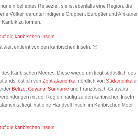
nur ein beliebtes Reiseziel, sie ist ebenfalls eine Region, die
edene Völker, darunter indigene Gruppen, Europäer und Afrikaner
 Karibik zu formen.
t weit entfernt von den karibischen Inseln. 😉
n des Karibischen Meeres. Diese wiederum liegt südöstlich des
tlands, östlich von
Zentralamerika
, nördlich von
Südamerika
u
länder
Belize
,
Guyana
,
Suriname
und Französisch-Guayana
 Verbindungen mit der Region häufig zu den karibischen Inseln
alamerika liegt, hat eine Handvoll Inseln im Karibischen Meer –