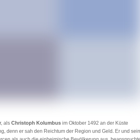
, als
Christoph Kolumbus
im Oktober 1492 an der Küste
ung, denn er sah den Reichtum der Region und Geld. Er und sei
ourcen als auch die einheimische Bevölkerung aus, beansprucht