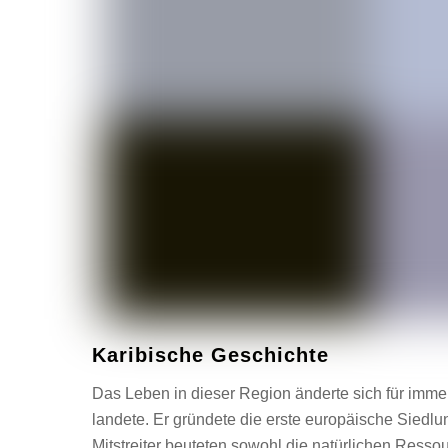
Karibische Geschichte
Das Leben in dieser Region änderte sich für immer
landete. Er gründete die erste europäische Siedl
Mitstreiter beuteten sowohl die natürlichen Ress