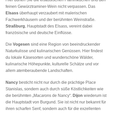
feinen Gewürztraminer-Wein nicht verpassen. Das
Elsass
überhaupt verzaubert mit malerischen
Fachwerkhäusern und der berühmten Weinstraße.
Straßburg
, Hauptstadt des Elsass, vereint dabei
französische und deutsche Einflüsse.
Die
Vogesen
sind eine Region von beeindruckender
Naturkulisse und kulinarischen Genüssen. Hier findest
du lokale Käsesorten und wunderschöne Wälder,
kulinarische Höhepunkte, kulturelle Schätze und vor
allem atemberaubende Landschaften.
Nancy
besticht nicht nur durch die prächtige Place
Stanislas, sondern auch durch süße Köstlichkeiten wie
die berühmten „Macarons de Nancy“.
Dijon
wiederum ist
die Hauptstadt von Burgund. Sie ist nicht nur bekannt für
ihren scharfen Senf, sondern auch für die exzellenten