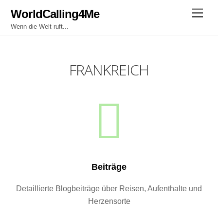
Skip
WorldCalling4Me
Men
to
Wenn die Welt ruft...
content
FRANKREICH
Beiträge
Detaillierte Blogbeiträge über Reisen, Aufenthalte und
Herzensorte