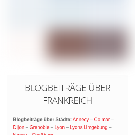
BLOGBEITRÄGE ÜBER
FRANKREICH
Blogbeiträge über Städte:
Annecy
–
Colmar
–
Dijon
–
Grenoble
–
Lyon
–
Lyons Umgebung
–