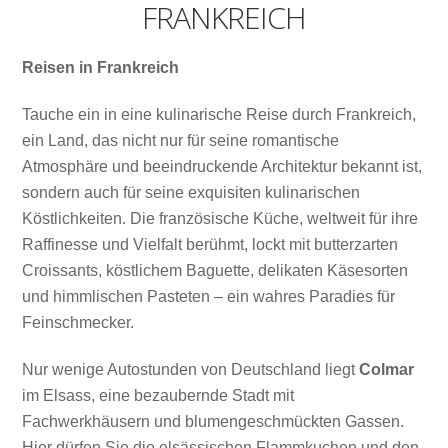
FRANKREICH
Reisen in Frankreich
Tauche ein in eine kulinarische Reise durch Frankreich,
ein Land, das nicht nur für seine romantische
Atmosphäre und beeindruckende Architektur bekannt ist,
sondern auch für seine exquisiten kulinarischen
Köstlichkeiten. Die französische Küche, weltweit für ihre
Raffinesse und Vielfalt berühmt, lockt mit butterzarten
Croissants, köstlichem Baguette, delikaten Käsesorten
und himmlischen Pasteten – ein wahres Paradies für
Feinschmecker.
Nur wenige Autostunden von Deutschland liegt
Colmar
im Elsass, eine bezaubernde Stadt mit
Fachwerkhäusern und blumengeschmückten Gassen.
Hier dürfen Sie die elsässischen Flammkuchen und den