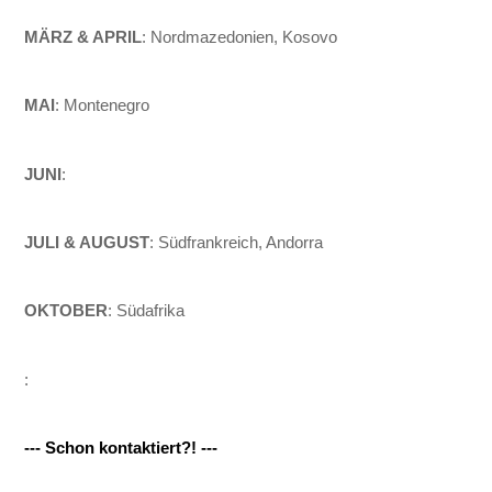
MÄRZ & APRIL
: Nordmazedonien, Kosovo
MAI
: Montenegro
JUNI
:
JULI & AUGUST
: Südfrankreich, Andorra
OKTOBER
: Südafrika
:
--- Schon kontaktiert?! ---