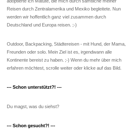
adoptierte ich Matute, die mich durch sämtliche meiner
Reisen durch Zentralamerika und Mexiko begleitete. Nun
werden wir hoffentlich ganz viel zusammen durch
Deutschland und Europa reisen. ;-)
Outdoor, Backpacking, Städtereisen - mit Hund, der Mama,
Freunden oder solo. Mein Ziel ist es, irgendwann alle
Kontinente bereist zu haben. ;-) Wenn du mehr über mich
erfahren möchtest, scrolle weiter oder klicke auf das Bild.
--- Schon unterstützt?! ---
Du magst, was du siehst?
--- Schon gesucht?! ---