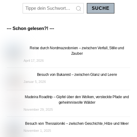
SUCHE
--- Schon gelesen?! ---
Reise durch Nordmazedonien – zwischen Verfall, Stille und
Zauber
April 17, 2026
Besuch von Bukarest – zwischen Glanz und Leere
Januar 5, 2026
Madeira Roadtrip – Gipfel über den Wolken, versteckte Pfade und
geheimnisvolle Wälder
November 29, 2025
Besuch von Thessaloniki – zwischen Geschichte, Hitze und Meer
November 1, 2025