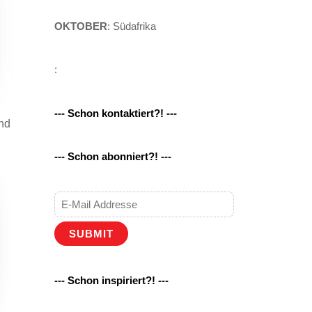
OKTOBER
: Südafrika
:
--- Schon kontaktiert?! ---
und
--- Schon abonniert?! ---
SUBMIT
--- Schon inspiriert?! ---