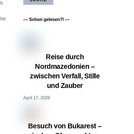
ch
uhe
--- Schon gelesen?! ---
Reise durch
Nordmazedonien –
zwischen Verfall, Stille
und Zauber
April 17, 2026
Besuch von Bukarest –