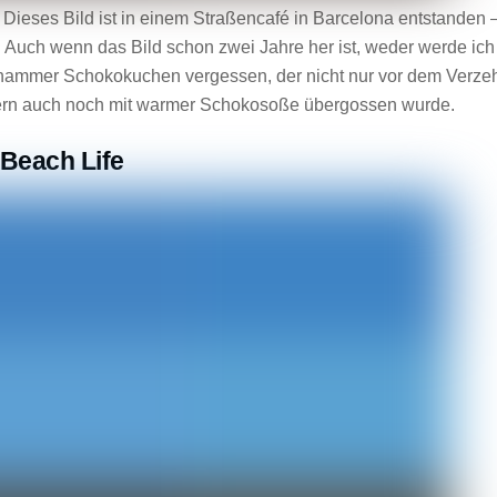
 Dieses Bild ist in einem Straßencafé in Barcelona entstanden 
Auch wenn das Bild schon zwei Jahre her ist, weder werde ich
hammer Schokokuchen vergessen, der nicht nur vor dem Verze
ndern auch noch mit warmer Schokosoße übergossen wurde.
Beach Life