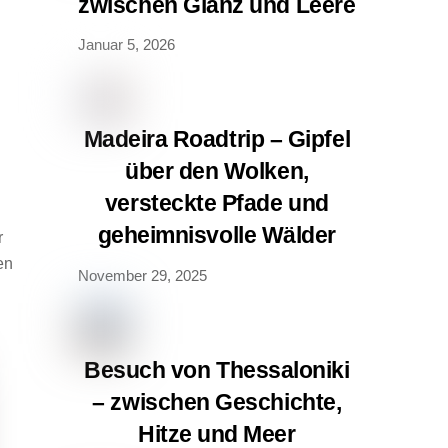
zwischen Glanz und Leere
Januar 5, 2026
Madeira Roadtrip – Gipfel
über den Wolken,
versteckte Pfade und
geheimnisvolle Wälder
r
en
November 29, 2025
Besuch von Thessaloniki
– zwischen Geschichte,
Hitze und Meer