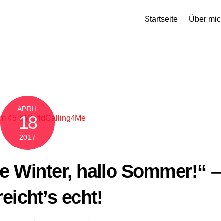
Startseite
Über mic
APRIL
18
2017
e Winter, hallo Sommer!“ –
reicht’s echt!