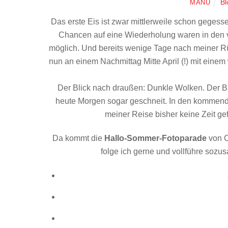
Bl
MANU
Das erste Eis ist zwar mittlerweile schon geges
Chancen auf eine Wiederholung waren in den 
möglich. Und bereits wenige Tage nach meiner R
nun an einem Nachmittag Mitte April (!) mit ein
Der Blick nach draußen: Dunkle Wolken. Der Bli
heute Morgen sogar geschneit. In den kommenden
meiner Reise bisher keine Zeit ge
Da kommt die
Hallo-Sommer-Fotoparade
von C
folge ich gerne und vollführe soz