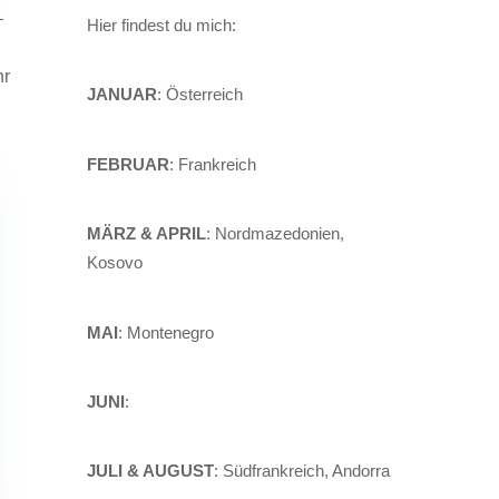
–
Hier findest du mich:
hr
JANUAR
: Österreich
FEBRUAR
: Frankreich
MÄRZ & APRIL
: Nordmazedonien,
Kosovo
MAI
: Montenegro
JUNI
:
JULI & AUGUST
: Südfrankreich, Andorra