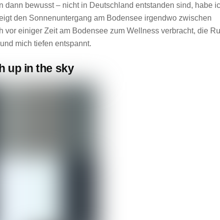
dann bewusst – nicht in Deutschland entstanden sind, habe i
s zeigt den Sonnenuntergang am Bodensee irgendwo zwischen
h vor einiger Zeit am Bodensee zum Wellness verbracht, die R
und mich tiefen entspannt.
h up in the sky