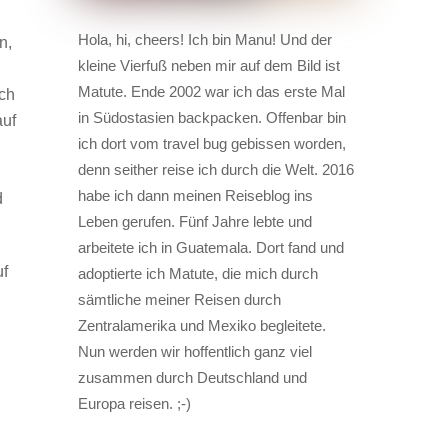
Hola, hi, cheers! Ich bin Manu! Und der
n,
kleine Vierfuß neben mir auf dem Bild ist
Matute. Ende 2002 war ich das erste Mal
ich
in Südostasien backpacken. Offenbar bin
auf
ich dort vom travel bug gebissen worden,
denn seither reise ich durch die Welt. 2016
habe ich dann meinen Reiseblog ins
d
Leben gerufen. Fünf Jahre lebte und
arbeitete ich in Guatemala. Dort fand und
uf
adoptierte ich Matute, die mich durch
sämtliche meiner Reisen durch
Zentralamerika und Mexiko begleitete.
Nun werden wir hoffentlich ganz viel
zusammen durch Deutschland und
Europa reisen. ;-)