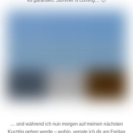
es garantiert.
Summer is coming…
🙂
… und während ich nun morgen auf meinen nächsten
Kurztrip gehen werde – wohin, verrate ich dir am Freitag