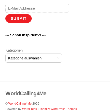
SUBMIT
--- Schon inspiriert?! ---
Kategorien
WorldCalling4Me
©
WorldCalling4Me
2026
Powered by
WordPress
•
Themify WordPress Themes