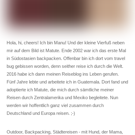
Hola, hi, cheers! Ich bin Manu! Und der kleine Vierfuß neben
mir auf dem Bild ist Matute. Ende 2002 war ich das erste Mal
in Südostasien backpacken. Offenbar bin ich dort vom travel
bug gebissen worden, denn seither reise ich durch die Welt.
2016 habe ich dann meinen Reiseblog ins Leben gerufen.
Fünf Jahre lebte und arbeitete ich in Guatemala. Dort fand und
adoptierte ich Matute, die mich durch sämtliche meiner
Reisen durch Zentralamerika und Mexiko begleitete. Nun
werden wir hoffentlich ganz viel zusammen durch
Deutschland und Europa reisen. ;-)
Outdoor, Backpacking, Städtereisen - mit Hund, der Mama,