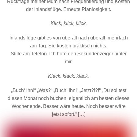
Rückfrage meiner Mum nach Frequentierung und Kosten
der Inlandsflüge. Erneute Planlosigkeit.
Klick, klick, klick.
Inlandsflüge gibt es von überall nach überall, mehrfach
am Tag. Sie kosten praktisch nichts.
Stille am Telefon. Ich höre den Sekundenzeiger hinter
mir.
Klack, klack, klack.
„Buch‘ ihn!“ „Was?“ „Buch‘ ihn!“ „Jetzt?!?!“ „Du solltest
diesen Monat noch buchen, eigentlich am besten dieses
Wochenende. Besser wäre heute. Noch besser wäre
jetzt sofort.“ […]