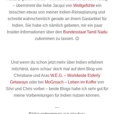
– übernimmt die liebe Jacqui von
Weltgefühle
ein
bisschen etwas von meiner Indien-Reiseplanung und
schreibt wahrscheinlich gerade an ihrem Gastartikel für
Indien. Sie habe ich nämlich gebeten, mir ein paar
Insider-Informationen über den
Bundesstaat Tamil Nadu
zukommen zu lassen. 😉
Und wenn du schon jetzt mehr über Indien erfahren
möchtest, dann schau‘ doch mal auf dem Blog von
Christiane und Aras
W.E.G. – Worldwide Elderly
Getaways
oder bei
MoGroach – Leben im Koffer
von
Silvi und Chris vorbei – beide Blogs habe ich sehr gut für
meine Vorbereitungen für Indien nutzen können.
—
Bilder entnommen aus pixabay.