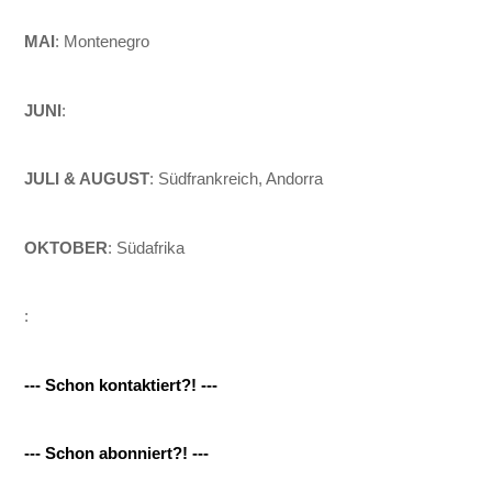
MAI
: Montenegro
JUNI
:
JULI & AUGUST
: Südfrankreich, Andorra
OKTOBER
: Südafrika
:
--- Schon kontaktiert?! ---
--- Schon abonniert?! ---