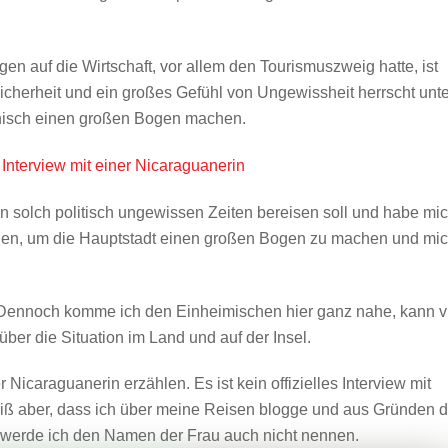
en auf die Wirtschaft, vor allem den Tourismuszweig hatte, ist
sicherheit und ein großes Gefühl von Ungewissheit herrscht unte
hnisch einen großen Bogen machen.
in solch politisch ungewissen Zeiten bereisen soll und habe mi
eden, um die Hauptstadt einen großen Bogen zu machen und mi
 Dennoch komme ich den Einheimischen hier ganz nahe, kann v
über die Situation im Land und auf der Insel.
Nicaraguanerin erzählen. Es ist kein offizielles Interview mit
weiß aber, dass ich über meine Reisen blogge und aus Gründen d
t – werde ich den Namen der Frau auch nicht nennen.