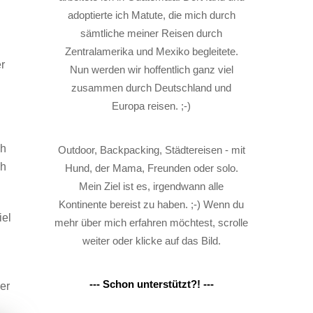
adoptierte ich Matute, die mich durch
sämtliche meiner Reisen durch
Zentralamerika und Mexiko begleitete.
r
Nun werden wir hoffentlich ganz viel
zusammen durch Deutschland und
Europa reisen. ;-)
ch
Outdoor, Backpacking, Städtereisen - mit
ch
Hund, der Mama, Freunden oder solo.
Mein Ziel ist es, irgendwann alle
Kontinente bereist zu haben. ;-) Wenn du
iel
mehr über mich erfahren möchtest, scrolle
weiter oder klicke auf das Bild.
--- Schon unterstützt?! ---
er