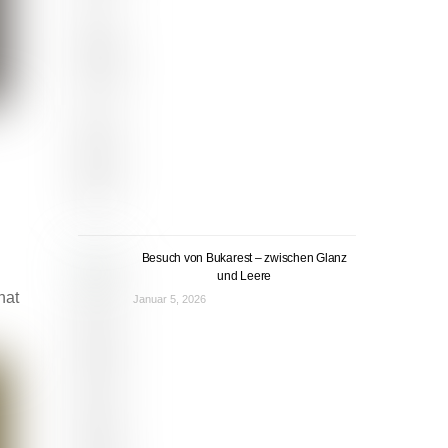
Besuch von Bukarest – zwischen Glanz
und Leere
hat
Januar 5, 2026