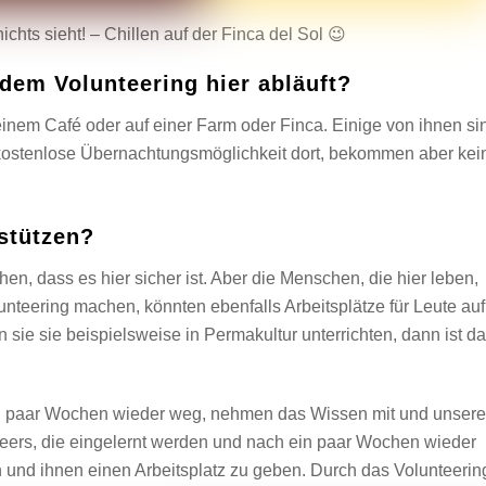
hts sieht! – Chillen auf der Finca del Sol 😉
 dem Volunteering hier abläuft?
einem Café oder auf einer Farm oder Finca. Einige von ihnen si
 kostenlose Übernachtungsmöglichkeit dort, bekommen aber kei
stützen?
ehen, dass es hier sicher ist. Aber die Menschen, die hier leben,
nteering machen, könnten ebenfalls Arbeitsplätze für Leute auf
n sie sie beispielsweise in Permakultur unterrichten, dann ist d
ein paar Wochen wieder weg, nehmen das Wissen mit und unsere
eers, die eingelernt werden und nach ein paar Wochen wieder
n und ihnen einen Arbeitsplatz zu geben. Durch das Volunteerin