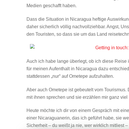
Medien geschafft haben.
Dass die Situation in Nicaragua heftige Auswirkung
daher sicherlich völlig nachvollziehbar. Angst, Un
den Touristen, so dass sie um das Land reisetec
Auch ich habe lange überlegt, ob ich diese Reise 
für meinen Aufenthalt in Nicaragua dazu entschi
stattdessen „nur“ auf Ometepe aufzuhalten.
Aber auch Ometepe ist gebeutelt vom Tourismus.
mit ihnen sprechen und sie erzählen mir ganz viel 
Heute möchte ich dir von einem Gespräch mit einer 
einer Nicaraguanerin, das ich geführt habe, sie 
Sicherheit – du weißt ja nie, wer wirklich mitlies