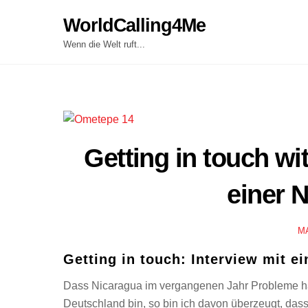
Skip
WorldCalling4Me
to
content
Wenn die Welt ruft...
Getting in touch wi
einer 
M
Getting in touch: Interview mit e
Dass Nicaragua im vergangenen Jahr Probleme hatt
Deutschland bin, so bin ich davon überzeugt, das