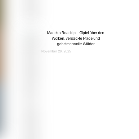
Madeira Roadtrip – Gipfel über den
Wolken, versteckte Pfade und
geheimnisvolle Wälder
November 29, 2025