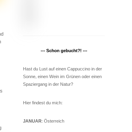
nd
n
--- Schon gebucht?! ---
Hast du Lust auf einen Cappuccino in der
Sonne, einen Wein im Grünen oder einen
Spaziergang in der Natur?
as
Hier findest du mich:
JANUAR
: Österreich
g