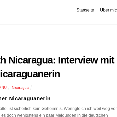
Startseite
Über mic
th Nicaragua: Interview mit
Nicaraguanerin
Nicaragua
ANU
iner Nicaraguanerin
e, ist sicherlich kein Geheimnis. Wenngleich ich weit weg vo
s es doch wenigstens ein paar Meldungen in die deutschen