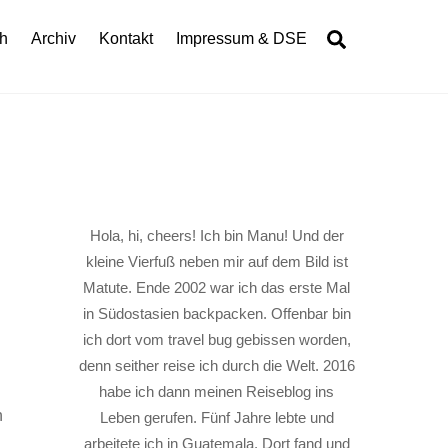
Search
h
Archiv
Kontakt
Impressum & DSE
Hola, hi, cheers! Ich bin Manu! Und der
kleine Vierfuß neben mir auf dem Bild ist
Matute. Ende 2002 war ich das erste Mal
in Südostasien backpacken. Offenbar bin
ich dort vom travel bug gebissen worden,
denn seither reise ich durch die Welt. 2016
habe ich dann meinen Reiseblog ins
n
Leben gerufen. Fünf Jahre lebte und
arbeitete ich in Guatemala. Dort fand und