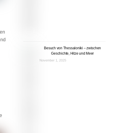
ten
und
Besuch von Thessaloniki – zwischen
Geschichte, Hitze und Meer
November 1, 2025
e