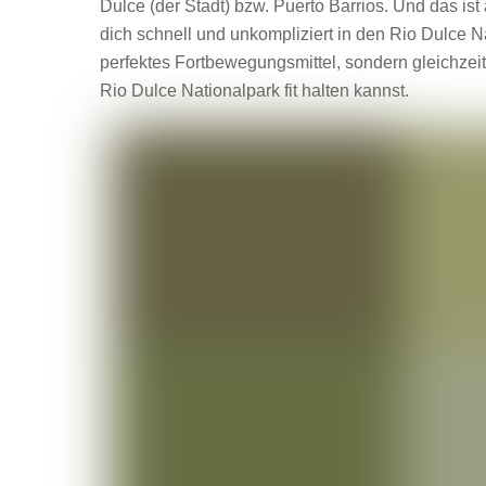
Dulce (der Stadt) bzw. Puerto Barrios. Und das i
dich schnell und unkompliziert in den Rio Dulce Na
perfektes Fortbewegungsmittel, sondern gleichzei
Rio Dulce Nationalpark fit halten kannst.