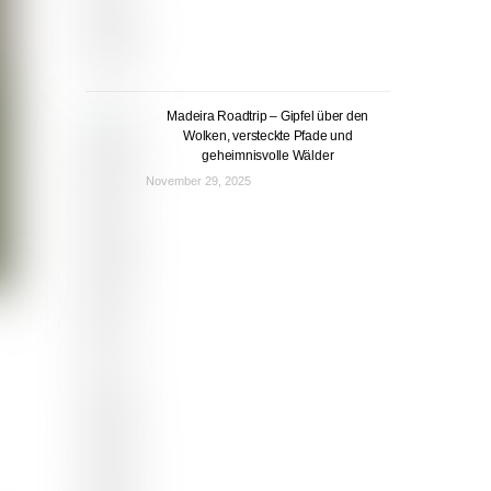
Madeira Roadtrip – Gipfel über den
Wolken, versteckte Pfade und
geheimnisvolle Wälder
November 29, 2025