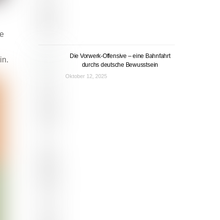
me
Die Vorwerk-Offensive – eine Bahnfahrt
in.
durchs deutsche Bewusstsein
Oktober 12, 2025