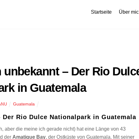
Startseite
Über mic
h unbekannt – Der Rio Dulc
ark in Guatemala
Guatemala
ANU
– Der Rio Dulce Nationalpark in Guatemala
ch, aber die meine ich gerade nicht) hat eine Länge von 43
d der
Amatique Bay
, der Ostküste von Guatemala. Mit seiner