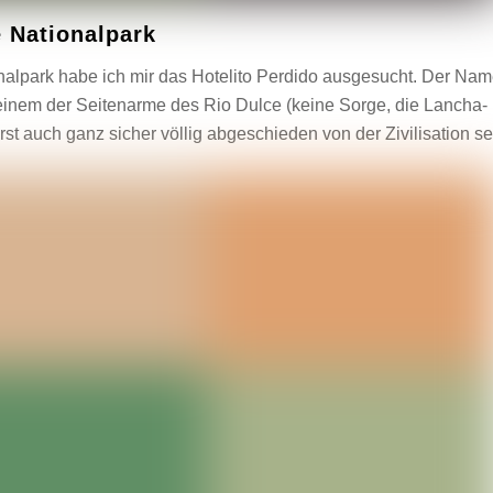
e Nationalpark
alpark habe ich mir das Hotelito Perdido ausgesucht. Der Na
in einem der Seitenarme des Rio Dulce (keine Sorge, die Lancha-
rst auch ganz sicher völlig abgeschieden von der Zivilisation se