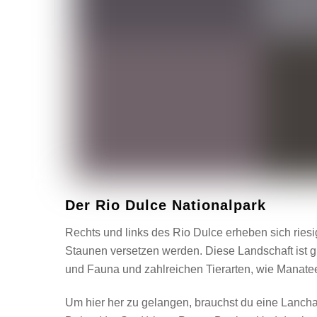
Der Rio Dulce Nationalpark
Rechts und links des Rio Dulce erheben sich riesi
Staunen versetzen werden. Diese Landschaft ist gl
und Fauna und zahlreichen Tierarten, wie Manatee
Um hier her zu gelangen, brauchst du eine Lancha