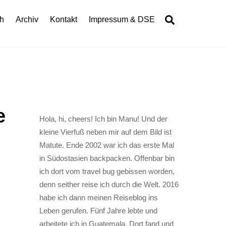
Search
h
Archiv
Kontakt
Impressum & DSE
e
Hola, hi, cheers! Ich bin Manu! Und der
kleine Vierfuß neben mir auf dem Bild ist
Matute. Ende 2002 war ich das erste Mal
in Südostasien backpacken. Offenbar bin
ich dort vom travel bug gebissen worden,
denn seither reise ich durch die Welt. 2016
habe ich dann meinen Reiseblog ins
Leben gerufen. Fünf Jahre lebte und
arbeitete ich in Guatemala. Dort fand und