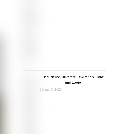
Besuch von Bukarest – zwischen Glanz
und Leere
Januar 5, 2026