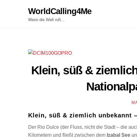
Skip
WorldCalling4Me
to
content
Wenn die Welt ruft...
Klein, süß & ziemlic
Nationalp
M
Klein, süß & ziemlich unbekannt 
Der Rio Dulce (der Fluss, nicht die Stadt – die au
Kilometern und fließt zwischen dem
Izabal See
un