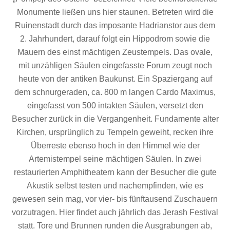
Monumente ließen uns hier staunen. Betreten wird die
Ruinenstadt durch das imposante Hadrianstor aus dem
2. Jahrhundert, darauf folgt ein Hippodrom sowie die
Mauern des einst mächtigen Zeustempels. Das ovale,
mit unzähligen Säulen eingefasste Forum zeugt noch
heute von der antiken Baukunst. Ein Spaziergang auf
dem schnurgeraden, ca. 800 m langen Cardo Maximus,
eingefasst von 500 intakten Säulen, versetzt den
Besucher zurück in die Vergangenheit. Fundamente alter
Kirchen, ursprünglich zu Tempeln geweiht, recken ihre
Überreste ebenso hoch in den Himmel wie der
Artemistempel seine mächtigen Säulen. In zwei
restaurierten Amphitheatern kann der Besucher die gute
Akustik selbst testen und nachempfinden, wie es
gewesen sein mag, vor vier- bis fünftausend Zuschauern
vorzutragen. Hier findet auch jährlich das Jerash Festival
statt. Tore und Brunnen runden die Ausgrabungen ab,