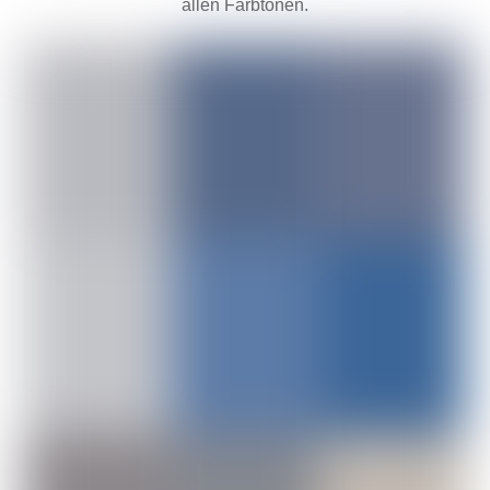
allen Farbtönen.