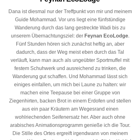
Dana ist diesmal nur der Treffpunkt von mir und meinem
Guide Mohammad. Vor uns liegt eine fünfstündige
Wanderung durch das lang gestreckte Wadi bis zu
unserem Übernachtungsziel: der
Feynan EcoLodge
.
Fünf Stunden hören sich zunächst heftig an, aber
dadurch, dass der Weg meist eben durch das Tal
verläuft, kann man auch als ungeübter Sportmuffel mit
festem Schuhwerk und ausreichend zu trinken, die
Wanderung gut schaffen. Und Mohammad lässt sich
einiges einfallen, um mich bei Laune zu halten: wir
machen eine Teepause bei einer Gruppe von
Ziegenhirten, backen Brot in einem Erdofen und stellen
aus ein paar Kräutern am Wegesrand einen
wohlriechenden Seifenersatz her. Aber auch ohne
arabisches Animationsprogramm genieße ich die Tour.
Die Stille des Ortes ergreift irgendwann von meinem