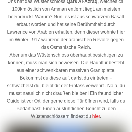
Uns hat das Wüstenschloss
Qars Al-Azraq
, welches ca.
100km östlich von Amman entfernt liegt, am meisten
beeindruckt. Warum? Nun, es ist aus schwarzem Basalt
erbaut worden und hat seine Berühmtheit durch
Lawrence von Arabien erhalten, denn dieser wohnte hier
im Winter 1917 während der arabischen Revolte gegen
das Osmanische Reich.
Aber um das Wüstenschloss überhaupt besichtigen zu
können, muss man sich beweisen. Die Haupttür besteht
aus einer schwenkbaren massiven Granitplatte.
Bekommst du diese auf, darfst du eintreten –
schwächelst du, bleibt dir der Einlass verwehrt . Naja, du
musst natürlich nicht draußen bleiben! Ein freundlicher
Guide ist vor Ort, der gerne diese Tür öffnen wird, falls du
Bedarf hast! Einen ausführlichen Bericht zu den
Wüstenschlössern findest du
hier
.