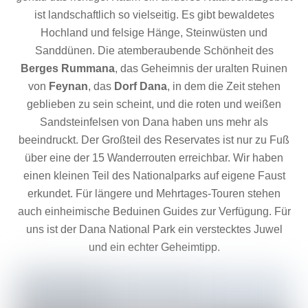
ist landschaftlich so vielseitig. Es gibt bewaldetes
Hochland und felsige Hänge, Steinwüsten und
Sanddünen. Die atemberaubende Schönheit des
Berges Rummana
, das Geheimnis der uralten Ruinen
von
Feynan
, das
Dorf Dana
, in dem die Zeit stehen
geblieben zu sein scheint, und die roten und weißen
Sandsteinfelsen von Dana haben uns mehr als
beeindruckt. Der Großteil des Reservates ist nur zu Fuß
über eine der 15 Wanderrouten erreichbar. Wir haben
einen kleinen Teil des Nationalparks auf eigene Faust
erkundet. Für längere und Mehrtages-Touren stehen
auch einheimische Beduinen Guides zur Verfügung. Für
uns ist der Dana National Park ein verstecktes Juwel
und ein echter Geheimtipp.