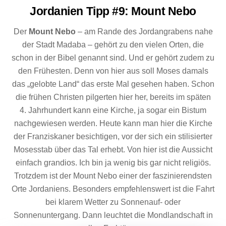
Jordanien Tipp #9: Mount Nebo
Der
Mount Nebo
– am Rande des Jordangrabens nahe
der Stadt Madaba – gehört zu den vielen Orten, die
schon in der Bibel genannt sind. Und er gehört zudem zu
den Frühesten. Denn von hier aus soll Moses damals
das „gelobte Land“ das erste Mal gesehen haben. Schon
die frühen Christen pilgerten hier her, bereits im späten
4. Jahrhundert kann eine Kirche, ja sogar ein Bistum
nachgewiesen werden. Heute kann man hier die Kirche
der Franziskaner besichtigen, vor der sich ein stilisierter
Mosesstab über das Tal erhebt. Von hier ist die Aussicht
einfach grandios. Ich bin ja wenig bis gar nicht religiös.
Trotzdem ist der Mount Nebo einer der faszinierendsten
Orte Jordaniens. Besonders empfehlenswert ist die Fahrt
bei klarem Wetter zu Sonnenauf- oder
Sonnenuntergang. Dann leuchtet die Mondlandschaft in