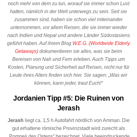
noch mehr von dem zu tun, worauf sie immer schon Lust
hatten, nämlich in der Welt unterwegs zu sein. Seit sie
zusammen sind, haben sie schon viel miteinander
unternommen, vor allem Reisen, die sie immer wieder
nach Indien und Nepal und andere Länder Südostasiens
geführt haben. Auf ihrem Blog
W.E.G. (Worldwide Elderly
Getaways)
dokumentieren sie alles, was sie beim
Bereisen von Nah und Fern erleben. Auch Tipps um
Kosten, Planung und Sicherheit auf Reisen, nicht nur für
Leute ihres Alters finden sich hier. Sie sagen: „Was wir
können, kann jeder, traut Euch!“
Jordanien Tipp #5: Die Ruinen von
Jerash
Jerash
liegt ca. 1,5 h Autofahrt nördlich von Amman. Die
gut erhaltene römische Provinzstadt wird zurecht als
„Pompeji des Ostens“ bezeichnet. Viele beeindruckende