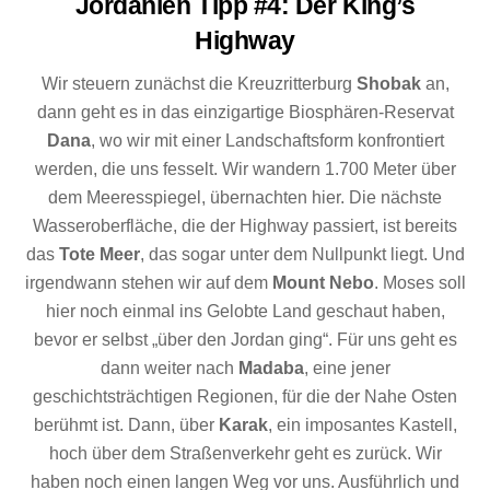
Jordanien Tipp #4: Der King’s
Highway
Wir steuern zunächst die Kreuzritterburg
Shobak
an,
dann geht es in das einzigartige Biosphären-Reservat
Dana
, wo wir mit einer Landschaftsform konfrontiert
werden, die uns fesselt. Wir wandern 1.700 Meter über
dem Meeresspiegel, übernachten hier. Die nächste
Wasseroberfläche, die der Highway passiert, ist bereits
das
Tote Meer
, das sogar unter dem Nullpunkt liegt. Und
irgendwann stehen wir auf dem
Mount Nebo
. Moses soll
hier noch einmal ins Gelobte Land geschaut haben,
bevor er selbst „über den Jordan ging“. Für uns geht es
dann weiter nach
Madaba
, eine jener
geschichtsträchtigen Regionen, für die der Nahe Osten
berühmt ist. Dann, über
Karak
, ein imposantes Kastell,
hoch über dem Straßenverkehr geht es zurück. Wir
haben noch einen langen Weg vor uns. Ausführlich und