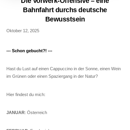
Die Vorwerk-Offensive – eine
Bahnfahrt durchs deutsche
Bewusstsein
Oktober 12, 2025
--- Schon gebucht?! ---
Hast du Lust auf einen Cappuccino in der Sonne, einen Wein
im Grünen oder einen Spaziergang in der Natur?
Hier findest du mich:
JANUAR
: Österreich
Back
To
Top