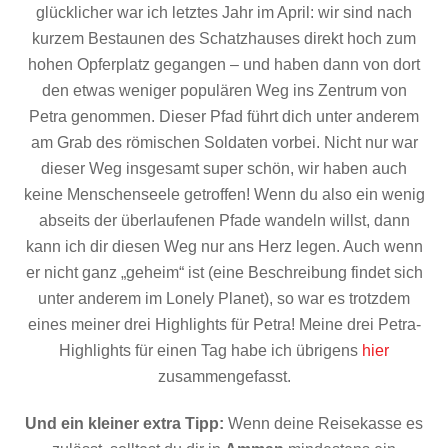
glücklicher war ich letztes Jahr im April: wir sind nach
kurzem Bestaunen des Schatzhauses direkt hoch zum
hohen Opferplatz gegangen – und haben dann von dort
den etwas weniger populären Weg ins Zentrum von
Petra genommen. Dieser Pfad führt dich unter anderem
am Grab des römischen Soldaten vorbei. Nicht nur war
dieser Weg insgesamt super schön, wir haben auch
keine Menschenseele getroffen! Wenn du also ein wenig
abseits der überlaufenen Pfade wandeln willst, dann
kann ich dir diesen Weg nur ans Herz legen. Auch wenn
er nicht ganz „geheim“ ist (eine Beschreibung findet sich
unter anderem im Lonely Planet), so war es trotzdem
eines meiner drei Highlights für Petra! Meine drei Petra-
Highlights für einen Tag habe ich übrigens
hier
zusammengefasst.
Und ein kleiner extra Tipp:
Wenn deine Reisekasse es