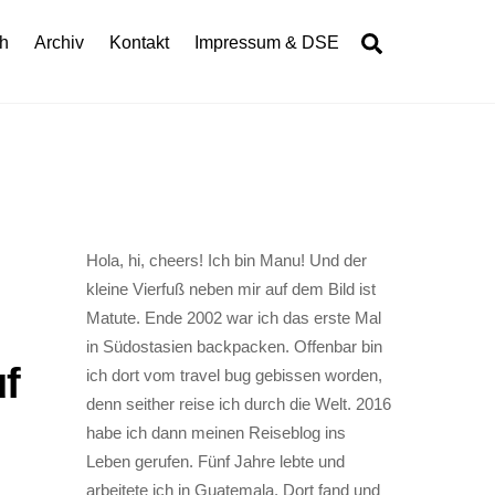
Search
h
Archiv
Kontakt
Impressum & DSE
Hola, hi, cheers! Ich bin Manu! Und der
kleine Vierfuß neben mir auf dem Bild ist
Matute. Ende 2002 war ich das erste Mal
in Südostasien backpacken. Offenbar bin
uf
ich dort vom travel bug gebissen worden,
denn seither reise ich durch die Welt. 2016
habe ich dann meinen Reiseblog ins
Leben gerufen. Fünf Jahre lebte und
arbeitete ich in Guatemala. Dort fand und