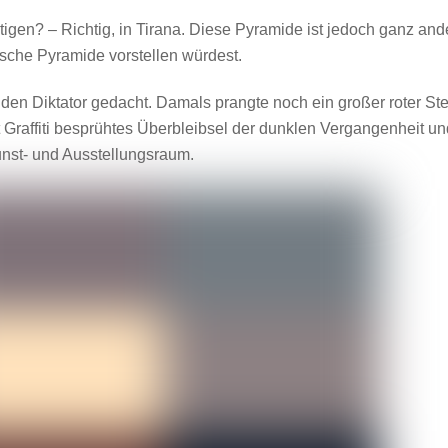
gen? – Richtig, in Tirana. Diese Pyramide ist jedoch ganz and
pische Pyramide vorstellen würdest.
den Diktator gedacht. Damals prangte noch ein großer roter St
it Graffiti besprühtes Überbleibsel der dunklen Vergangenheit u
unst- und Ausstellungsraum.