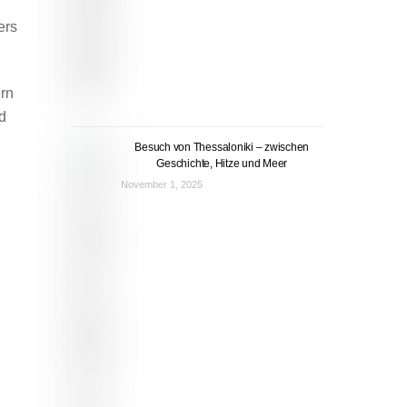
ers
ern
nd
Besuch von Thessaloniki – zwischen
Geschichte, Hitze und Meer
November 1, 2025