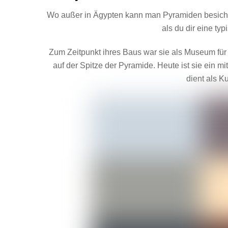
Wo außer in Ägypten kann man Pyramiden besichti
als du dir eine ty
Zum Zeitpunkt ihres Baus war sie als Museum für 
auf der Spitze der Pyramide. Heute ist sie ein m
dient als K