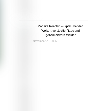
Madeira Roadtrip – Gipfel über den
Wolken, versteckte Pfade und
geheimnisvolle Wälder
November 29, 2025