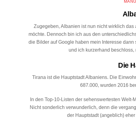
MAN
Alb
Zugegeben, Albanien ist nun nicht wirklich das
möchte. Dennoch bin ich aus den unterschiedlic
die Bilder auf Google haben mein Interesse dann
und ich kurzerhand beschloss, m
Die H
Tirana ist die Hauptstadt Albaniens. Die Einwoh
687.000, wurden 2016 ber
In den Top-10-Listen der sehenswertesten Welt-M
Nicht sonderlich verwunderlich, denn die verg
der Hauptstadt (angeblich) eher