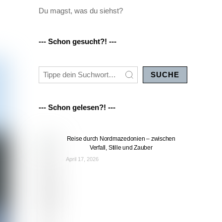
Du magst, was du siehst?
--- Schon gesucht?! ---
SUCHE
--- Schon gelesen?! ---
Reise durch Nordmazedonien – zwischen
Verfall, Stille und Zauber
April 17, 2026