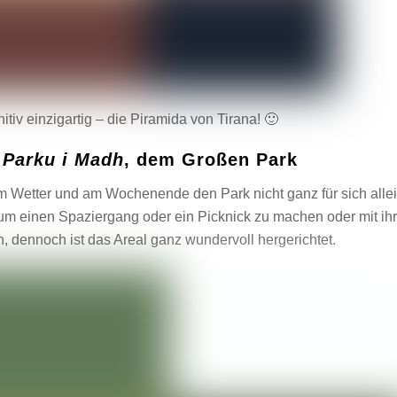
nitiv einzigartig – die Piramida von Tirana! 🙂
m
Parku i Madh
, dem Großen Park
em Wetter und am Wochenende den Park nicht ganz für sich alle
 um einen Spaziergang oder ein Picknick zu machen oder mit ih
 dennoch ist das Areal ganz wundervoll hergerichtet.