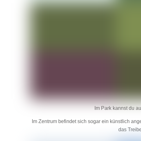
Im Park kannst du au
Im Zentrum befindet sich sogar ein künstlich an
das Treib