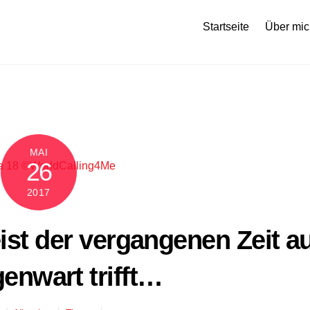
Startseite
Über mic
MAI
26
2017
ist der vergangenen Zeit a
enwart trifft…