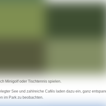
ch Minigolf oder Tischtennis spielen.
gelegter See und zahlreiche Cafés laden dazu ein, ganz entspan
en im Park zu beobachten.