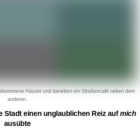
ergekommene Häuser und daneben ein Straßencafé neben dem
anderen.
e Stadt einen unglaublichen Reiz auf
mich
ausübte