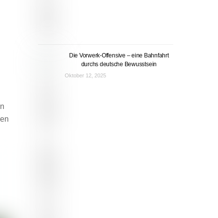
Die Vorwerk-Offensive – eine Bahnfahrt
durchs deutsche Bewusstsein
Oktober 12, 2025
in
ren