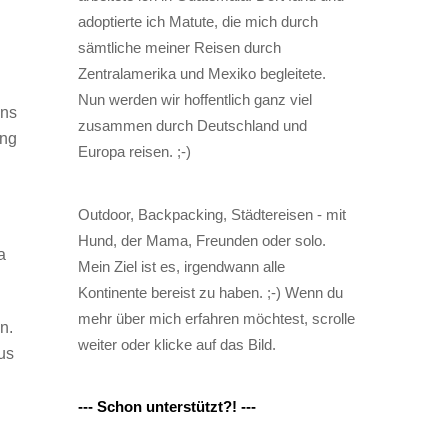
adoptierte ich Matute, die mich durch
sämtliche meiner Reisen durch
Zentralamerika und Mexiko begleitete.
n
Nun werden wir hoffentlich ganz viel
ens
zusammen durch Deutschland und
ing
Europa reisen. ;-)
Outdoor, Backpacking, Städtereisen - mit
Hund, der Mama, Freunden oder solo.
a
Mein Ziel ist es, irgendwann alle
Kontinente bereist zu haben. ;-) Wenn du
mehr über mich erfahren möchtest, scrolle
n.
weiter oder klicke auf das Bild.
us
--- Schon unterstützt?! ---