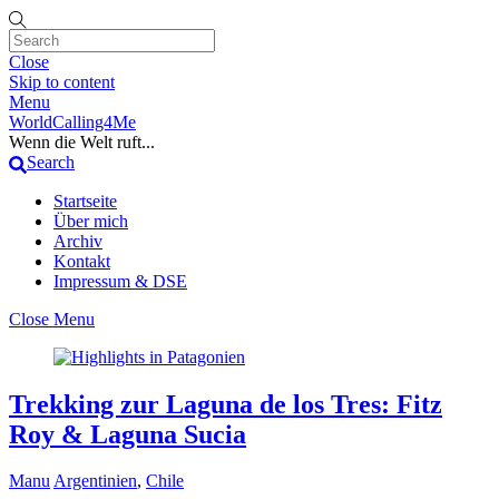
Close
Skip to content
Menu
WorldCalling4Me
Wenn die Welt ruft...
Search
Startseite
Über mich
Archiv
Kontakt
Impressum & DSE
Close Menu
Trekking zur Laguna de los Tres: Fitz
Roy & Laguna Sucia
Manu
Argentinien
,
Chile