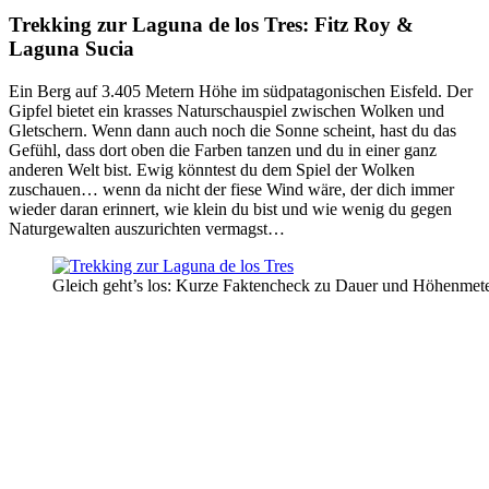
Trekking zur Laguna de los Tres: Fitz Roy &
Laguna Sucia
Ein Berg auf 3.405 Metern Höhe im südpatagonischen Eisfeld. Der
Gipfel bietet ein krasses Naturschauspiel zwischen Wolken und
Gletschern. Wenn dann auch noch die Sonne scheint, hast du das
Gefühl, dass dort oben die Farben tanzen und du in einer ganz
anderen Welt bist. Ewig könntest du dem Spiel der Wolken
zuschauen… wenn da nicht der fiese Wind wäre, der dich immer
wieder daran erinnert, wie klein du bist und wie wenig du gegen
Naturgewalten auszurichten vermagst…
Gleich geht’s los: Kurze Faktencheck zu Dauer und Höhenme