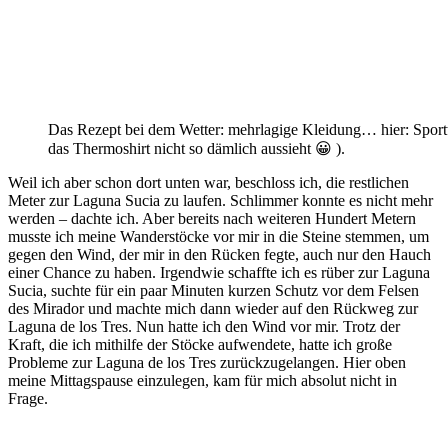
Das Rezept bei dem Wetter: mehrlagige Kleidung… hier: Sportt
das Thermoshirt nicht so dämlich aussieht 😀 ).
Weil ich aber schon dort unten war, beschloss ich, die restlichen
Meter zur Laguna Sucia zu laufen. Schlimmer konnte es nicht mehr
werden – dachte ich. Aber bereits nach weiteren Hundert Metern
musste ich meine Wanderstöcke vor mir in die Steine stemmen, um
gegen den Wind, der mir in den Rücken fegte, auch nur den Hauch
einer Chance zu haben. Irgendwie schaffte ich es rüber zur Laguna
Sucia, suchte für ein paar Minuten kurzen Schutz vor dem Felsen
des Mirador und machte mich dann wieder auf den Rückweg zur
Laguna de los Tres. Nun hatte ich den Wind vor mir. Trotz der
Kraft, die ich mithilfe der Stöcke aufwendete, hatte ich große
Probleme zur Laguna de los Tres zurückzugelangen. Hier oben
meine Mittagspause einzulegen, kam für mich absolut nicht in
Frage.