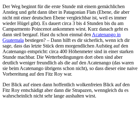
Der Weg beginnt für die erste Stunde mit einem gemächlichen
Anstieg und geht dann über in Patagonian Flats (Ebene, die aber
nicht mit einer deutschen Ebene vergleichbar ist, weil es immer
wieder Hügel gibt). Es dauert circa 3 bis 4 Stunden bis du am
Camparmento Poincenot ankommen wirst. Kurz danach geht es
dann steil bergauf. Hast du schon einmal den
Acatenango in
Guatemala
bestiegen? – Dann hilft es dir sicherlich, wenn ich dir
sage, dass das letzte Stück dem morgendlichen Aufstieg auf den
Acatenango entspricht: circa 400 Höhenmeter sind in einer starken
Stunde machbar. Die Wetterbedingungen dort oben sind aber
deutlich weniger freundlich als die auf den Acatenango (das waren
sie beim Acatenango übrigens schon nicht), so dass dieser eine naive
Vorbereitung auf den Fitz Roy war.
Der Blick auf einen dann hoffentlich wolkenfreien Blick auf den
Fitz Roy entschädigt aber dann die Strapazen, wenngleich du es
wahrscheinlich nicht sehr lange aushalten wirst.