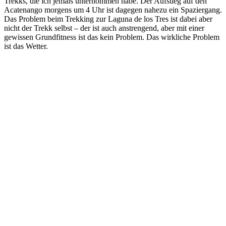
Trekks, die ich jemals unternommen habe. Der Aufstieg auf den
Acatenango morgens um 4 Uhr ist dagegen nahezu ein Spaziergang.
Das Problem beim Trekking zur Laguna de los Tres ist dabei aber
nicht der Trekk selbst – der ist auch anstrengend, aber mit einer
gewissen Grundfitness ist das kein Problem. Das wirkliche Problem
ist das Wetter.