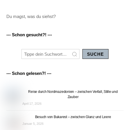
Du magst, was du siehst?
--- Schon gesucht?! ---
SUCHE
--- Schon gelesen?! ---
Reise durch Nordmazedonien – zwischen Verfall, Stille und
Zauber
April 17, 2026
Besuch von Bukarest – zwischen Glanz und Leere
Januar 5, 2026