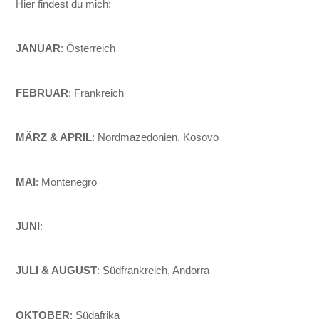
Hier findest du mich:
JANUAR
: Österreich
FEBRUAR
: Frankreich
MÄRZ & APRIL
: Nordmazedonien, Kosovo
MAI
: Montenegro
JUNI
:
JULI & AUGUST
: Südfrankreich, Andorra
OKTOBER
: Südafrika