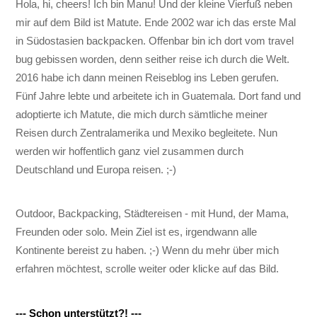
Hola, hi, cheers! Ich bin Manu! Und der kleine Vierfuß neben
mir auf dem Bild ist Matute. Ende 2002 war ich das erste Mal
in Südostasien backpacken. Offenbar bin ich dort vom travel
bug gebissen worden, denn seither reise ich durch die Welt.
2016 habe ich dann meinen Reiseblog ins Leben gerufen.
Fünf Jahre lebte und arbeitete ich in Guatemala. Dort fand und
adoptierte ich Matute, die mich durch sämtliche meiner
Reisen durch Zentralamerika und Mexiko begleitete. Nun
werden wir hoffentlich ganz viel zusammen durch
Deutschland und Europa reisen. ;-)
Outdoor, Backpacking, Städtereisen - mit Hund, der Mama,
Freunden oder solo. Mein Ziel ist es, irgendwann alle
Kontinente bereist zu haben. ;-) Wenn du mehr über mich
erfahren möchtest, scrolle weiter oder klicke auf das Bild.
--- Schon unterstützt?! ---