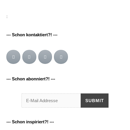
:
--- Schon kontaktiert?! ---
--- Schon abonniert?! ---
SUBMIT
--- Schon inspiriert?! ---