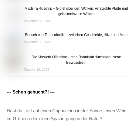
Madeira Roadtrip – Gipfel über den Wolken, versteckte Pfade und
geheimnisvolle Wälder
November 29, 2025
Besuch von Thessaloniki – zwischen Geschichte, Hitze und Meer
November 1, 2025
Die Vorwerk-Offensive – eine Bahnfahrt durchs deutsche
Bewusstsein
Oktober 12, 2025
--- Schon gebucht?! ---
Hast du Lust auf einen Cappuccino in der Sonne, einen Wein
im Grünen oder einen Spaziergang in der Natur?