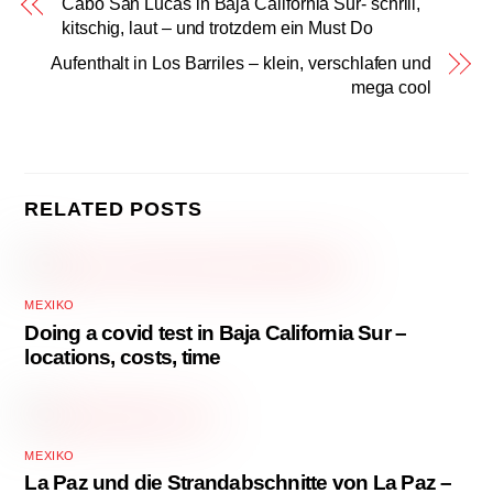
Cabo San Lucas in Baja California Sur- schrill,
kitschig, laut – und trotzdem ein Must Do
Aufenthalt in Los Barriles – klein, verschlafen und
mega cool
RELATED POSTS
MEXIKO
Doing a covid test in Baja California Sur –
locations, costs, time
MEXIKO
La Paz und die Strandabschnitte von La Paz –