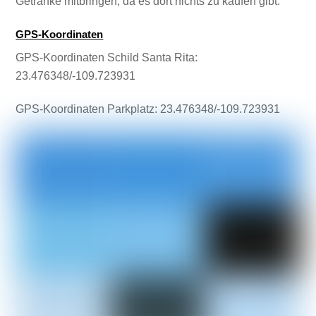
Getränke mitbringen, da es dort nichts zu kaufen gibt.
GPS-Koordinaten
GPS-Koordinaten Schild Santa Rita:
23.476348/-109.723931
GPS-Koordinaten Parkplatz: 23.476348/-109.723931