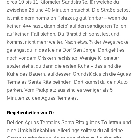
circa 10 bis 11 Kilometer Sandstraße, für welche du
zwischen 25 und 40 Minuten brauchst. Die Straße selbst
ist mit einem normalen Fahrzeug gut fahrbar – wenn du
keinen 4×4 hast, dann bleib‘ auf den sandigeren Teilen
auf keinen Fall stehen. Du fährst dich sonst fest und
kommst nicht mehr weiter. Nach etwa ¾ der Wegstrecke
gelangst du in das kleine Dorf San Jorge. Dort geht es
noch vor dem Ortskern rechts ab. Wenige Kilometer
später siehst du dann die ersten Kühe – das sind die
Kühe des Bauern, auf dessen Grundstück sich die Aguas
Termales Santa Rita befinden. Dort kannst du dein Auto
parken. Vom Parkplatz aus sind es weniger als 5
Minuten zu den Aguas Termales.
Begebenheiten vor Ort
Bei den Aguas Termales Santa Rita gibt es
Toiletten
und
eine
Umkleidekabine
. Allerdings solltest du all deine