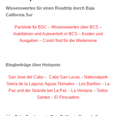
Wissenswertes für einen Roadtrip durch Baja
California Sur
Packliste für BSC
–
Wissenswertes über BCS
–
Autofahren und Autoverleih in BCS
–
Kosten und
Ausgaben
–
Covid-Test für die Weiterreise
Blogbeiträge über Hotspots
San Jose del Cabo
–
Cabo San Lucas
–
Nationalpark
Sierra de la Laguna: Aguas Termales
–
Los Barilles
–
La
Paz und die Strände bei La Paz
–
La Ventana
–
Todos
Santos
–
El Pescadero