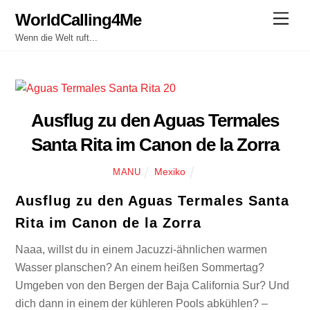
Skip
WorldCalling4Me
Men
to
Wenn die Welt ruft...
content
Ausflug zu den Aguas Termales
Santa Rita im Canon de la Zorra
Mexiko
MANU
Ausflug zu den Aguas Termales Santa
Rita im Canon de la Zorra
Naaa, willst du in einem Jacuzzi-ähnlichen warmen
Wasser planschen? An einem heißen Sommertag?
Umgeben von den Bergen der Baja California Sur? Und
dich dann in einem der kühleren Pools abkühlen? –