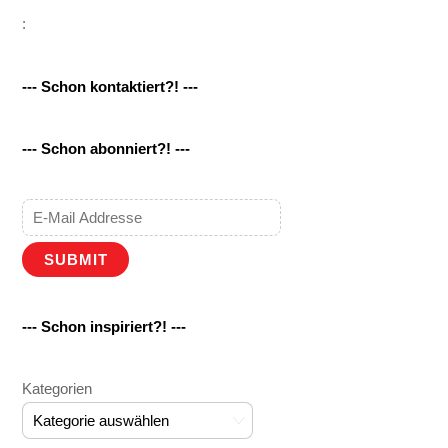
:
--- Schon kontaktiert?! ---
--- Schon abonniert?! ---
SUBMIT
--- Schon inspiriert?! ---
Kategorien