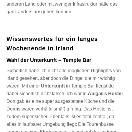
anderen Land oder mit weniger Infrastruktur hätte das
ganz anders ausgehen können.
Wissenswertes für ein langes
Wochenende in Irland
Wahl der Unterkunft – Temple Bar
Sicherlich habe ich nicht alle möglichen Highlights von
Irland gesehen, aber doch die Dinge, die mir wichtig
waren. Mit einer
Unterkunft
in Temple Bar liegst du
dabei sicherlich nicht falsch. Ich war in
Abigail’s Hostel
.
Dort gab es eine super ausgestattete Küche und die
Dorms waren verhältnismäßig ruhig. Das Hostel ist
zudem super sicher. Ebenfalls ist es total zentral, da
alles in laufbarer Umgebung liegt: Die Tourenbusse
fahren nur zwei Blocks weiter ab und auf der anderen