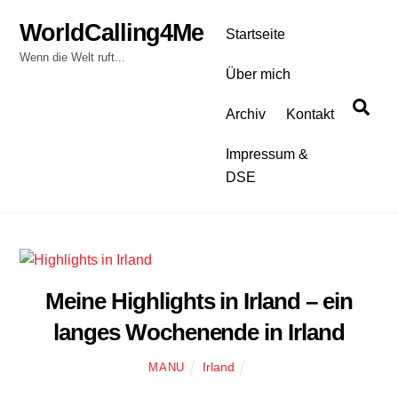
Skip
WorldCalling4Me
to
Startseite
content
Wenn die Welt ruft...
Über mich
Sea
Archiv
Kontakt
Impressum &
DSE
Meine Highlights in Irland – ein
langes Wochenende in Irland
Irland
MANU