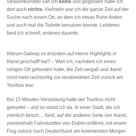
Straßenkünstler sah ich
keine
und gegessen habe ich
dort auch
nichts
. Vielmehr war ich die ganze Zeit auf der
Suche nach einem Ort, an dem ich etwas Ruhe finden
und auch mal die Toilette benutzen konnte. Letzteres
fand ich schnell, ersteres dauerte.
Warum Galway es trotzdem auf meine Highlights in
Irland geschafft hat?
– Weil ich, nachdem ich einen
ruhigen Ort gefunden hatte, die Zeit vergaß und damit
nicht mehr rechtzeitig zur verabredeten Zeit zurück am
Tourbus war.
Bei 15 Minuten Verspätung hatte der Tourbus nicht
gewartet – und so stand ich da. In einer Stadt, die ich
ziemlich besch… fand, auf der anderen Seite von Irland,
zweieinhalb Fahrstunden von Dublin entfernt, mit einem
Flug zurück nach Deutschland am kommenden Morgen