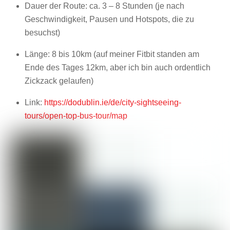
Dauer der Route: ca. 3 – 8 Stunden (je nach
Geschwindigkeit, Pausen und Hotspots, die zu
besuchst)
Länge: 8 bis 10km (auf meiner Fitbit standen am
Ende des Tages 12km, aber ich bin auch ordentlich
Zickzack gelaufen)
Link:
https://dodublin.ie/de/city-sightseeing-
tours/open-top-bus-tour/map