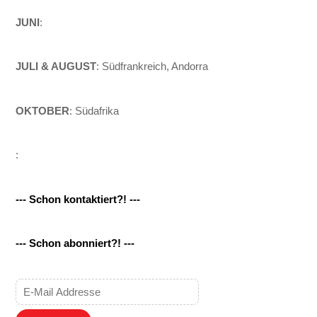
JUNI
:
JULI & AUGUST
: Südfrankreich, Andorra
OKTOBER
: Südafrika
:
--- Schon kontaktiert?! ---
--- Schon abonniert?! ---
Back
To
Top