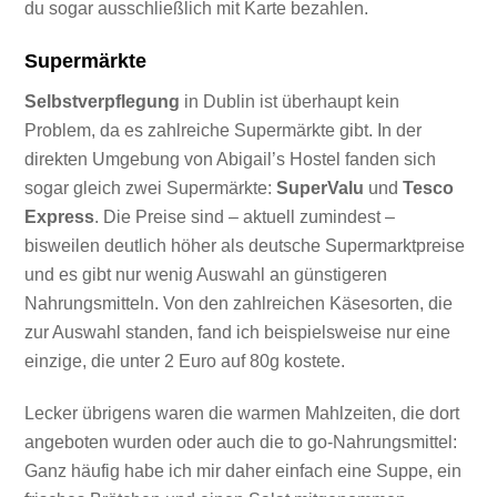
du sogar ausschließlich mit Karte bezahlen.
Supermärkte
Selbstverpflegung
in Dublin ist überhaupt kein
Problem, da es zahlreiche Supermärkte gibt. In der
direkten Umgebung von Abigail’s Hostel fanden sich
sogar gleich zwei Supermärkte:
SuperValu
und
Tesco
Express
. Die Preise sind – aktuell zumindest –
bisweilen deutlich höher als deutsche Supermarktpreise
und es gibt nur wenig Auswahl an günstigeren
Nahrungsmitteln. Von den zahlreichen Käsesorten, die
zur Auswahl standen, fand ich beispielsweise nur eine
einzige, die unter 2 Euro auf 80g kostete.
Lecker übrigens waren die warmen Mahlzeiten, die dort
angeboten wurden oder auch die to go-Nahrungsmittel:
Ganz häufig habe ich mir daher einfach eine Suppe, ein