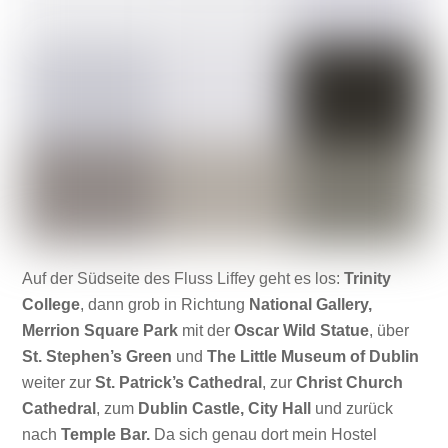
Auf der Südseite des Fluss Liffey geht es los:
Trinity
College
, dann grob in Richtung
National Gallery,
Merrion Square Park
mit der
Oscar Wild Statue
, über
St. Stephen’s Green
und
The Little Museum of Dublin
weiter zur
St. Patrick’s Cathedral
, zur
Christ Church
Cathedral
, zum
Dublin Castle, City Hall
und zurück
nach
Temple Bar.
Da sich genau dort mein Hostel