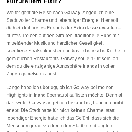
kulturellem Flair?
Weiter geht die Reise nach
Galway
. Angeblich eine
Stadt voller Charme und lebendiger Energie. Hier soll
dich ein kulturelles Erlebnis der Extraklasse erwarten –
buntes Treiben auf den Straßen, traditionelle Pubs mit
mitreißender Musik und herzlicher Geselligkeit,
talentierte Straßenkünstler und köstliche irische Küche in
gemütlichen Restaurants. Galway soll ein Ort sein, an
dem du die einzigartige Atmosphäre Irlands in vollen
Zügen genießen kannst.
Lange habe ich überlegt, ob ich Galway bei meinen
Highlights in Irland überhaupt auflisten möchte. Denn all
das, wofür Galway angeblich bekannt ist, habe ich
nicht
erlebt! Die Stadt hatte für mich
keinen
Charme, statt
lebendiger Energie hatte ich das Gefühl, dass sich die
Menschen geradezu durch den Stadtkern drängten,