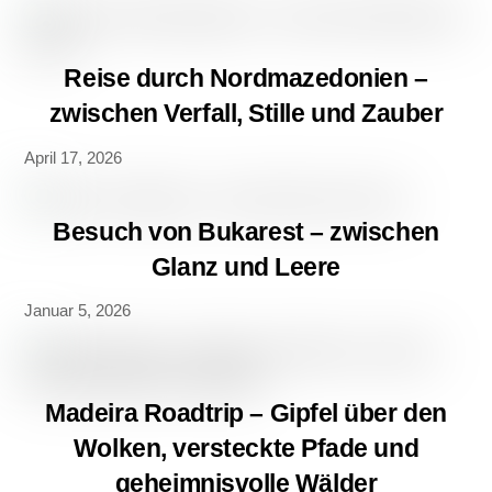
Reise durch Nordmazedonien –
zwischen Verfall, Stille und Zauber
April 17, 2026
Besuch von Bukarest – zwischen
Glanz und Leere
Januar 5, 2026
Madeira Roadtrip – Gipfel über den
Wolken, versteckte Pfade und
geheimnisvolle Wälder