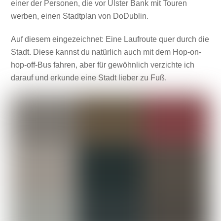
einer der Personen, die vor Ulster Bank mit Touren
werben, einen Stadtplan von DoDublin.
Auf diesem eingezeichnet: Eine Laufroute quer durch die
Stadt. Diese kannst du natürlich auch mit dem Hop-on-
hop-off-Bus fahren, aber für gewöhnlich verzichte ich
darauf und erkunde eine Stadt lieber zu Fuß.