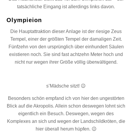
tatsächliche Eingang ist allerdings links davon.
Olympieion
Die Hauptattraktion dieser Anlage ist der riesige Zeus
Tempel, einer der größten Tempel der damaligen Zeit.
Fünfzehn von den ursprünglich über einhundert Säulen
existieren noch. Sie sind fast achtzehn Meter hoch und
nicht nur wegen ihrer Größe völlig überwältigend.
s’Mädsche sitzt! 😉
Besonders schön empfand ich von hier den ungestörten
Blick auf die Akropolis. Allein schon deswegen lohnt sich
eigentlich ein Besuch. Deswegen, wegen des
Komplexes an sich und wegen der Landschildkröten, die
hier überall herum hüpfen. 😉