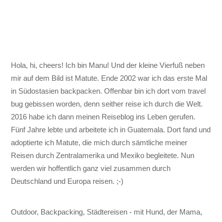
Hola, hi, cheers! Ich bin Manu! Und der kleine Vierfuß neben
mir auf dem Bild ist Matute. Ende 2002 war ich das erste Mal
in Südostasien backpacken. Offenbar bin ich dort vom travel
bug gebissen worden, denn seither reise ich durch die Welt.
2016 habe ich dann meinen Reiseblog ins Leben gerufen.
Fünf Jahre lebte und arbeitete ich in Guatemala. Dort fand und
adoptierte ich Matute, die mich durch sämtliche meiner
Reisen durch Zentralamerika und Mexiko begleitete. Nun
werden wir hoffentlich ganz viel zusammen durch
Deutschland und Europa reisen. ;-)
Outdoor, Backpacking, Städtereisen - mit Hund, der Mama,