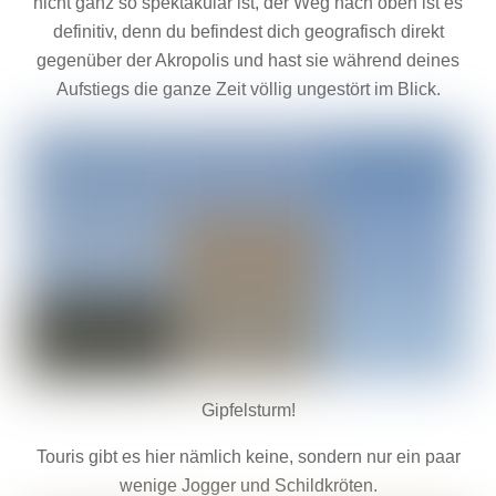
nicht ganz so spektakulär ist, der Weg nach oben ist es
definitiv, denn du befindest dich geografisch direkt
gegenüber der Akropolis und hast sie während deines
Aufstiegs die ganze Zeit völlig ungestört im Blick.
Gipfelsturm!
Touris gibt es hier nämlich keine, sondern nur ein paar
wenige Jogger und Schildkröten.