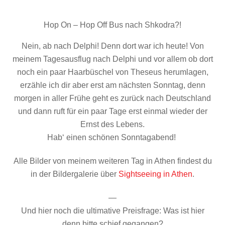
Hop On – Hop Off Bus nach Shkodra?!
Nein, ab nach Delphi! Denn dort war ich heute! Von
meinem Tagesausflug nach Delphi und vor allem ob dort
noch ein paar Haarbüschel von Theseus herumlagen,
erzähle ich dir aber erst am nächsten Sonntag, denn
morgen in aller Frühe geht es zurück nach Deutschland
und dann ruft für ein paar Tage erst einmal wieder der
Ernst des Lebens.
Hab‘ einen schönen Sonntagabend!
Alle Bilder von meinem weiteren Tag in Athen findest du
in der Bildergalerie über
Sightseeing in Athen
.
—
Und hier noch die ultimative Preisfrage: Was ist hier
denn bitte schief gegangen?