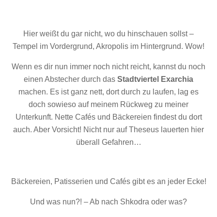
Hier weißt du gar nicht, wo du hinschauen sollst –
Tempel im Vordergrund, Akropolis im Hintergrund. Wow!
Wenn es dir nun immer noch nicht reicht, kannst du noch
einen Abstecher durch das
Stadtviertel Exarchia
machen. Es ist ganz nett, dort durch zu laufen, lag es
doch sowieso auf meinem Rückweg zu meiner
Unterkunft. Nette Cafés und Bäckereien findest du dort
auch. Aber Vorsicht! Nicht nur auf Theseus lauerten hier
überall Gefahren…
Bäckereien, Patisserien und Cafés gibt es an jeder Ecke!
Und was nun?! – Ab nach Shkodra oder was?