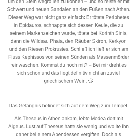
um den Stein wegrollen zu können – und so reiste er mit
Schwert und neuen Sandalen an den Füßen nach Athen.
Dieser Weg war nicht ganz einfach: Er tötete Periphetes
in Epidauros, schnappte sich dessen Keule, die zu
seinem Markenzeichen wurde, tötete bei Korinth Sinis,
dann die Wildsau Phaia, den Räuber Skiron, Kerkyon
und den Riesen Prokrustes. Schließlich ließ er sich am
Fluss Kephissos von seinen Sünden als Massenmörder
reinwaschen. Kommst du noch mit? – Bei mir dreht es
sich schon und das liegt definitiv nicht an zuviel
griechischem Wein. 🙂
Das Gefängnis befindet sich auf dem Weg zum Tempel.
Als Theseus in Athen ankam, lebte Medea dort mit
Aigeus. Lust auf Theseus hatte sie wenig und wollte ihn
daher bei einem Abendessen vergiften. Doch als