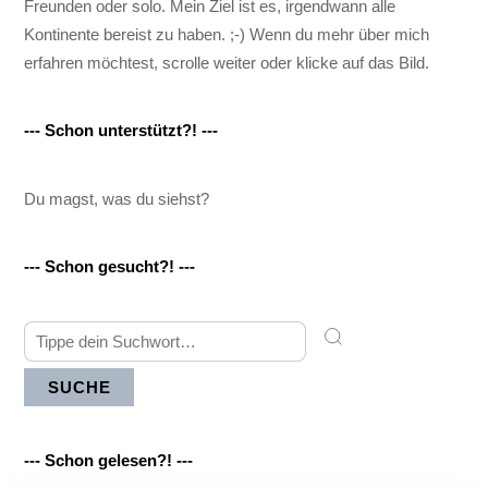
Freunden oder solo. Mein Ziel ist es, irgendwann alle
Kontinente bereist zu haben. ;-) Wenn du mehr über mich
erfahren möchtest, scrolle weiter oder klicke auf das Bild.
--- Schon unterstützt?! ---
Du magst, was du siehst?
--- Schon gesucht?! ---
SUCHE
--- Schon gelesen?! ---