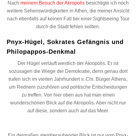
Nach
meinem Besuch der Akropolis
besichtigte ich noch
weitere Sehenswürdigkeiten in Athen, die meiner Ansicht
nach ebenfalls auf keinen Fall bei einer Sightseeing Tour
durch die Stadt fehlen sollten.
Pnyx-Hügel, Sokrates Gefängnis und
Philopappos-Denkmal
Der Hügel verläuft westlich der Akropolis. Er ist
sozusagen die Wiege der Demokratie, denn genau dort
trafen sich im vierten Jahrhundert v. Chr. Bürger Athens,
um Rednern zuzuhören und politische Entscheidungen
zu treffen. Von hier oben aus hat man einen
wunderschönen Blick auf die Akropolis. Aber nicht nur
auf diese, sondern auch auf das Meer.
Ein dermaßen atemberaubender Blick ist nur vom Pnyx-