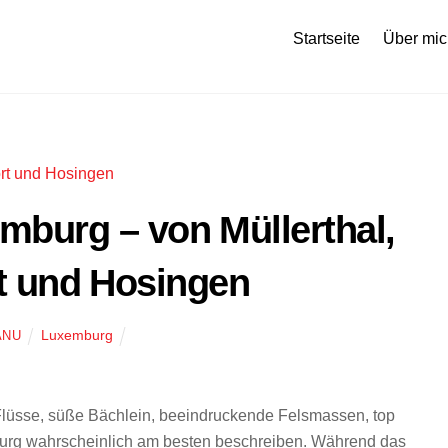
Startseite
Über mic
mburg – von Müllerthal,
t und Hosingen
Luxemburg
ANU
e Flüsse, süße Bächlein, beeindruckende Felsmassen, top
burg wahrscheinlich am besten beschreiben. Während das