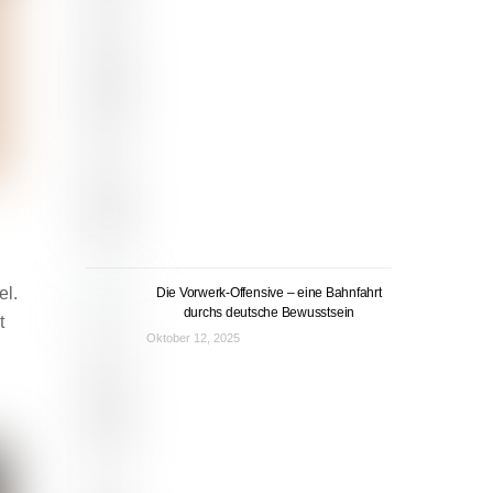
el.
Die Vorwerk-Offensive – eine Bahnfahrt
durchs deutsche Bewusstsein
t
Oktober 12, 2025