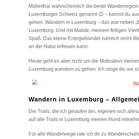
Müllerthal wahrscheinlich die beste Wanderregion
Luxemburger Schweiz genannt 😉 – kannst du auc
gehen. Wandern in Luxemburg – das war neben „
Luxemburg. Und mit Matute, meinem felligen Vier
Spaß. Das kleine Energiebündel nämlich rennt Weg
an der Natur erfreuen kann.
Heute geht es aber nicht um die Motivation meine
Luxemburg wandern zu gehen. Ich zeige dir, wo i
Wandern in Luxemburg – Allgeme
Die Trails, die ich gelaufen bin, eigenen sich all
auf alle Trails in Luxemburg meinen Hund mitnehme
Für alle Wanderwege rate ich dir zu Wanderschu