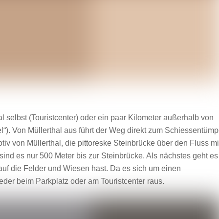
selbst (Touristcenter) oder ein paar Kilometer außerhalb von
“). Von Müllerthal aus führt der Weg direkt zum Schiessentümp
iv von Müllerthal, die pittoreske Steinbrücke über den Fluss mi
sind es nur 500 Meter bis zur Steinbrücke. Als nächstes geht es
auf die Felder und Wiesen hast. Da es sich um einen
er beim Parkplatz oder am Touristcenter raus.