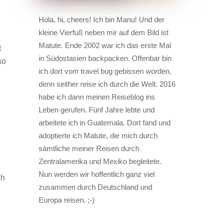
Hola, hi, cheers! Ich bin Manu! Und der
kleine Vierfuß neben mir auf dem Bild ist
Matute. Ende 2002 war ich das erste Mal
t
in Südostasien backpacken. Offenbar bin
so
ich dort vom travel bug gebissen worden,
denn seither reise ich durch die Welt. 2016
habe ich dann meinen Reiseblog ins
Leben gerufen. Fünf Jahre lebte und
arbeitete ich in Guatemala. Dort fand und
adoptierte ich Matute, die mich durch
sämtliche meiner Reisen durch
Zentralamerika und Mexiko begleitete.
Nun werden wir hoffentlich ganz viel
ch
zusammen durch Deutschland und
Europa reisen. ;-)