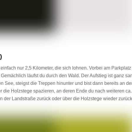
)
einfach nur 2,5 Kilometer, die sich lohnen. Vorbei am Parkplatz
 Gemächlich läufst du durch den Wald. Der Aufstieg ist ganz san
n See, steigst die Treppen hinunter und bist dann bereits an de
ber die Holzstege spazieren, an deren Ende du nach weiteren ca.
n der Landstraße zurück oder über die Holzstege wieder zurüc