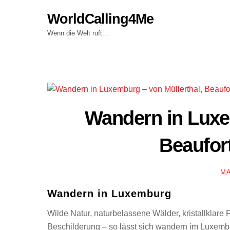
Skip
WorldCalling4Me
to
content
Wenn die Welt ruft...
Wandern in Luxe
Beaufor
M
Wandern in Luxemburg
Wilde Natur, naturbelassene Wälder, kristallklar
Beschilderung – so lässt sich wandern im Luxem