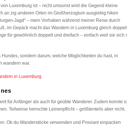
 von Luxemburg ist – nicht umsonst wird die Gegend kleine
h an zig anderen Orten im Großherzogtum ausgiebig hiken
Burgen-Jagd“ – mein Vorhaben während meiner Reise durch
fuß, im Gepäck macht das Wandern in Luxemburg gleich doppel
e für gewöhnlich doppelt und dreifach – einfach weil sie sich 
s Hundes, sondern darum, welche Möglichkeiten du hast, in
ch wandern war.
ines
esamt für Anfänger als auch für geübte Wanderer. Zudem konnte i
n. Teilweise herrschte Leinenpflicht – größtenteils aber nicht.
hen. Ob du Wanderstöcke verwenden und Proviant einpacken