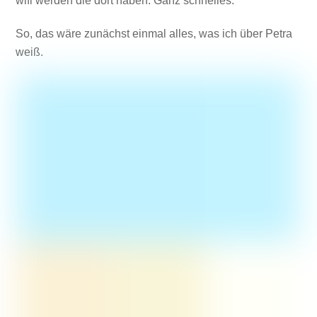
wifi werden die dort haben. Ganz schnelles.
So, das wäre zunächst einmal alles, was ich über Petra
weiß.