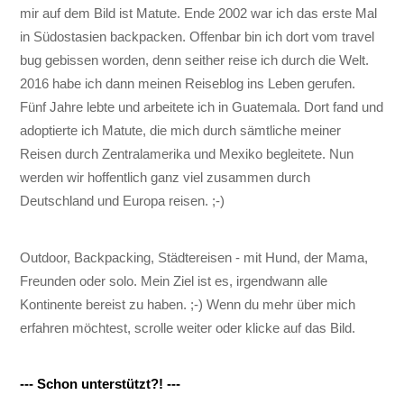
mir auf dem Bild ist Matute. Ende 2002 war ich das erste Mal
in Südostasien backpacken. Offenbar bin ich dort vom travel
bug gebissen worden, denn seither reise ich durch die Welt.
2016 habe ich dann meinen Reiseblog ins Leben gerufen.
Fünf Jahre lebte und arbeitete ich in Guatemala. Dort fand und
adoptierte ich Matute, die mich durch sämtliche meiner
Reisen durch Zentralamerika und Mexiko begleitete. Nun
werden wir hoffentlich ganz viel zusammen durch
Deutschland und Europa reisen. ;-)
Outdoor, Backpacking, Städtereisen - mit Hund, der Mama,
Freunden oder solo. Mein Ziel ist es, irgendwann alle
Kontinente bereist zu haben. ;-) Wenn du mehr über mich
erfahren möchtest, scrolle weiter oder klicke auf das Bild.
--- Schon unterstützt?! ---