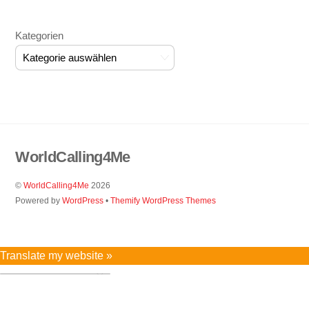
Kategorien
WorldCalling4Me
©
WorldCalling4Me
2026
Powered by
WordPress
•
Themify WordPress Themes
Translate my website »