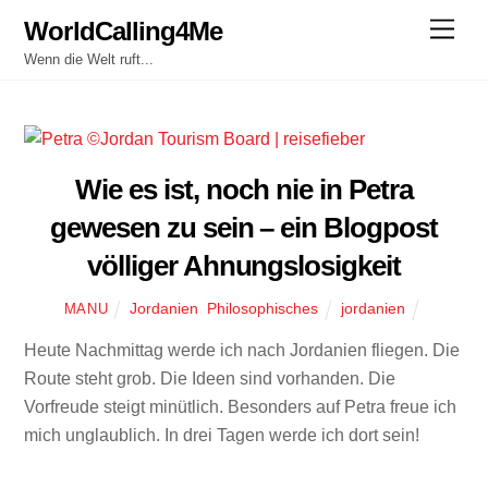
Skip
WorldCalling4Me
Men
to
Wenn die Welt ruft...
content
Wie es ist, noch nie in Petra
gewesen zu sein – ein Blogpost
völliger Ahnungslosigkeit
Jordanien
,
Philosophisches
jordanien
MANU
Heute Nachmittag werde ich nach Jordanien fliegen. Die
Route steht grob. Die Ideen sind vorhanden. Die
Vorfreude steigt minütlich. Besonders auf Petra freue ich
mich unglaublich. In drei Tagen werde ich dort sein!