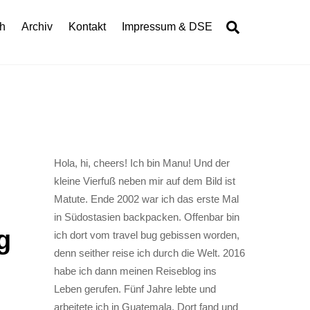
Search
h
Archiv
Kontakt
Impressum & DSE
Hola, hi, cheers! Ich bin Manu! Und der
kleine Vierfuß neben mir auf dem Bild ist
Matute. Ende 2002 war ich das erste Mal
in Südostasien backpacken. Offenbar bin
g
ich dort vom travel bug gebissen worden,
denn seither reise ich durch die Welt. 2016
habe ich dann meinen Reiseblog ins
Leben gerufen. Fünf Jahre lebte und
arbeitete ich in Guatemala. Dort fand und