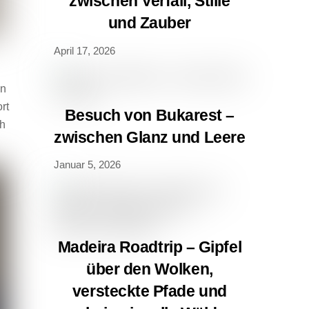
zwischen Verfall, Stille
und Zauber
April 17, 2026
en
rt
Besuch von Bukarest –
ch
zwischen Glanz und Leere
Januar 5, 2026
Madeira Roadtrip – Gipfel
über den Wolken,
versteckte Pfade und