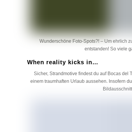
Wunderschöne Foto-Spots?! – Um ehrlich zu 
entstanden! So viele g
When reality kicks in…
Sicher, Strandmotive findest du auf Bocas de
einem traumhaften Urlaub aussehen. Insofern d
Bildausschnitt