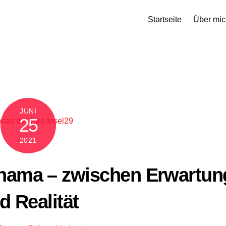
Startseite
Über mic
JUNI
25
2021
anama – zwischen Erwartun
d Realität