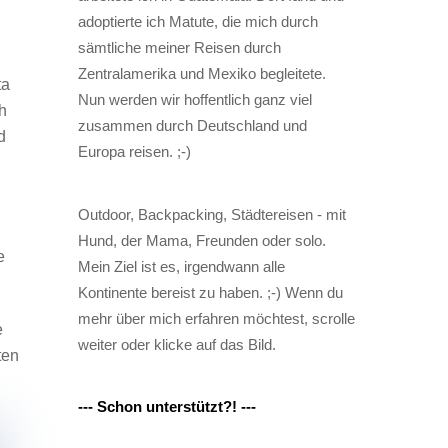
adoptierte ich Matute, die mich durch
sämtliche meiner Reisen durch
Zentralamerika und Mexiko begleitete.
ta
Nun werden wir hoffentlich ganz viel
h
zusammen durch Deutschland und
d
Europa reisen. ;-)
Outdoor, Backpacking, Städtereisen - mit
,
Hund, der Mama, Freunden oder solo.
e
Mein Ziel ist es, irgendwann alle
Kontinente bereist zu haben. ;-) Wenn du
mehr über mich erfahren möchtest, scrolle
e
weiter oder klicke auf das Bild.
ten
--- Schon unterstützt?! ---