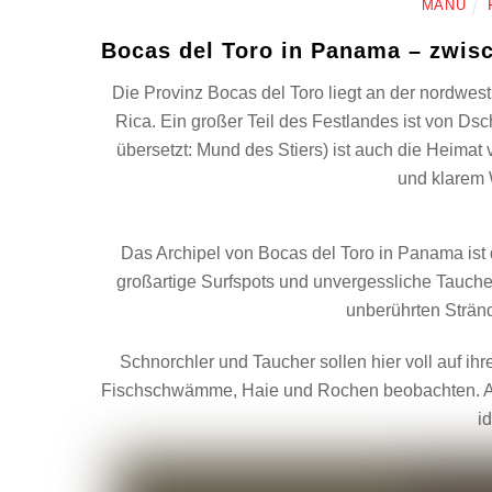
MANU
Bocas del Toro in Panama – zwisc
Die Provinz Bocas del Toro liegt an der nordwes
Rica. Ein großer Teil des Festlandes ist von D
übersetzt: Mund des Stiers) ist auch die Heim
und klarem
Das Archipel von Bocas del Toro in Panama ist 
großartige Surfspots und unvergessliche Tauch
unberührten Stränd
Schnorchler und Taucher sollen hier voll auf i
Fischschwämme, Haie und Rochen beobachten. Au
id