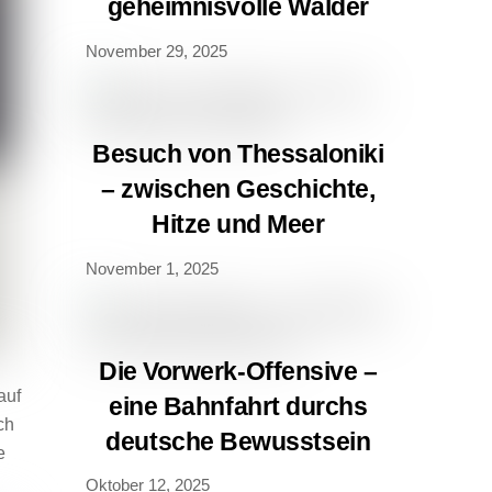
geheimnisvolle Wälder
November 29, 2025
Besuch von Thessaloniki
– zwischen Geschichte,
Hitze und Meer
November 1, 2025
Die Vorwerk-Offensive –
auf
eine Bahnfahrt durchs
ch
deutsche Bewusstsein
e
Oktober 12, 2025