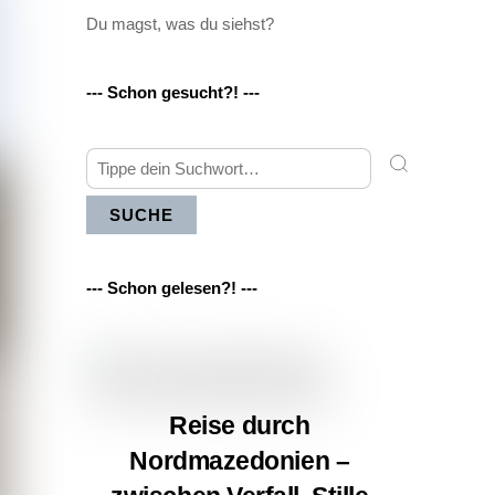
Du magst, was du siehst?
--- Schon gesucht?! ---
SUCHE
--- Schon gelesen?! ---
Reise durch
Nordmazedonien –