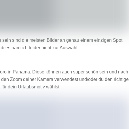
sein sind die meisten Bilder an genau einem einzigen Spot
ab es nämlich leider nicht zur Auswahl.
l Toro in Panama. Diese können auch super schön sein und nach
u den Zoom deiner Kamera verwendest und/oder du den richtig
 für dein Urlaubsmotiv wählst.