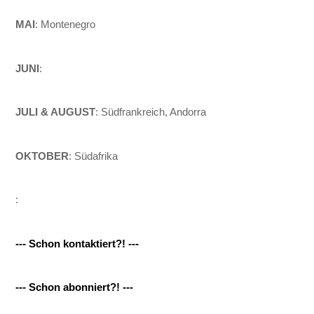
MAI
: Montenegro
JUNI
:
JULI & AUGUST
: Südfrankreich, Andorra
OKTOBER
: Südafrika
:
--- Schon kontaktiert?! ---
--- Schon abonniert?! ---