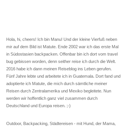
Hola, hi, cheers! Ich bin Manu! Und der kleine Vierfuß neben
mir auf dem Bild ist Matute. Ende 2002 war ich das erste Mal
in Südostasien backpacken. Offenbar bin ich dort vom travel
bug gebissen worden, denn seither reise ich durch die Welt.
2016 habe ich dann meinen Reiseblog ins Leben gerufen.
Fünf Jahre lebte und arbeitete ich in Guatemala. Dort fand und
adoptierte ich Matute, die mich durch sämtliche meiner
Reisen durch Zentralamerika und Mexiko begleitete. Nun
werden wir hoffentlich ganz viel zusammen durch
Deutschland und Europa reisen. ;-)
Outdoor, Backpacking, Städtereisen - mit Hund, der Mama,