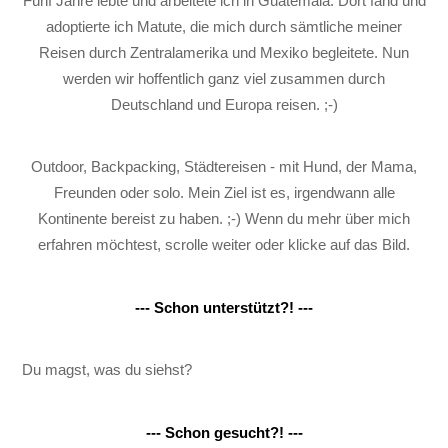
Fünf Jahre lebte und arbeitete ich in Guatemala. Dort fand und
adoptierte ich Matute, die mich durch sämtliche meiner
Reisen durch Zentralamerika und Mexiko begleitete. Nun
werden wir hoffentlich ganz viel zusammen durch
Deutschland und Europa reisen. ;-)
Outdoor, Backpacking, Städtereisen - mit Hund, der Mama,
Freunden oder solo. Mein Ziel ist es, irgendwann alle
Kontinente bereist zu haben. ;-) Wenn du mehr über mich
erfahren möchtest, scrolle weiter oder klicke auf das Bild.
--- Schon unterstützt?! ---
Du magst, was du siehst?
--- Schon gesucht?! ---