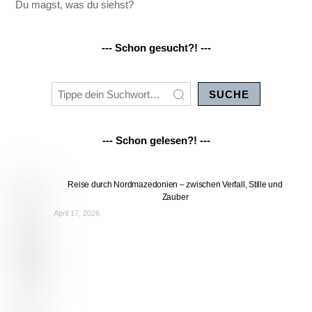
Du magst, was du siehst?
--- Schon gesucht?! ---
SUCHE
--- Schon gelesen?! ---
Reise durch Nordmazedonien – zwischen Verfall, Stille und
Zauber
April 17, 2026