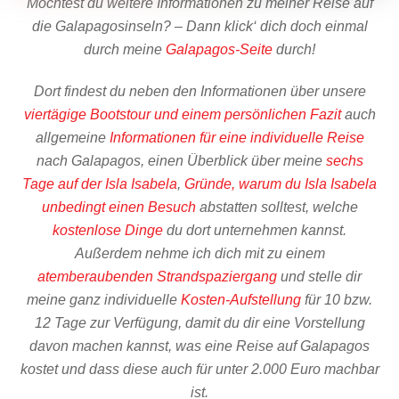
Möchtest du weitere Informationen zu meiner Reise auf
die Galapagosinseln? – Dann klick‘ dich doch einmal
durch meine
Galapagos-Seite
durch!
Dort findest du neben den Informationen über unsere
viertägige Bootstour und einem persönlichen Fazit
auch
allgemeine
Informationen für eine individuelle Reise
nach Galapagos, einen Überblick über meine
sechs
Tage auf der Isla Isabela
,
Gründe, warum du Isla Isabela
unbedingt einen Besuch
abstatten solltest, welche
kostenlose Dinge
du dort unternehmen kannst.
Außerdem nehme ich dich mit zu einem
atemberaubenden Strandspaziergang
und stelle dir
meine ganz individuelle
Kosten-Aufstellung
für 10 bzw.
12 Tage zur Verfügung, damit du dir eine Vorstellung
davon machen kannst, was eine Reise auf Galapagos
kostet und dass diese auch für unter 2.000 Euro machbar
ist.