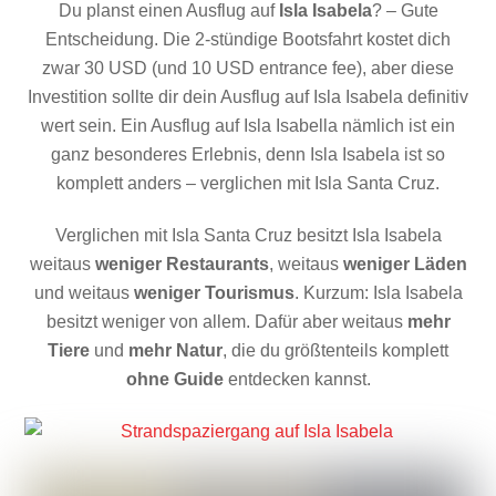
Du planst einen Ausflug auf
Isla Isabela
? – Gute
Entscheidung. Die 2-stündige Bootsfahrt kostet dich
zwar 30 USD (und 10 USD entrance fee), aber diese
Investition sollte dir dein Ausflug auf Isla Isabela definitiv
wert sein. Ein Ausflug auf Isla Isabella nämlich ist ein
ganz besonderes Erlebnis, denn Isla Isabela ist so
komplett anders – verglichen mit Isla Santa Cruz.
Verglichen mit Isla Santa Cruz besitzt Isla Isabela
weitaus
weniger
Restaurants
, weitaus
weniger
Läden
und weitaus
weniger Tourismus
. Kurzum: Isla Isabela
besitzt weniger von allem. Dafür aber weitaus
mehr
Tiere
und
mehr Natur
, die du größtenteils komplett
ohne Guide
entdecken kannst.