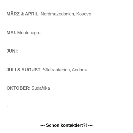
MÄRZ & APRIL
: Nordmazedonien, Kosovo
MAI
: Montenegro
JUNI
:
JULI & AUGUST
: Südfrankreich, Andorra
OKTOBER
: Südafrika
:
--- Schon kontaktiert?! ---