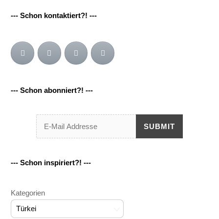
--- Schon kontaktiert?! ---
--- Schon abonniert?! ---
SUBMIT
--- Schon inspiriert?! ---
Kategorien