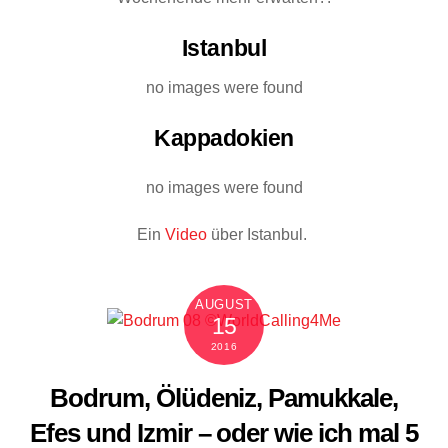
Istanbul
no images were found
Kappadokien
no images were found
Ein
Video
über Istanbul.
AUGUST
15
2016
Bodrum, Ölüdeniz, Pamukkale,
Efes und Izmir – oder wie ich mal 5