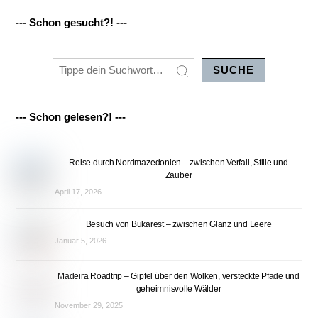
--- Schon gesucht?! ---
SUCHE
--- Schon gelesen?! ---
Reise durch Nordmazedonien – zwischen Verfall, Stille und
Zauber
April 17, 2026
Besuch von Bukarest – zwischen Glanz und Leere
Januar 5, 2026
Madeira Roadtrip – Gipfel über den Wolken, versteckte Pfade und
geheimnisvolle Wälder
November 29, 2025