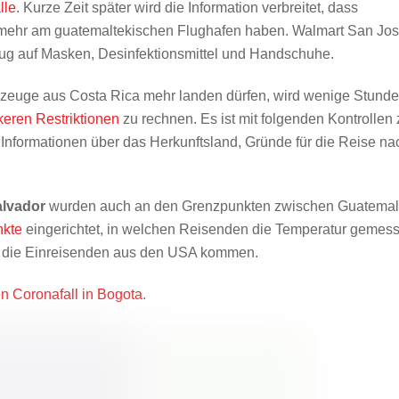
lle
. Kurze Zeit später wird die Information verbreitet, dass
 mehr am guatemaltekischen Flughafen haben. Walmart San Jo
ezug auf Masken, Desinfektionsmittel und Handschuhe.
gzeuge aus Costa Rica mehr landen dürfen, wird wenige Stund
keren Restriktionen
zu rechnen. Es ist mit folgenden Kontrollen 
formationen über das Herkunftsland, Gründe für die Reise na
alvador
wurden auch an den Grenzpunkten zwischen Guatema
nkte
eingerichtet, in welchen Reisenden die Temperatur gemes
 ob die Einreisenden aus den USA kommen.
en Coronafall in Bogota
.