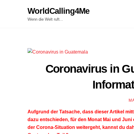
Skip
WorldCalling4Me
to
content
Wenn die Welt ruft...
Coronavirus in G
Informa
M
Aufgrund der Tatsache, dass dieser Artikel mit
dazu entschieden, für den Monat Mai und Juni 
der Corona-Situation weitergeht, kannst du dah