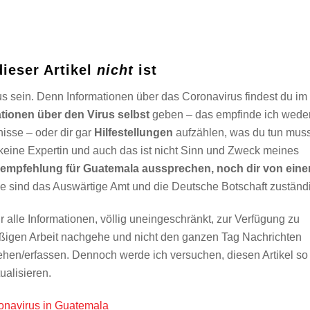
ieser Artikel
nicht
ist
s sein. Denn Informationen über das Coronavirus findest du im
tionen über den Virus selbst
geben – das empfinde ich wede
isse – oder dir gar
Hilfestellungen
aufzählen, was du tun muss
 keine Expertin und auch das ist nicht Sinn und Zweck meines
eempfehlung für Guatemala aussprechen, noch dir von eine
ge sind das Auswärtige Amt und die Deutsche Botschaft zuständ
ir alle Informationen, völlig uneingeschränkt, zur Verfügung zu
elmäßigen Arbeit nachgehe und nicht den ganzen Tag Nachrichten
ehen/erfassen. Dennoch werde ich versuchen, diesen Artikel so
ualisieren.