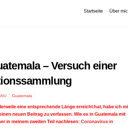
Startseite
Über mic
uatemala – Versuch einer
tionssammlung
Guatemala
ANU
tlerweile eine entsprechende Länge erreicht hat, habe ich m
einen neuen Beitrag zu verfassen. Wie es in Guatemala mit
er in
meinem zweiten Teil
nachlesen:
Coronavirus in