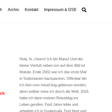
Search
h
Archiv
Kontakt
Impressum & DSE
Hola, hi, cheers! Ich bin Manu! Und der
kleine Vierfuß neben mir auf dem Bild ist
Matute. Ende 2002 war ich das erste Mal
in Südostasien backpacken. Offenbar bin
ich dort vom travel bug gebissen worden,
denn seither reise ich durch die Welt. 2016
ich
habe ich dann meinen Reiseblog ins
Leben gerufen. Fünf Jahre lebte und
arbeitete ich in Guatemala. Dort fand und