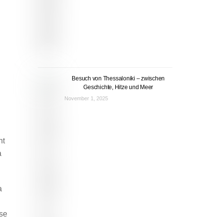
Besuch von Thessaloniki – zwischen
Geschichte, Hitze und Meer
November 1, 2025
ht
a
a
se