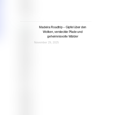
Madeira Roadtrip – Gipfel über den
Wolken, versteckte Pfade und
geheimnisvolle Wälder
November 29, 2025