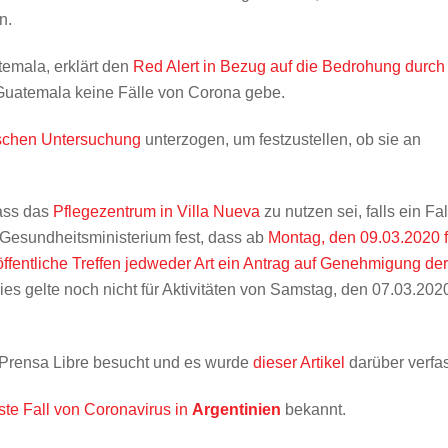
n.
emala, erklärt den
Red Alert in Bezug auf die Bedrohung durch
 Guatemala keine Fälle von Corona gebe.
ischen Untersuchung
unterzogen, um festzustellen, ob sie an
dass das
Pflegezentrum in Villa Nueva
zu nutzen sei, falls ein Fal
 Gesundheitsministerium fest, dass ab
Montag, den 09.03.2020 f
r öffentliche Treffen jedweder Art ein Antrag auf Genehmigung der
es gelte noch nicht für Aktivitäten von Samstag, den 07.03.202
Prensa Libre besucht und es wurde
dieser Artikel
darüber verfas
ste Fall von Coronavirus in
Argentinien
bekannt.