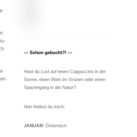
se
en
zu
ch
--- Schon gebucht?! ---
la
Hast du Lust auf einen Cappuccino in der
sen
Sonne, einen Wein im Grünen oder einen
Spaziergang in der Natur?
Hier findest du mich:
JANUAR
: Österreich