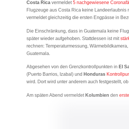
Costa Rica
vermeldet
5 nachgewiesene Coronafä
Flugzeuge aus Costa Rica keine Landeerlaubnis
vermeldet gleichzeitig die ersten Engpässe in B
Die Einschränkung, dass in Guatemala keine Flu
später wieder aufgehoben. Stattdessen ist mit
stär
rechnen: Temperaturmessung, Wärmebildkamera, In
Guatemala.
Abgesehen von den Grenzkontrollpunkten in
El S
(Puerto Barrios, Izabal) und
Honduras
Kontrollpu
wird. Dort wird unter anderem auch festgestellt,
Am späten Abend vermeldet
Kolumbien
den
erst