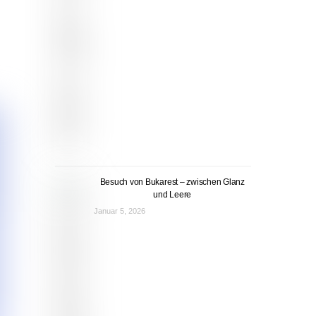
Besuch von Bukarest – zwischen Glanz
und Leere
Januar 5, 2026