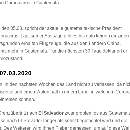
von Coronavirus in Guatemala.
den 05.03. spricht der aktuelle guatemaltekische Präsident
onavirus. Laut seiner Aussage gibt es bis dato keinen einzigen
itsgründen erhalten Flugzeuge, die aus den Ländern China,
is mehr in Guatemala. Für die nächsten 30 Tage deklariert er
hmezustand.
 07.03.2020
n, in den nächsten Wochen das Land nicht zu verlassen, da nic
Ausreise und einem Aufenthalt in einem Land, in welchem Coron
einreisen können.
Grenzübertritt nach
El Salvador
zwar problemlos aus Guatemal
ise nach El Salvador länger als sonst begutachtet wird und die
n. Des Weiteren wird ihnen Fieber gemessen, um auf diese Wei