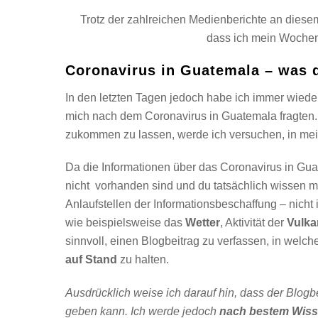
Trotz der zahlreichen Medienberichte an dies
dass ich mein Wochen
Coronavirus in Guatemala – was d
In den letzten Tagen jedoch habe ich immer wiede
mich nach dem Coronavirus in Guatemala fragten.
zukommen zu lassen, werde ich versuchen, in mei
Da die Informationen über das Coronavirus in Gu
nicht vorhanden sind und du tatsächlich wissen mus
Anlaufstellen der Informationsbeschaffung – nicht 
wie beispielsweise das
Wetter
, Aktivität der
Vulka
sinnvoll, einen Blogbeitrag zu verfassen, in wel
auf Stand
zu halten.
Ausdrücklich weise ich darauf hin, dass der Blogb
geben kann. Ich werde jedoch
nach bestem Wis