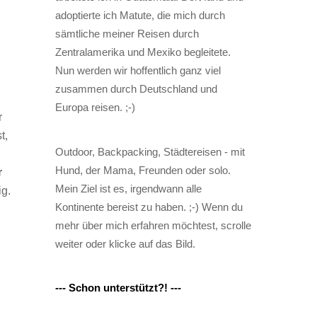
adoptierte ich Matute, die mich durch
sämtliche meiner Reisen durch
Zentralamerika und Mexiko begleitete.
Nun werden wir hoffentlich ganz viel
zusammen durch Deutschland und
Europa reisen. ;-)
r
t,
Outdoor, Backpacking, Städtereisen - mit
Hund, der Mama, Freunden oder solo.
r
Mein Ziel ist es, irgendwann alle
ig.
Kontinente bereist zu haben. ;-) Wenn du
mehr über mich erfahren möchtest, scrolle
weiter oder klicke auf das Bild.
--- Schon unterstützt?! ---