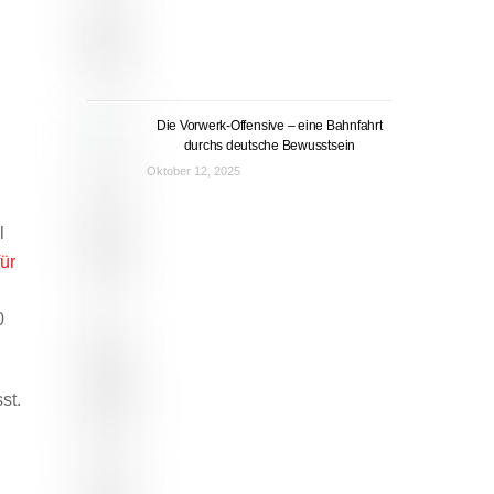
Die Vorwerk-Offensive – eine Bahnfahrt
durchs deutsche Bewusstsein
Oktober 12, 2025
l
ür
0
st.