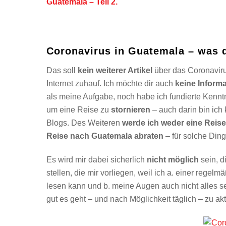
Guatemala – Teil 2.
Coronavirus in Guatemala – was d
Das soll
kein weiterer Artikel
über das Coronaviru
Internet zuhauf. Ich möchte dir auch
keine Informa
als meine Aufgabe, noch habe ich fundierte Kenntn
um eine Reise zu
stornieren
– auch darin bin ich
Blogs. Des Weiteren
werde ich weder eine Reis
Reise nach Guatemala abraten
– für solche Din
Es wird mir dabei sicherlich
nicht möglich
sein, d
stellen, die mir vorliegen, weil ich a. einer reg
lesen kann und b. meine Augen auch nicht alles s
gut es geht – und nach Möglichkeit täglich – zu akt