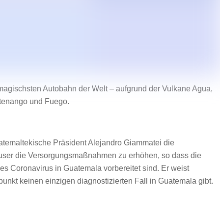
magischsten Autobahn der Welt – aufgrund der Vulkane Agua,
tenango und Fuego.
uatemaltekische Präsident Alejandro Giammatei die
häuser die Versorgungsmaßnahmen zu erhöhen, so dass die
s Coronavirus in Guatemala vorbereitet sind. Er weist
punkt keinen einzigen diagnostizierten Fall in Guatemala gibt.