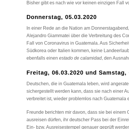
Bisher gibt es nach wie vor keinen einzigen Fall 
Donnerstag, 05.03.2020
In einer Rede an die Nation am Donnerstagabend, 
Alejandro Giammatei über die Verbreitung des Cor
Fall von Coronavirus in Guatemala. Aus Sicherhe
Südkorea oder Italien kommen, keine Landeerlaubn
ebenfalls einen
estado de calamidad
, den Ausna
Freitag, 06.03.2020 und Samstag,
Deutschen, die in Guatemala leben, wird angerate
sichergestellt werden kann, dass sie nach einer 
verbreitet ist, wieder problemlos nach Guatemala 
Freunde berichten mir davon, dass sie bei einem 
ausreisen dürfen, ihr deutscher Pass bei der Einre
Ein- bzw. Ausreisestempel genauer geprüft werde