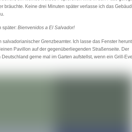
er bräuchte. Keine drei Minuten später verlasse ich das Gebäud
u.
 später:
Bienvenidos a El Salvador!
n salvadorianischer Grenzbeamter. Ich lasse das Fenster herunt
 kleinen Pavillon auf der gegenüberliegenden Straßenseite. Der
in Deutschland gerne mal im Garten aufstellst, wenn ein Grill-Ev