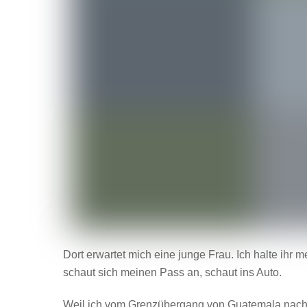
Dort erwartet mich eine junge Frau. Ich halte ihr
schaut sich meinen Pass an, schaut ins Auto.
Weil ich vom Grenzübergang von Guatemala nach Me