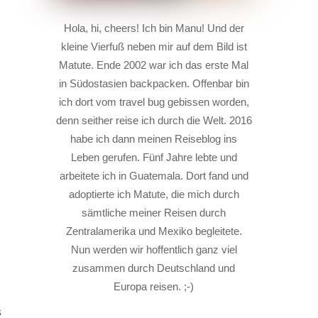
Hola, hi, cheers! Ich bin Manu! Und der
kleine Vierfuß neben mir auf dem Bild ist
Matute. Ende 2002 war ich das erste Mal
in Südostasien backpacken. Offenbar bin
ich dort vom travel bug gebissen worden,
denn seither reise ich durch die Welt. 2016
habe ich dann meinen Reiseblog ins
Leben gerufen. Fünf Jahre lebte und
arbeitete ich in Guatemala. Dort fand und
adoptierte ich Matute, die mich durch
d
sämtliche meiner Reisen durch
Zentralamerika und Mexiko begleitete.
Nun werden wir hoffentlich ganz viel
zusammen durch Deutschland und
Europa reisen. ;-)
,
s