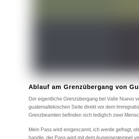
Ablauf am Grenzübergang von Gu
Der eigentliche Grenzübergang bei Valle Nuevo verl
guatemaltekischen Seite direkt vor dem Immigrati
Grenzbeamten befinden sich lediglich zwei Mens
Mein Pass wird eingescannt, ich werde gefragt, ob
handle, der Pass wird mit dem Ausreisestempel ve