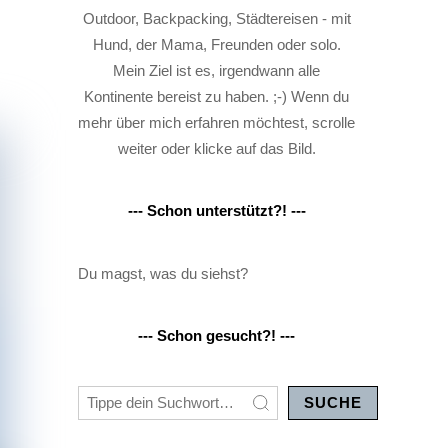
Outdoor, Backpacking, Städtereisen - mit
Hund, der Mama, Freunden oder solo.
Mein Ziel ist es, irgendwann alle
Kontinente bereist zu haben. ;-) Wenn du
mehr über mich erfahren möchtest, scrolle
weiter oder klicke auf das Bild.
--- Schon unterstützt?! ---
Du magst, was du siehst?
--- Schon gesucht?! ---
SUCHE