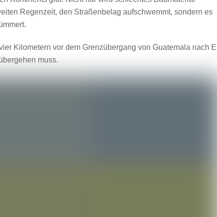
zweiten Regenzeit, den Straßenbelag aufschwemmt, sondern es
kümmert.
en vier Kilometern vor dem Grenzübergang von Guatemala nach E
 übergehen muss.