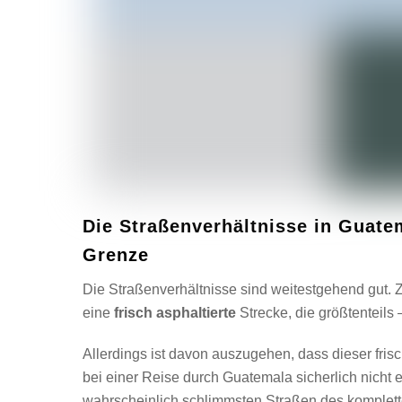
Die Straßenverhältnisse in Guate
Grenze
Die Straßenverhältnisse sind weitestgehend gut. Z
eine
frisch asphaltierte
Strecke, die größtenteils
Allerdings ist davon auszugehen, dass dieser frisc
bei einer Reise durch Guatemala sicherlich nicht e
wahrscheinlich schlimmsten Straßen des komplette