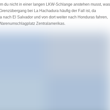
em du nicht in einer langen LKW-Schlange anstehen musst, was
renzübergang bei La Hachadura häufig der Fall ist, da
 nach El Salvador und von dort weiter nach Honduras fahren,
 Warenumschlagplatz Zentralamerikas.