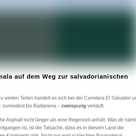
mala auf dem Weg zur salvadorianischen
u weiten Teilen handelt es sich bei der Carretera El Salvador 
 – zumindest bis Barberena –
zweispurig
verläuft.
he Asphalt nicht länger als eine Regenzeit anhält. Was dir näml
ntgangen ist, ist die Tatsache, dass es in diesem Land die
n Kontinents gibt. Nicht nur wird schlechtes Baumaterial