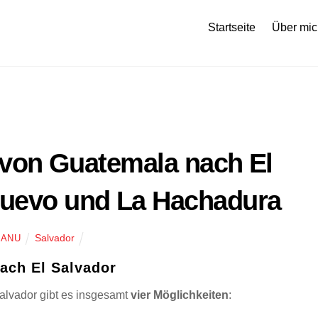
Startseite
Über mic
von Guatemala nach El
 Nuevo und La Hachadura
Salvador
ANU
ach El Salvador
lvador gibt es insgesamt
vier Möglichkeiten
: