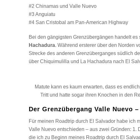
#2 Chinamas und Valle Nuevo
#3 Anguiatu
#4 San Cristobal am Pan-American Highway
Bei den gängigsten Grenzübergängen handelt es
Hachadura
. Während ersterer über den Norden von
Strecke des anderen Grenzüberganges südlich der 
über Chiquimulilla und La Hachadura nach El Sal
Matute kann es kaum erwarten, dass es endlich 
Tritt und hatte sogar ihren Knochen in den Re
Der Grenzübergang Valle Nuevo –
Für meinen Roadtrip durch El Salvador habe ich 
Valle Nuevo entschieden – aus zwei Gründen: 1. 
die ich zu Beginn meines Roadtrip durch El Salvad