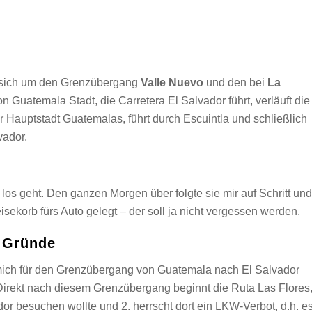
 sich um den Grenzübergang
Valle Nuevo
und den bei
La
 Guatemala Stadt, die Carretera El Salvador führt, verläuft die
Hauptstadt Guatemalas, führt durch Escuintla und schließlich
vador.
los geht. Den ganzen Morgen über folgte sie mir auf Schritt un
isekorb fürs Auto gelegt – der soll ja nicht vergessen werden.
 Gründe
mich für den Grenzübergang von Guatemala nach El Salvador
Direkt nach diesem Grenzübergang beginnt die Ruta Las Flores
or besuchen wollte und 2. herrscht dort ein LKW-Verbot, d.h. e