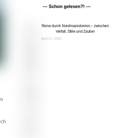
--- Schon gelesen?! ---
Reise durch Nordmazedonien – zwischen
Verfall, Stille und Zauber
April 17, 2026
um
ich