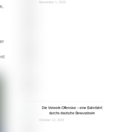
November 1, 2025
e,
er
ent
Die Vorwerk-Offensive – eine Bahnfahrt
durchs deutsche Bewusstsein
Oktober 12, 2025