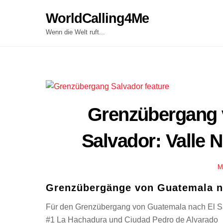
Skip
WorldCalling4Me
to
content
Wenn die Welt ruft...
Grenzübergang 
Salvador: Valle
M
Grenzübergänge von Guatemala n
Für den Grenzübergang von Guatemala nach El Sa
#1 La Hachadura und Ciudad Pedro de Alvarado