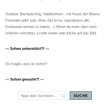
Outdoor, Backpacking, Städtereisen - mit Hund, der Mama,
Freunden oder solo. Mein Ziel ist es, irgendwann alle
Kontinente bereist zu haben. ;-) Wenn du mehr über mich
erfahren möchtest, scrolle weiter oder klicke auf das Bild.
--- Schon unterstützt?! ---
Du magst, was du siehst?
--- Schon gesucht?! ---
SUCHE