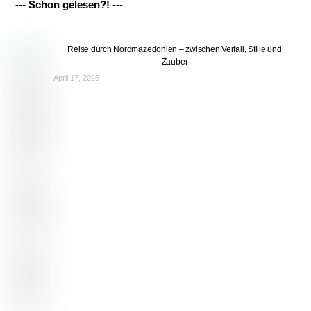
--- Schon gelesen?! ---
Reise durch Nordmazedonien – zwischen Verfall, Stille und
Zauber
April 17, 2026