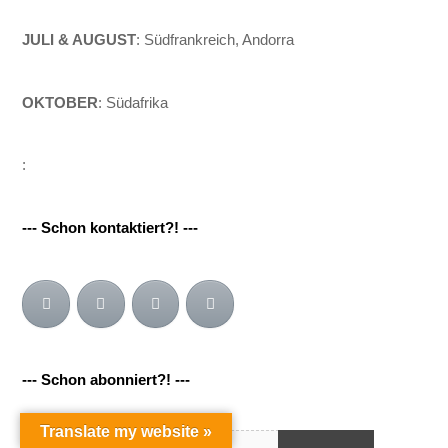
JULI & AUGUST
: Südfrankreich, Andorra
OKTOBER
: Südafrika
:
--- Schon kontaktiert?! ---
--- Schon abonniert?! ---
Back
To
Top
Translate my website »