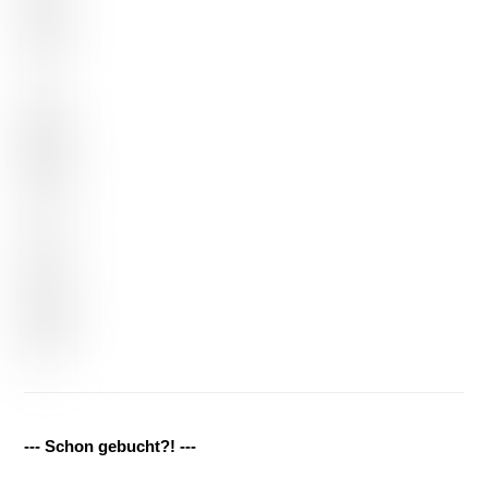
--- Schon gebucht?! ---