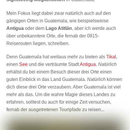
Mein Fokus liegt dabei zwar natürlich auch auf den
gängigen Orten in Guatemala, wie beispielsweise
Antigua
oder dem
Lago Atitlán
, aber ich werde auch
über unbekanntere Orte, die fernab der 0815-
Reiserouten liegen, schreiben.
Denn Guatemala hat weitaus mehr zu bieten als
Tikal
,
einen
See
und die verträumte Stadt
Antigua
.
Natürlich
erhältst du bei einem Besuch dieser drei Orte einen
guten Einblick in das Land Guatemala.
Natürlich
können
dich diese drei Orte verzaubern. Aber Guatemala ist viel
mehr als das. Um die wahre Magie dieses Landes zu
erfahren, solltest du auch für einige Zeit versuchen,
fernab der ausgetretenen Touripfade zu reisen...