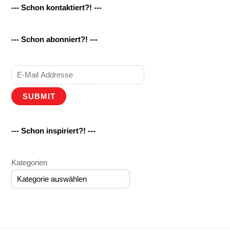
--- Schon kontaktiert?! ---
--- Schon abonniert?! ---
SUBMIT
--- Schon inspiriert?! ---
Kategorien