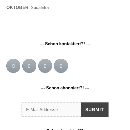
OKTOBER
: Südafrika
:
--- Schon kontaktiert?! ---
--- Schon abonniert?! ---
SUBMIT