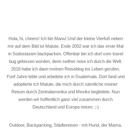
Hola, hi, cheers! Ich bin Manu! Und der kleine Vierfuß neben
mir auf dem Bild ist Matute. Ende 2002 war ich das erste Mal
in Südostasien backpacken. Offenbar bin ich dort vom travel
bug gebissen worden, denn seither reise ich durch die Welt.
2016 habe ich dann meinen Reiseblog ins Leben gerufen.
Fünf Jahre lebte und arbeitete ich in Guatemala. Dort fand und
adoptierte ich Matute, die mich durch sämtliche meiner
Reisen durch Zentralamerika und Mexiko begleitete. Nun
werden wir hoffentlich ganz viel zusammen durch
Deutschland und Europa reisen. ;-)
Outdoor, Backpacking, Städtereisen - mit Hund, der Mama,