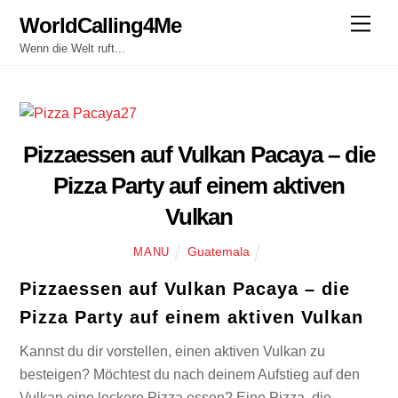
Skip
WorldCalling4Me
Men
to
Wenn die Welt ruft...
content
Pizzaessen auf Vulkan Pacaya – die
Pizza Party auf einem aktiven
Vulkan
Guatemala
MANU
Pizzaessen auf Vulkan Pacaya – die
Pizza Party auf einem aktiven Vulkan
Kannst du dir vorstellen, einen aktiven Vulkan zu
besteigen? Möchtest du nach deinem Aufstieg auf den
Vulkan eine leckere Pizza essen? Eine Pizza, die