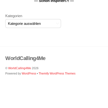
--- Schon inspiriert?! ---
Kategorien
WorldCalling4Me
©
WorldCalling4Me
2026
Powered by
WordPress
•
Themify WordPress Themes