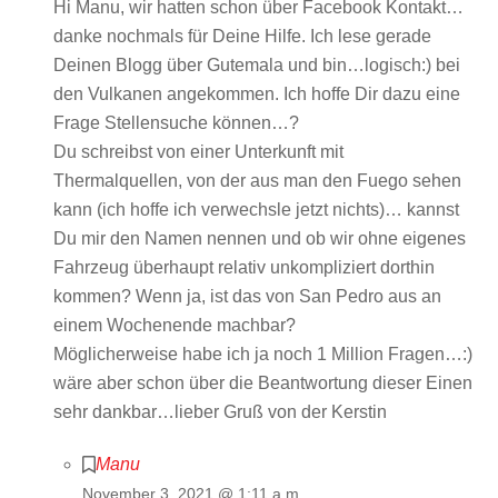
Hi Manu, wir hatten schon über Facebook Kontakt…
danke nochmals für Deine Hilfe. Ich lese gerade
Deinen Blogg über Gutemala und bin…logisch:) bei
den Vulkanen angekommen. Ich hoffe Dir dazu eine
Frage Stellensuche können…?
Du schreibst von einer Unterkunft mit
Thermalquellen, von der aus man den Fuego sehen
kann (ich hoffe ich verwechsle jetzt nichts)… kannst
Du mir den Namen nennen und ob wir ohne eigenes
Fahrzeug überhaupt relativ unkompliziert dorthin
kommen? Wenn ja, ist das von San Pedro aus an
einem Wochenende machbar?
Möglicherweise habe ich ja noch 1 Million Fragen…:)
wäre aber schon über die Beantwortung dieser Einen
sehr dankbar…lieber Gruß von der Kerstin
Manu
November 3, 2021 @ 1:11 a.m.