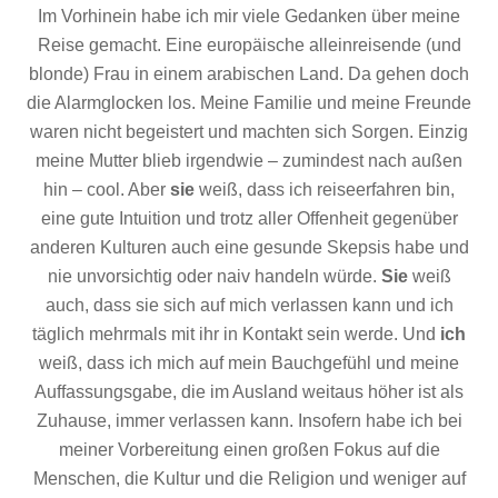
Im Vorhinein habe ich mir viele Gedanken über meine
Reise gemacht. Eine europäische alleinreisende (und
blonde) Frau in einem arabischen Land. Da gehen doch
die Alarmglocken los. Meine Familie und meine Freunde
waren nicht begeistert und machten sich Sorgen. Einzig
meine Mutter blieb irgendwie – zumindest nach außen
hin – cool. Aber
sie
weiß, dass ich reiseerfahren bin,
eine gute Intuition und trotz aller Offenheit gegenüber
anderen Kulturen auch eine gesunde Skepsis habe und
nie unvorsichtig oder naiv handeln würde.
Sie
weiß
auch, dass sie sich auf mich verlassen kann und ich
täglich mehrmals mit ihr in Kontakt sein werde. Und
ich
weiß, dass ich mich auf mein Bauchgefühl und meine
Auffassungsgabe, die im Ausland weitaus höher ist als
Zuhause, immer verlassen kann. Insofern habe ich bei
meiner Vorbereitung einen großen Fokus auf die
Menschen, die Kultur und die Religion und weniger auf