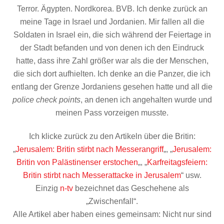
Terror. Ägypten. Nordkorea. BVB. Ich denke zurück an
meine Tage in Israel und Jordanien. Mir fallen all die
Soldaten in Israel ein, die sich während der Feiertage in
der Stadt befanden und von denen ich den Eindruck
hatte, dass ihre Zahl größer war als die der Menschen,
die sich dort aufhielten. Ich denke an die Panzer, die ich
entlang der Grenze Jordaniens gesehen hatte und all die
police check points
, an denen ich angehalten wurde und
meinen Pass vorzeigen musste.
Ich klicke zurück zu den Artikeln über die Britin:
„
Jerusalem: Britin stirbt nach Messerangriff
„, „
Jerusalem:
Britin von Palästinenser erstochen
„, „
Karfreitagsfeiern:
Britin stirbt nach Messerattacke in Jerusalem
“ usw.
Einzig
n-tv
bezeichnet das Geschehene als
„Zwischenfall“.
Alle Artikel aber haben eines gemeinsam: Nicht nur sind