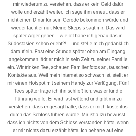
mir wiederum zu verstehen, dass er kein Geld dafür
wolle und erzählt weiter. Ich sage ihm erneut, dass er
nicht einen Dinar für sein Gerede bekommen würde und
wieder lacht er nur. Meine Skepsis sagt mir: Das wird
später Ärger geben – wie oft habe ich genau das in
Südostasien schon erlebt?! – und stelle mich gedanklich
darauf ein. Fast eine Stunde später oben am Eingang
angekommen lädt er mich in sein Zelt zu seiner Familie
ein. Wir trinken Tee, schauen Familienfotos an, tauschen
Kontakte aus. Weil mein Internet so schwach ist, stellt er
mir einen Hotspot mit seinem Handy zur Verfügung. Fünf
Tees später frage ich ihn schließlich, was er für die
Führung wolle. Er wird fast wütend und gibt mir zu
verstehen, dass er gesagt hätte, dass er mich kostenlos
durch das Schloss führen würde. Mir ist allzu bewusst,
dass ich nichts von dem Schloss verstanden hätte, wenn
er mir nichts dazu erzählt hätte. Ich beharre auf eine