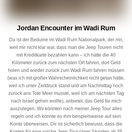
Jordan Encounter im Wadi Rum
Da ist der Beduine im Wadi Rum Nationalpark, der mir,
weil mir nicht klar war, dass man die Jeep Touren nicht
mit Kreditkarte bezahlen kann – ich hätte die 40
Kilometer zurück zum nächsten Ort fahren, dort Geld
holen und wieder zurück zum Wadi Rum fahren müssen
(was ich mit großer Wahrscheinlichkeit nicht getan hätte,
weil ich unter Zeitdruck stand und am Nachmittag noch
zurück ans Tote Meer musste, weil ich am nächsten Tag
nach Israel gehen wollte), anbietet, das Geld für mich
auszulegen. Wir könnten nach meiner Jeep Tour alles
regeln und ich könnte es ihm beispielsweise auf sein
Konto überweisen. Dir ist sicherlich bewusst, dass die
Kosten für eine solche Jeep Tour (zwei Stunden ab 35