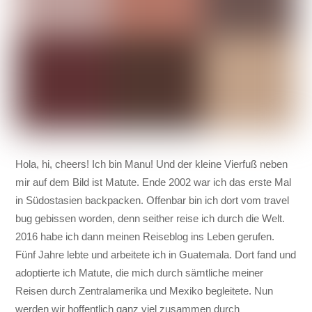
Hola, hi, cheers! Ich bin Manu! Und der kleine Vierfuß neben
mir auf dem Bild ist Matute. Ende 2002 war ich das erste Mal
in Südostasien backpacken. Offenbar bin ich dort vom travel
bug gebissen worden, denn seither reise ich durch die Welt.
2016 habe ich dann meinen Reiseblog ins Leben gerufen.
Fünf Jahre lebte und arbeitete ich in Guatemala. Dort fand und
adoptierte ich Matute, die mich durch sämtliche meiner
Reisen durch Zentralamerika und Mexiko begleitete. Nun
werden wir hoffentlich ganz viel zusammen durch