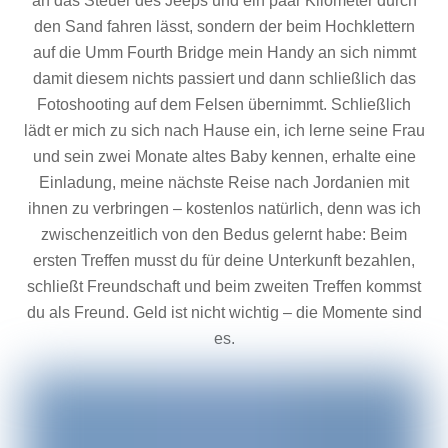
an das Steuer des Jeeps und ein paar Kilometer durch
den Sand fahren lässt, sondern der beim Hochklettern
auf die Umm Fourth Bridge mein Handy an sich nimmt
damit diesem nichts passiert und dann schließlich das
Fotoshooting auf dem Felsen übernimmt. Schließlich
lädt er mich zu sich nach Hause ein, ich lerne seine Frau
und sein zwei Monate altes Baby kennen, erhalte eine
Einladung, meine nächste Reise nach Jordanien mit
ihnen zu verbringen – kostenlos natürlich, denn was ich
zwischenzeitlich von den Bedus gelernt habe: Beim
ersten Treffen musst du für deine Unterkunft bezahlen,
schließt Freundschaft und beim zweiten Treffen kommst
du als Freund. Geld ist nicht wichtig – die Momente sind
es.