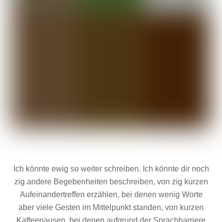
Ich könnte ewig so weiter schreiben. Ich könnte dir noch
zig andere Begebenheiten beschreiben, von zig kurzen
Aufeinandertreffen erzählen, bei denen wenig Worte
aber viele Gesten im Mittelpunkt standen, von kurzen
Kaffeepausen, bei denen aufgrund der Sprachbarriere