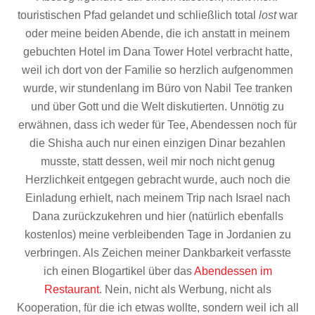
touristischen Pfad gelandet und schließlich total
lost
war
oder meine beiden Abende, die ich anstatt in meinem
gebuchten Hotel im Dana Tower Hotel verbracht hatte,
weil ich dort von der Familie so herzlich aufgenommen
wurde, wir stundenlang im Büro von Nabil Tee tranken
und über Gott und die Welt diskutierten. Unnötig zu
erwähnen, dass ich weder für Tee, Abendessen noch für
die Shisha auch nur einen einzigen Dinar bezahlen
musste, statt dessen, weil mir noch nicht genug
Herzlichkeit entgegen gebracht wurde, auch noch die
Einladung erhielt, nach meinem Trip nach Israel nach
Dana zurückzukehren und hier (natürlich ebenfalls
kostenlos) meine verbleibenden Tage in Jordanien zu
verbringen. Als Zeichen meiner Dankbarkeit verfasste
ich einen Blogartikel über das
Abendessen im
Restaurant
. Nein, nicht als Werbung, nicht als
Kooperation, für die ich etwas wollte, sondern weil ich all