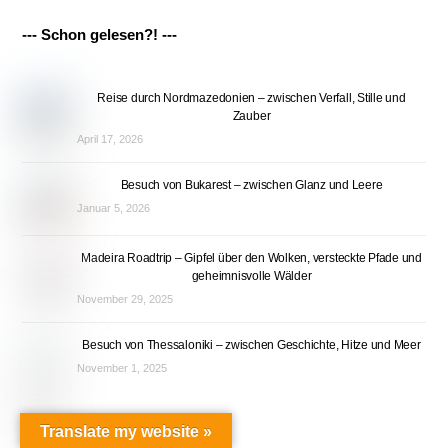
--- Schon gelesen?! ---
Reise durch Nordmazedonien – zwischen Verfall, Stille und
Zauber
April 17, 2026
Besuch von Bukarest – zwischen Glanz und Leere
Januar 5, 2026
Madeira Roadtrip – Gipfel über den Wolken, versteckte Pfade und
geheimnisvolle Wälder
November 29, 2025
Besuch von Thessaloniki – zwischen Geschichte, Hitze und Meer
November 1, 2025
Back
To
Top
Translate my website »