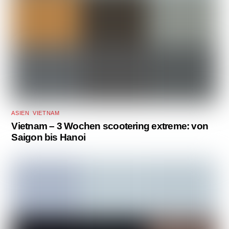
ASIEN
,
VIETNAM
Vietnam – 3 Wochen scootering extreme: von
Saigon bis Hanoi