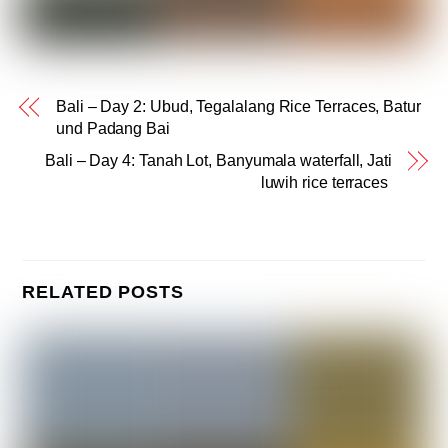
Bali – Day 2: Ubud, Tegalalang Rice Terraces, Batur
und Padang Bai
Bali – Day 4: Tanah Lot, Banyumala waterfall, Jati
luwih rice terraces
RELATED POSTS