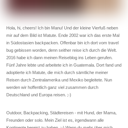
Hola, hi, cheers! Ich bin Manu! Und der kleine Vierfuß neben
mir auf dem Bild ist Matute. Ende 2002 war ich das erste Mal
in Südostasien backpacken. Offenbar bin ich dort vom travel
bug gebissen worden, denn seither reise ich durch die Welt.
2016 habe ich dann meinen Reiseblog ins Leben gerufen.
Fünf Jahre lebte und arbeitete ich in Guatemala. Dort fand und
adoptierte ich Matute, die mich durch sämtliche meiner
Reisen durch Zentralamerika und Mexiko begleitete. Nun
werden wir hoffentlich ganz viel zusammen durch
Deutschland und Europa reisen. ;-)
Outdoor, Backpacking, Städtereisen - mit Hund, der Mama,
Freunden oder solo. Mein Ziel ist es, irgendwann alle
Kontinente bereist zu haben. ;-) Wenn du mehr über mich