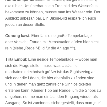
exakt hier. Um überhaupt ein Frontbild des Wasserfalls
bekommen zu können, musste man ins Wasser rein. Der
Anblick: unbezahlbar. Ein Bikini-Bild erspare ich euch
jedoch an dieser Stelle.
Gunung kawi:
Ebenfalls eine große Tempelanlage –
aber Vorsicht: Frauen mit Menstruation dürfen hier nicht
rein (siehe „Regel“-Bild für die Anlage ^^).
Tirta Empul:
Eine riesige Tempelanlage – wobei man
sich die Frage stellen muss, was tatsächlich
quadratmetertechnisch größer ist: das Sightseeing an
sich oder die Läden, die hier ebenfalls zu finden sind
und in denen man ganz zahlreiche Sinnlosigkeiten
erstehen kann! Kleiner Tipp am Rande: um die Shops zu
umgehen, nehme man einfach den Eingang wieder als
Ausgang. So ist zumindest sichergestellt, dass man „nur“