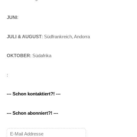
JUNI
:
JULI & AUGUST
: Südfrankreich, Andorra
OKTOBER
: Südafrika
:
--- Schon kontaktiert?! ---
--- Schon abonniert?! ---