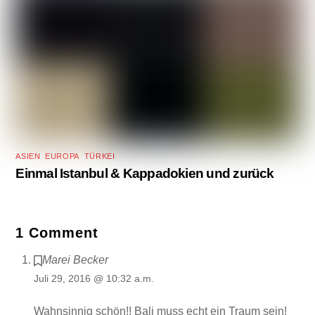
ASIEN
,
EUROPA
,
TÜRKEI
Einmal Istanbul & Kappadokien und zurück
1 Comment
Marei Becker
Juli 29, 2016 @ 10:32 a.m.
Wahnsinnig schön!! Bali muss echt ein Traum sein!