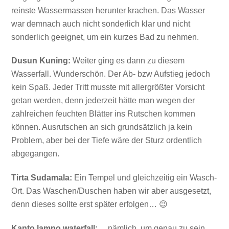
reinste Wassermassen herunter krachen. Das Wasser
war demnach auch nicht sonderlich klar und nicht
sonderlich geeignet, um ein kurzes Bad zu nehmen.
Dusun Kuning:
Weiter ging es dann zu diesem
Wasserfall. Wunderschön. Der Ab- bzw Aufstieg jedoch
kein Spaß. Jeder Tritt musste mit allergrößter Vorsicht
getan werden, denn jederzeit hätte man wegen der
zahlreichen feuchten Blätter ins Rutschen kommen
können. Ausrutschen an sich grundsätzlich ja kein
Problem, aber bei der Tiefe wäre der Sturz ordentlich
abgegangen.
Tirta Sudamala:
Ein Tempel und gleichzeitig ein Wasch-
Ort. Das Waschen/Duschen haben wir aber ausgesetzt,
denn dieses sollte erst später erfolgen… 😉
Kanto lampo waterfall:
…nämlich, um genau zu sein,