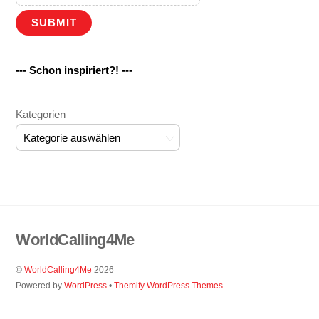
SUBMIT
--- Schon inspiriert?! ---
Kategorien
WorldCalling4Me
©
WorldCalling4Me
2026
Powered by
WordPress
•
Themify WordPress Themes