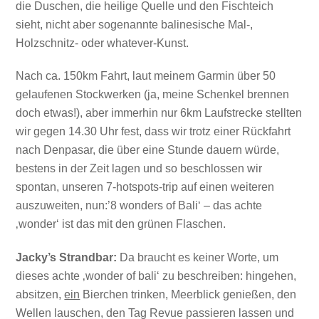
die Duschen, die heilige Quelle und den Fischteich
sieht, nicht aber sogenannte balinesische Mal-,
Holzschnitz- oder whatever-Kunst.
Nach ca. 150km Fahrt, laut meinem Garmin über 50
gelaufenen Stockwerken (ja, meine Schenkel brennen
doch etwas!), aber immerhin nur 6km Laufstrecke stellten
wir gegen 14.30 Uhr fest, dass wir trotz einer Rückfahrt
nach Denpasar, die über eine Stunde dauern würde,
bestens in der Zeit lagen und so beschlossen wir
spontan, unseren 7-hotspots-trip auf einen weiteren
auszuweiten, nun:’8 wonders of Bali‘ – das achte
‚wonder‘ ist das mit den grünen Flaschen.
Jacky’s Strandbar:
Da braucht es keiner Worte, um
dieses achte ‚wonder of bali‘ zu beschreiben: hingehen,
absitzen,
ein
Bierchen trinken, Meerblick genießen, den
Wellen lauschen, den Tag Revue passieren lassen und