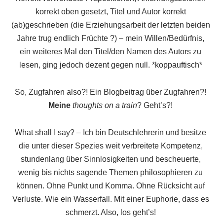
korrekt oben gesetzt, Titel und Autor korrekt
(ab)geschrieben (die Erziehungsarbeit der letzten beiden
Jahre trug endlich Früchte ?) – mein Willen/Bedürfnis,
ein weiteres Mal den Titel/den Namen des Autors zu
lesen, ging jedoch dezent gegen null. *koppauftisch*
So, Zugfahren also?! Ein Blogbeitrag über Zugfahren?!
Meine
thoughts on a train
? Geht’s?!
What shall I say? – Ich bin Deutschlehrerin und besitze
die unter dieser Spezies weit verbreitete Kompetenz,
stundenlang über Sinnlosigkeiten und bescheuerte,
wenig bis nichts sagende Themen philosophieren zu
können. Ohne Punkt und Komma. Ohne Rücksicht auf
Verluste. Wie ein Wasserfall. Mit einer Euphorie, dass es
schmerzt. Also, los geht’s!