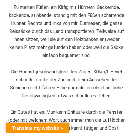
Zu meinen Füßen: ein Käfig mit Hühnern. Gackernde,
kackende, stinkende, ständig mit den Füßen scharrende
Hühner. Rechts und links von mir: Burmesen, die ganze
Reissäcke durch das Land transportieren. Teilweise auf
ihnen sitzen, weil sie auf den Holzbänken entweder
keinen Platz mehr gefunden haben oder weil die Säcke
einfach bequemer sind.
Die Höchstgeschwindigkeit des Zuges: 30km/h – viel
schneller sollte der Zug auch beim Aussehen der
Schienen nicht fahren – die normale, durchschnittliche
Geschwindigkeit: etwas schnelleres Gehen.
Ein Gutes hat es. Man kann Einkäufe durch die Fenster
Back
(oder mit welchem Wort auch immer man die Luftlöcher
To
Top
der Zugwände beschreiben kann) tätigen und Obst,
Translate my website »