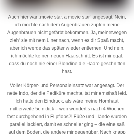
Auch hier war „movie star, a movie star“ angesagt. Nein,
ich möchte nach dem Augenbrauen zupfen meine
Augenbrauen nicht gefärbt bekommen. Ja, meinetwegen
zieh‘ sie mit nem Liner nach, wenn es dir Spaß macht,
aber ich werde das später wieder entfernen. Und nein,
ich möchte keinen neuen Haarschnitt. Es ist mir egal,
dass du noch nie einer Blondine die Haare geschnitten
hast.
Voller Körper- und Personaleinsatz war angesagt. Der
nette Indo, der die Pediküre machte, tat mir ernsthaft leid.
Ich hatte den Eindruck, als wäre meine Hornhaut
mittlerweile 5cm dick – wen wundert’s nach 4 Wochen
fast durchgehend in Flipflops?! Füße und Hände wurden
parallel lackiert, damit es schneller ging – die eine saß
auf dem Boden, die andere mir gegenüber. Nach knapp