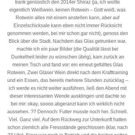
trank genüsslich den 2014er Shiraz (ja, ich wollte
eigentlich Weißwein, keinen Rotwein – Gott weiß, was
Rotwein alles mit einem anstellen kann, aber auf
Einzelschicksale kann eben nicht immer Rücksicht
genommen werden, bei mir schon gar nicht), genoss den
Blick über die Stadt. Nachdem das Glas getrunken war,
machte ich ein paar Bilder (die Qualität lässt bei
Dunkelheit leider zu wünschen übrig), kam zurück an
meinen Tisch und fand vor: ein erneut gefülltes Glas
Rotwein. Zwei Gläser Wein direkt nach dem Krafttraining
und ein Essen, das bereits mehrere Stunden zurücklag –
ich werde es nicht weiter ausführen, ließ den Abend mit
dieser interessanten Wende ausklingen und dachte so
bei mir: okay, soooo abgeranzt kann ich wirklich nicht
aussehen. ?? Dennoch: Futter musste noch her. Schnell.
Viel. Ganz viel. Auf dem Rückweg zur Unterkunft hatten
schon ziemlich alle Fressstände geschlossen (klar, nach