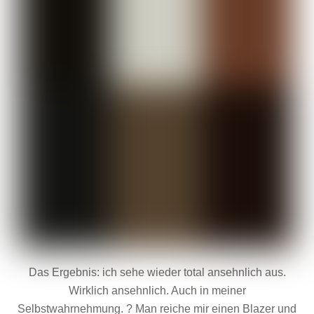
Das Ergebnis: ich sehe wieder total ansehnlich aus.
Wirklich ansehnlich. Auch in meiner
Selbstwahrnehmung. ? Man reiche mir einen Blazer und