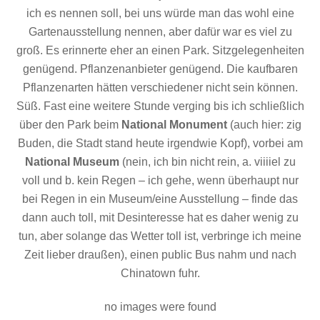
ich es nennen soll, bei uns würde man das wohl eine
Gartenausstellung nennen, aber dafür war es viel zu
groß. Es erinnerte eher an einen Park. Sitzgelegenheiten
genügend. Pflanzenanbieter genügend. Die kaufbaren
Pflanzenarten hätten verschiedener nicht sein können.
Süß. Fast eine weitere Stunde verging bis ich schließlich
über den Park beim
National
Monument
(auch hier: zig
Buden, die Stadt stand heute irgendwie Kopf), vorbei am
National
Museum
(nein, ich bin nicht rein, a. viiiiel zu
voll und b. kein Regen – ich gehe, wenn überhaupt nur
bei Regen in ein Museum/eine Ausstellung – finde das
dann auch toll, mit Desinteresse hat es daher wenig zu
tun, aber solange das Wetter toll ist, verbringe ich meine
Zeit lieber draußen), einen public Bus nahm und nach
Chinatown fuhr.
no images were found