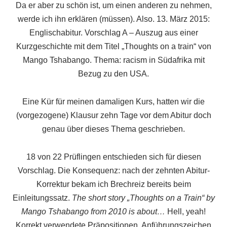
Da er aber zu schön ist, um einen anderen zu nehmen,
werde ich ihn erklären (müssen). Also. 13. März 2015:
Englischabitur. Vorschlag A – Auszug aus einer
Kurzgeschichte mit dem Titel „Thoughts on a train“ von
Mango Tshabango. Thema: racism in Südafrika mit
Bezug zu den USA.
Eine Kür für meinen damaligen Kurs, hatten wir die
(vorgezogene) Klausur zehn Tage vor dem Abitur doch
genau über dieses Thema geschrieben.
18 von 22 Prüflingen entschieden sich für diesen
Vorschlag. Die Konsequenz: nach der zehnten Abitur-
Korrektur bekam ich Brechreiz bereits beim
Einleitungssatz.
The short story „Thoughts on a Train“ by
Mango Tshabango from 2010 is about…
Hell, yeah!
Korrekt verwendete Präpositionen, Anführungszeichen