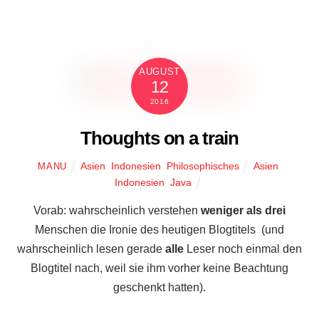
AUGUST
12
2016
Thoughts on a train
Asien
,
Indonesien
,
Philosophisches
Asien
,
MANU
Indonesien
,
Java
Vorab: wahrscheinlich verstehen
weniger als drei
Menschen die Ironie des heutigen Blogtitels (und
wahrscheinlich lesen gerade
alle
Leser noch einmal den
Blogtitel nach, weil sie ihm vorher keine Beachtung
geschenkt hatten).