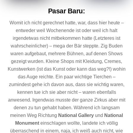
Pasar Baru
:
Womit ich nicht gerechnet hatte, war, dass hier heute –
entweder weil Wochenende ist oder weil ich halt
irgendetwas nicht mitbekommen hatte (Letzteres ist
wahrscheinlicher) – mega der Bär steppte. Zig Buden
waren aufgebaut, mehrere Bühnen, auf denen Shows
gezeigt wurden. Kleine Shops mit Kleidung, Cremes,
Kunstwerken (ist das Kunst oder kann das weg?!) wohin
das Auge reichte. Ein paar wichtige Tierchen –
zumindest gehe ich davon aus, dass sie wichtig waren,
kennen tue ich sie aber nicht – waren ebenfalls
anwesend. Irgendwas musste der ganze Zirkus aber mit
denen zu tun gehabt haben. Während ich langsam
meinen Weg Richtung
National
Gallery
und
National
Monument
einschlagen wollte, landete ich völlig
überraschend in einem, naja, ich weiß auch nicht, wie