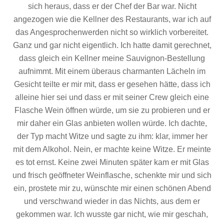
sich heraus, dass er der Chef der Bar war. Nicht
angezogen wie die Kellner des Restaurants, war ich auf
das Angesprochenwerden nicht so wirklich vorbereitet.
Ganz und gar nicht eigentlich. Ich hatte damit gerechnet,
dass gleich ein Kellner meine Sauvignon-Bestellung
aufnimmt. Mit einem überaus charmanten Lächeln im
Gesicht teilte er mir mit, dass er gesehen hätte, dass ich
alleine hier sei und dass er mit seiner Crew gleich eine
Flasche Wein öffnen würde, um sie zu probieren und er
mir daher ein Glas anbieten wollen würde. Ich dachte,
der Typ macht Witze und sagte zu ihm: klar, immer her
mit dem Alkohol. Nein, er machte keine Witze. Er meinte
es tot ernst. Keine zwei Minuten später kam er mit Glas
und frisch geöffneter Weinflasche, schenkte mir und sich
ein, prostete mir zu, wünschte mir einen schönen Abend
und verschwand wieder in das Nichts, aus dem er
gekommen war. Ich wusste gar nicht, wie mir geschah,