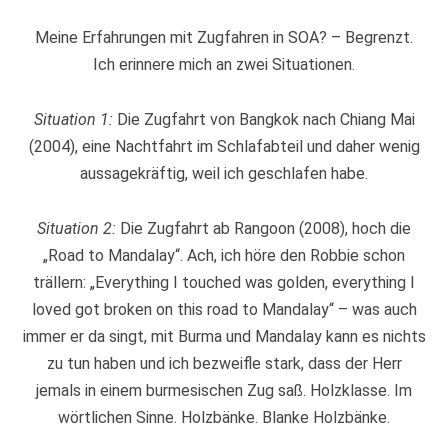
Meine Erfahrungen mit Zugfahren in SOA? – Begrenzt.
Ich erinnere mich an zwei Situationen.
Situation 1:
Die Zugfahrt von Bangkok nach Chiang Mai
(2004), eine Nachtfahrt im Schlafabteil und daher wenig
aussagekräftig, weil ich geschlafen habe.
Situation 2:
Die Zugfahrt ab Rangoon (2008), hoch die
„Road to Mandalay“. Ach, ich höre den Robbie schon
trällern: „Everything I touched was golden, everything I
loved got broken on this road to Mandalay“ – was auch
immer er da singt, mit Burma und Mandalay kann es nichts
zu tun haben und ich bezweifle stark, dass der Herr
jemals in einem burmesischen Zug saß. Holzklasse. Im
wörtlichen Sinne. Holzbänke. Blanke Holzbänke.