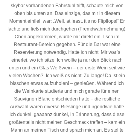
skybar vorhandenen Fahrstuhl trifft, schaute mich von
oben bis unten an. Das einzige, das mir in diesem
Moment einfiel, war: „Well, at least, it’s no Flipflops!“ Er
lachte und ließ mich durchgehen (Fremdwahrnehmung).
Oben angekommen, wurde mir direkt ein Tisch im
Restaurant-Bereich gegeben. Für die Bar war eine
Reservierung notwendig. Hatte ich nicht. Mir war’s
einerlei, wo ich sitze. Ich wollte ja nur den Blick nach
unten und ein Glas Weißwein – der erste Wein seit wie
vielen Wochen?! Ich weiß es nicht. Zu lange! Da ist ein
bisschen etwas aufzuholen! – genießen. Während ich
die Weinkarte studierte und mich gerade für einen
Sauvignon Blanc entschieden hatte – die restliche
Auswahl waren diverse Rieslinge und irgendwie hatte
ich dunkel, gaaaanz dunkel, in Erinnerung, dass diese
größtenteils nicht meinen Geschmack treffen – kam ein
Mann an meinen Tisch und sprach mich an. Es stellte