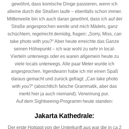
gewöhnt, dass komische Dinge passieren, wenn ich
alleine durch die Straßen laufe – ebenfalls schon immer.
Mittlerweile bin ich auch daran gewöhnt, dass ich auf der
Straße angesprochen werde und mich Mädels, ganz
schüchtern, regelrecht demütig, fragen: „Sorry, Miss, can
take photo with you?“ Aber heute erreichte das Ganze
seinen Höhepunkt – ich war wohl zu sehr in local-
Vierteln unterwegs oder es waren allgemein heute zu
viele locals unterwegs. Alle paar Meter wurde ich
angesprochen. Irgendwann habe ich mir einen Spaß
daraus gemacht und zurück gefragt: „Can take photo
with
you
?“ (absichtlich falsche Grammatik, aber das
merkt hier ja auch niemand). Verwirrung pur.
Auf dem Sightseeing-Programm heute standen:
Jakarta Kathedrale
:
Der erste Hotspot von der Unterkunft aus war die in ca 2