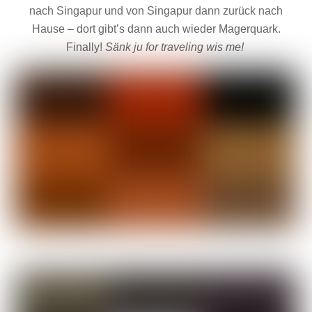
nach Singapur und von Singapur dann zurück nach
Hause – dort gibt’s dann auch wieder Magerquark.
Finally!
Sänk ju for traveling wis me!