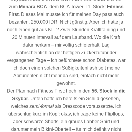
zum
Menara BCA
, dem BCA Tower. 11. Stock:
Fitness
First
. Dieses Mal musste ich für meinen Day pass auch
bezahlen. 250.000 IDR. Nicht günstig. Aber ich hatte ja
noch einen gut aus KL. ? Zwei Stunden Krafttraining und
20 Minuten Intervall auf dem Laufband. Wo die Kraft
dafür herkam – mir völlig schleierhaft. Lag
wahrscheinlich an der heftigen Zuckerzufuhr der
vergangenen Tage – ich befürchtete schon Diabetes, war
ich doch einen solchen Süßigkeitenflash seit meine
Abiturienten nicht mehr da sind, einfach nicht mehr
gewohnt.
Der Plan nach Fitness First: hoch in den
56. Stock in die
Skybar
. Unten hatte ich bereits ein Schild gesehen,
welches
semi-formal
als Dresscode voraussetzte. Ich
überschlug kurz im Kopf: okay, ich trage keine Flipflops,
aber schwarze Shorts, ein graues Labber-Shirt und
darunter mein Bikini-Oberteil – für mich definitiv nicht