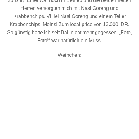
23 Uhr). Einer war noch in Betrieb und die beiden netten
Herren versorgten mich mit Nasi Goreng und
Krabbenchips. Viiiiel Nasi Goreng und einem Teller
Krabbenchips. Meins! Zum local price von 13.000 IDR.
So günstig hatte ich seit Bali nicht mehr gegessen. „Foto,
Foto!“ war natürlich ein Muss.
Weinchen: