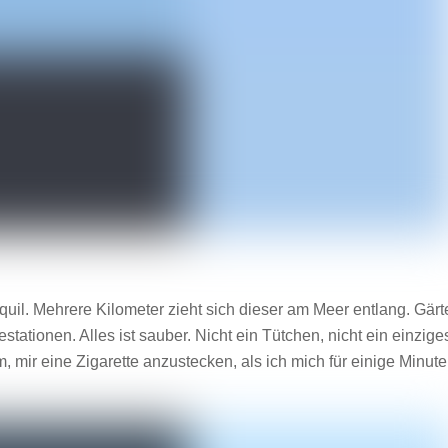
uil. Mehrere Kilometer zieht sich dieser am Meer entlang. Gärt
tationen. Alles ist sauber. Nicht ein Tütchen, nicht ein einzige
, mir eine Zigarette anzustecken, als ich mich für einige Minut