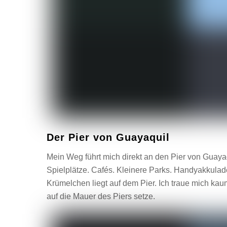
Der Pier von Guayaquil
Mein Weg führt mich direkt an den Pier von Guayaq
Spielplätze. Cafés. Kleinere Parks. Handyakkulades
Krümelchen liegt auf dem Pier. Ich traue mich kaum
auf die Mauer des Piers setze.