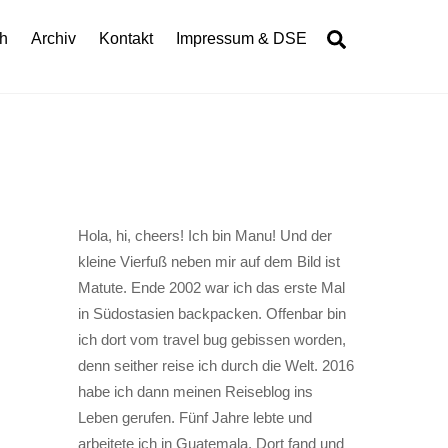
Search
h
Archiv
Kontakt
Impressum & DSE
Hola, hi, cheers! Ich bin Manu! Und der
kleine Vierfuß neben mir auf dem Bild ist
Matute. Ende 2002 war ich das erste Mal
in Südostasien backpacken. Offenbar bin
ich dort vom travel bug gebissen worden,
denn seither reise ich durch die Welt. 2016
habe ich dann meinen Reiseblog ins
Leben gerufen. Fünf Jahre lebte und
arbeitete ich in Guatemala. Dort fand und