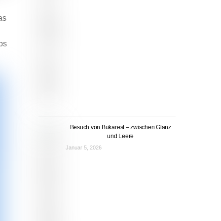
as
ps
Besuch von Bukarest – zwischen Glanz
und Leere
Januar 5, 2026