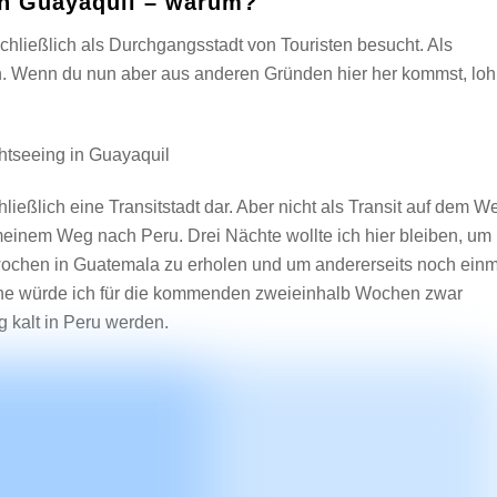
in Guayaquil – warum?
chließlich als Durchgangsstadt von Touristen besucht. Als
. Wenn du nun aber aus anderen Gründen hier her kommst, loh
ießlich eine Transitstadt dar. Aber nicht als Transit auf dem W
meinem Weg nach Peru. Drei Nächte wollte ich hier bleiben, um
wochen in Guatemala zu erholen und um andererseits noch einm
onne würde ich für die kommenden zweieinhalb Wochen zwar
g kalt in Peru werden.