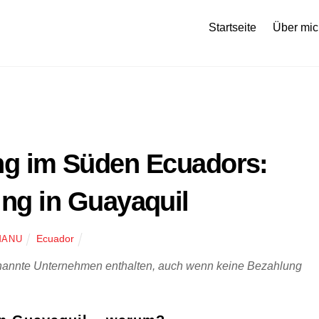
Startseite
Über mic
ng im Süden Ecuadors:
ing in Guayaquil
Ecuador
MANU
enannte Unternehmen enthalten, auch wenn keine Bezahlung