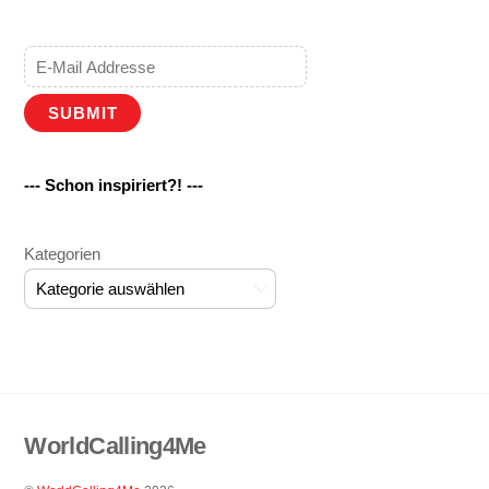
SUBMIT
--- Schon inspiriert?! ---
Kategorien
WorldCalling4Me