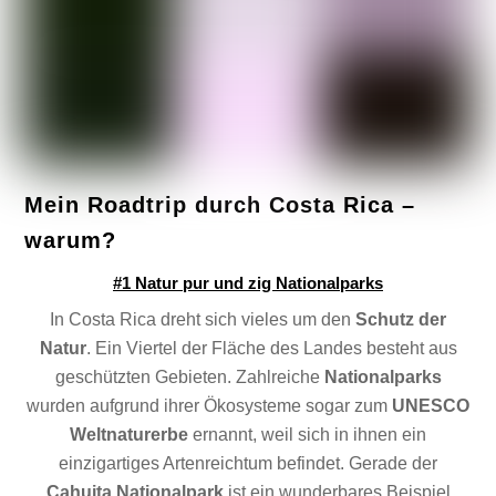
Mein Roadtrip durch Costa Rica –
warum?
#1 Natur pur und zig Nationalparks
In Costa Rica dreht sich vieles um den
Schutz der
Natur
. Ein Viertel der Fläche des Landes besteht aus
geschützten Gebieten. Zahlreiche
Nationalparks
wurden aufgrund ihrer Ökosysteme sogar zum
UNESCO
Weltnaturerbe
ernannt, weil sich in ihnen ein
einzigartiges Artenreichtum befindet. Gerade der
Cahuita Nationalpark
ist ein wunderbares Beispiel