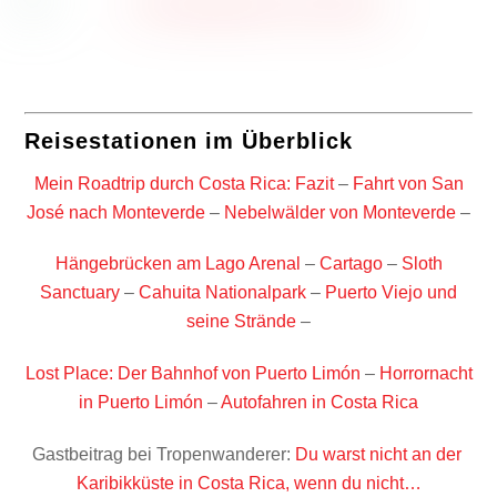
Reisestationen im Überblick
Mein Roadtrip durch Costa Rica: Fazit
–
Fahrt von San
José nach Monteverde
–
Nebelwälder von Monteverde
–
Hängebrücken am Lago Arenal
–
Cartago
–
Sloth
Sanctuary
–
Cahuita Nationalpark
–
Puerto Viejo und
seine Strände
–
Lost Place: Der Bahnhof von Puerto Limón
–
Horrornacht
in Puerto Limón
–
Autofahren in Costa Rica
Gastbeitrag bei Tropenwanderer:
Du warst nicht an der
Karibikküste in Costa Rica, wenn du nicht…