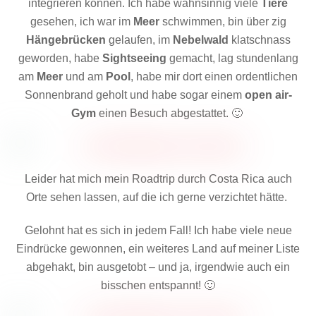
integrieren können. Ich habe wahnsinnig viele
Tiere
gesehen, ich war im
Meer
schwimmen, bin über zig
Hängebrücken
gelaufen, im
Nebelwald
klatschnass
geworden, habe
Sightseeing
gemacht, lag stundenlang
am
Meer
und am
Pool
, habe mir dort einen ordentlichen
Sonnenbrand geholt und habe sogar einem
open air-
Gym
einen Besuch abgestattet. 🙂
Leider hat mich mein Roadtrip durch Costa Rica auch
Orte sehen lassen, auf die ich gerne verzichtet hätte.
Gelohnt hat es sich in jedem Fall! Ich habe viele neue
Eindrücke gewonnen, ein weiteres Land auf meiner Liste
abgehakt, bin ausgetobt – und ja, irgendwie auch ein
bisschen entspannt! 🙂