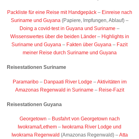
Packliste für eine Reise mit Handgepäck
–
Einreise nach
Suriname und Guyana
(Papiere, Impfungen, Ablauf) –
Doing a covid-test in Guyana und Suriname
–
Wissenswertes über die beiden Länder
–
Highlights in
Suriname und Guyana
–
Fakten über Guyana
–
Fazit
meiner Reise durch Suriname und Guyana
Reisestationen Suriname
Paramaribo
–
Danpaati River Lodge
–
Aktivitäten im
Amazonas Regenwald in Suriname
–
Reise-Fazit
Reisestationen Guyana
Georgetown
–
Busfahrt von Georgetown nach
Iwokrama/Lethem
–
Iwokrama River Lodge und
Iwokrama Regenwald
(Amazonas Regenwald) –
Atta