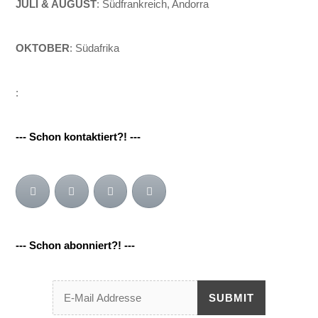
JULI & AUGUST
: Südfrankreich, Andorra
OKTOBER
: Südafrika
:
--- Schon kontaktiert?! ---
--- Schon abonniert?! ---
SUBMIT