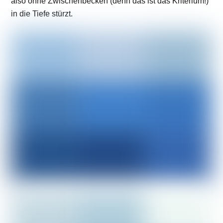
also ohne Zwischenbecken (denn das ist das Kriterium!)
in die Tiefe stürzt.