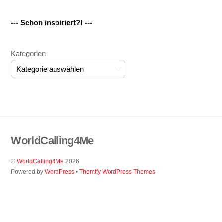
--- Schon inspiriert?! ---
Kategorien
WorldCalling4Me
©
WorldCalling4Me
2026
Powered by
WordPress
•
Themify WordPress Themes