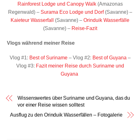
Rainforest Lodge und Canopy Walk
(Amazonas
Regenwald) –
Surama Eco Lodge und Dorf
(Savanne) –
Kaieteur Wasserfall
(Savanne) –
Orinduik Wasserfälle
(Savanne) –
Reise-Fazit
Vlogs während meiner Reise
Vlog #1:
Best of Suriname
– Vlog #2:
Best of Guyana
–
Vlog #3:
Fazit meiner Reise durch Suriname und
Guyana
Wissenswertes über Suriname und Guyana, das du
vor einer Reise wissen solltest
Ausflug zu den Orinduik Wasserfällen – Fotogalerie