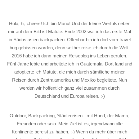
Hola, hi, cheers! Ich bin Manu! Und der kleine Vierfuß neben
mir auf dem Bild ist Matute. Ende 2002 war ich das erste Mal
in Südostasien backpacken. Offenbar bin ich dort vom travel
bug gebissen worden, denn seither reise ich durch die Welt.
2016 habe ich dann meinen Reiseblog ins Leben gerufen.
Fünf Jahre lebte und arbeitete ich in Guatemala. Dort fand und
adoptierte ich Matute, die mich durch sämtliche meiner
Reisen durch Zentralamerika und Mexiko begleitete. Nun
werden wir hoffentlich ganz viel zusammen durch
Deutschland und Europa reisen. ;-)
Outdoor, Backpacking, Städtereisen - mit Hund, der Mama,
Freunden oder solo. Mein Ziel ist es, irgendwann alle
Kontinente bereist zu haben. ;-) Wenn du mehr über mich