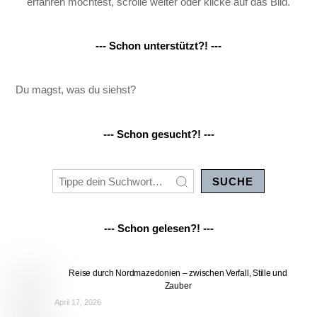
erfahren möchtest, scrolle weiter oder klicke auf das Bild.
--- Schon unterstützt?! ---
Du magst, was du siehst?
--- Schon gesucht?! ---
SUCHE
--- Schon gelesen?! ---
Reise durch Nordmazedonien – zwischen Verfall, Stille und
Zauber
April 17, 2026