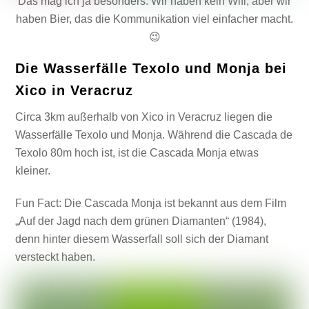
Das mag ich ja besonders: Wir haben kein Wifi, aber wir
haben Bier, das die Kommunikation viel einfacher macht.
😉
Die Wasserfälle Texolo und Monja bei
Xico in Veracruz
Circa 3km außerhalb von Xico in Veracruz liegen die
Wasserfälle Texolo und Monja. Während die Cascada de
Texolo 80m hoch ist, ist die Cascada Monja etwas
kleiner.
Fun Fact: Die Cascada Monja ist bekannt aus dem Film
„Auf der Jagd nach dem grünen Diamanten“ (1984),
denn hinter diesem Wasserfall soll sich der Diamant
versteckt haben.