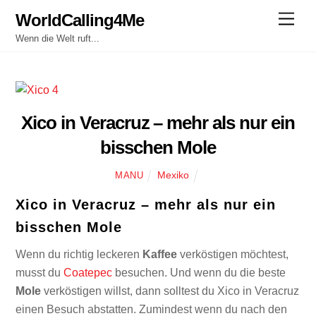
Skip
WorldCalling4Me
Men
to
Wenn die Welt ruft...
content
Xico in Veracruz – mehr als nur ein
bisschen Mole
Mexiko
MANU
Xico in Veracruz – mehr als nur ein
bisschen Mole
Wenn du richtig leckeren
Kaffee
verköstigen möchtest,
musst du
Coatepec
besuchen. Und wenn du die beste
Mole
verköstigen willst, dann solltest du Xico in Veracruz
einen Besuch abstatten. Zumindest wenn du nach den