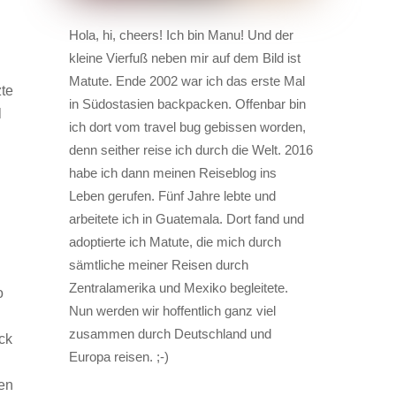
Hola, hi, cheers! Ich bin Manu! Und der
kleine Vierfuß neben mir auf dem Bild ist
Matute. Ende 2002 war ich das erste Mal
zte
in Südostasien backpacken. Offenbar bin
l
ich dort vom travel bug gebissen worden,
denn seither reise ich durch die Welt. 2016
habe ich dann meinen Reiseblog ins
Leben gerufen. Fünf Jahre lebte und
arbeitete ich in Guatemala. Dort fand und
adoptierte ich Matute, die mich durch
sämtliche meiner Reisen durch
Zentralamerika und Mexiko begleitete.
o
Nun werden wir hoffentlich ganz viel
zusammen durch Deutschland und
uck
Europa reisen. ;-)
en