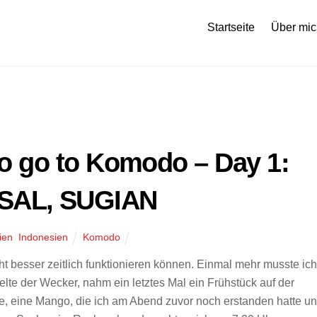
Startseite
Über mic
 to go to Komodo – Day 1:
SAL, SUGIAN
ien
,
Indonesien
Komodo
t besser zeitlich funktionieren können. Einmal mehr musste ich
elte der Wecker, nahm ein letztes Mal ein Frühstück auf der
, eine Mango, die ich am Abend zuvor noch erstanden hatte u