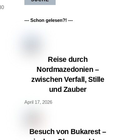
30
--- Schon gelesen?! ---
h
Reise durch
Nordmazedonien –
zwischen Verfall, Stille
und Zauber
April 17, 2026
Besuch von Bukarest –