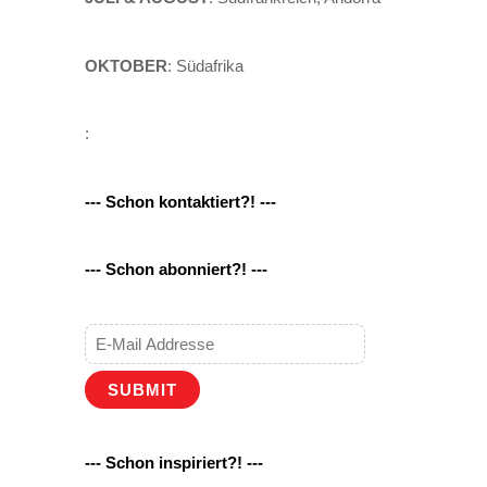
OKTOBER
: Südafrika
:
--- Schon kontaktiert?! ---
--- Schon abonniert?! ---
SUBMIT
--- Schon inspiriert?! ---