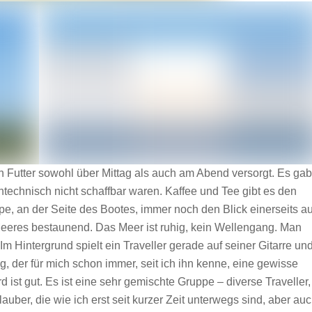
ch Futter sowohl über Mittag als auch am Abend versorgt. Es gab
echnisch nicht schaffbar waren. Kaffee und Tee gibt es den
pe, an der Seite des Bootes, immer noch den Blick einerseits au
 Meeres bestaunend. Das Meer ist ruhig, kein Wellengang. Man
Im Hintergrund spielt ein Traveller gerade auf seiner Gitarre un
g, der für mich schon immer, seit ich ihn kenne, eine gewisse
ist gut. Es ist eine sehr gemischte Gruppe – diverse Traveller,
uber, die wie ich erst seit kurzer Zeit unterwegs sind, aber au