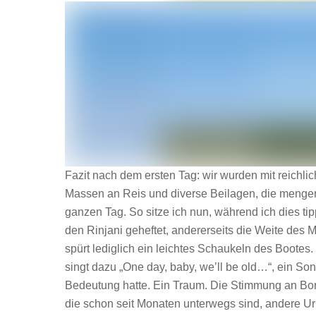
Fazit nach dem ersten Tag: wir wurden mit reichli
Massen an Reis und diverse Beilagen, die mengent
ganzen Tag. So sitze ich nun, während ich dies tip
den Rinjani geheftet, andererseits die Weite des
spürt lediglich ein leichtes Schaukeln des Bootes. 
singt dazu „One day, baby, we’ll be old…“, ein Son
Bedeutung hatte. Ein Traum. Die Stimmung an Bord 
die schon seit Monaten unterwegs sind, andere Urla