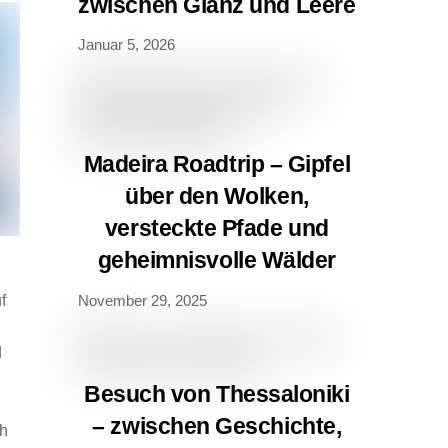
zwischen Glanz und Leere
Januar 5, 2026
Madeira Roadtrip – Gipfel
über den Wolken,
versteckte Pfade und
geheimnisvolle Wälder
November 29, 2025
f
d
Besuch von Thessaloniki
– zwischen Geschichte,
ch