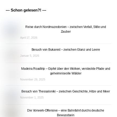
--- Schon gelesen?! ---
Reise durch Nordmazedonien – zwischen Verfall, Stille und
Zauber
April 17, 2026
Besuch von Bukarest – zwischen Glanz und Leere
Januar 5, 2026
Madeira Roadtrip – Gipfel über den Wolken, versteckte Pfade und
geheimnisvolle Wälder
November 29, 2025
Besuch von Thessaloniki – zwischen Geschichte, Hitze und Meer
November 1, 2025
Die Vorwerk-Offensive – eine Bahnfahrt durchs deutsche
Bewusstsein