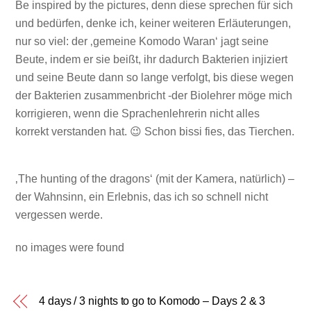
Be inspired by the pictures, denn diese sprechen für sich
und bedürfen, denke ich, keiner weiteren Erläuterungen,
nur so viel: der ‚gemeine Komodo Waran‘ jagt seine
Beute, indem er sie beißt, ihr dadurch Bakterien injiziert
und seine Beute dann so lange verfolgt, bis diese wegen
der Bakterien zusammenbricht -der Biolehrer möge mich
korrigieren, wenn die Sprachenlehrerin nicht alles
korrekt verstanden hat. 😉 Schon bissi fies, das Tierchen.
‚The hunting of the dragons‘ (mit der Kamera, natürlich) –
der Wahnsinn, ein Erlebnis, das ich so schnell nicht
vergessen werde.
no images were found
4 days / 3 nights to go to Komodo – Days 2 & 3