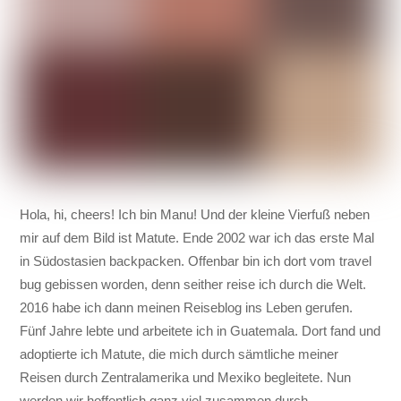
Hola, hi, cheers! Ich bin Manu! Und der kleine Vierfuß neben
mir auf dem Bild ist Matute. Ende 2002 war ich das erste Mal
in Südostasien backpacken. Offenbar bin ich dort vom travel
bug gebissen worden, denn seither reise ich durch die Welt.
2016 habe ich dann meinen Reiseblog ins Leben gerufen.
Fünf Jahre lebte und arbeitete ich in Guatemala. Dort fand und
adoptierte ich Matute, die mich durch sämtliche meiner
Reisen durch Zentralamerika und Mexiko begleitete. Nun
werden wir hoffentlich ganz viel zusammen durch