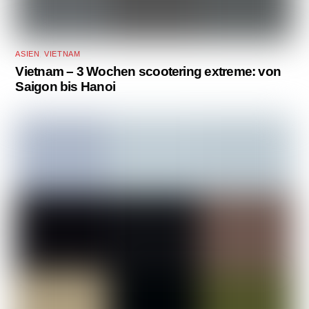
ASIEN
,
VIETNAM
Vietnam – 3 Wochen scootering extreme: von
Saigon bis Hanoi