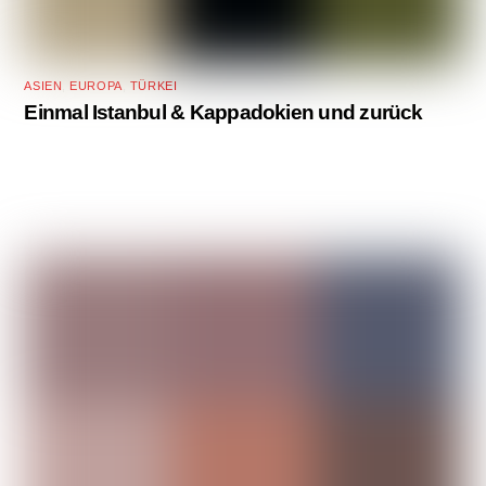
ASIEN
,
EUROPA
,
TÜRKEI
Einmal Istanbul & Kappadokien und zurück