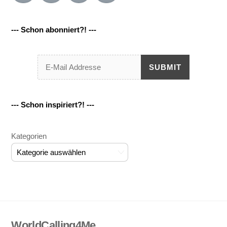
--- Schon abonniert?! ---
SUBMIT
--- Schon inspiriert?! ---
Kategorien
WorldCalling4Me