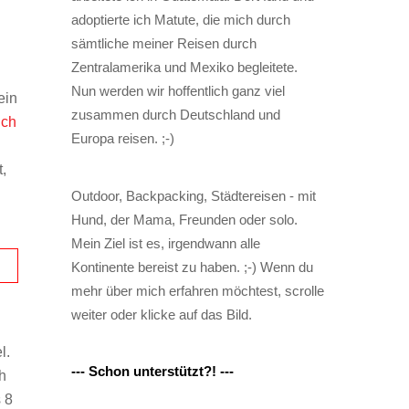
,
adoptierte ich Matute, die mich durch
sämtliche meiner Reisen durch
Zentralamerika und Mexiko begleitete.
Nun werden wir hoffentlich ganz viel
ein
zusammen durch Deutschland und
uch
Europa reisen. ;-)
,
Outdoor, Backpacking, Städtereisen - mit
Hund, der Mama, Freunden oder solo.
Mein Ziel ist es, irgendwann alle
Kontinente bereist zu haben. ;-) Wenn du
mehr über mich erfahren möchtest, scrolle
weiter oder klicke auf das Bild.
l.
--- Schon unterstützt?! ---
ch
s 8