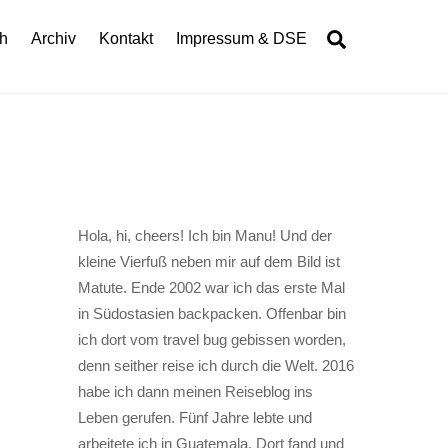
Search
h
Archiv
Kontakt
Impressum & DSE
Hola, hi, cheers! Ich bin Manu! Und der
kleine Vierfuß neben mir auf dem Bild ist
Matute. Ende 2002 war ich das erste Mal
in Südostasien backpacken. Offenbar bin
ich dort vom travel bug gebissen worden,
denn seither reise ich durch die Welt. 2016
habe ich dann meinen Reiseblog ins
Leben gerufen. Fünf Jahre lebte und
arbeitete ich in Guatemala. Dort fand und