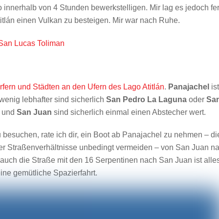
 innerhalb von 4 Stunden bewerkstelligen. Mir lag es jedoch fer
lán einen Vulkan zu besteigen. Mir war nach Ruhe.
rfern und Städten an den Ufern des Lago Atitlán
.
Panajachel
is
wenig lebhafter sind sicherlich
San Pedro La Laguna
oder
Sa
und
San Juan
sind sicherlich einmal einen Abstecher wert.
 besuchen, rate ich dir, ein Boot ab Panajachel zu nehmen – di
 der Straßenverhältnisse unbedingt vermeiden – von San Juan n
auch die Straße mit den 16 Serpentinen nach San Juan ist alle
ine gemütliche Spazierfahrt.