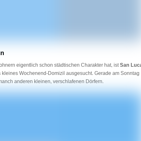
an
wohnern eigentlich schon städtischen Charakter hat, ist
San Luc
ls kleines Wochenend-Domizil ausgesucht. Gerade am Sonntag i
 manch anderen kleinen, verschlafenen Dörfern.