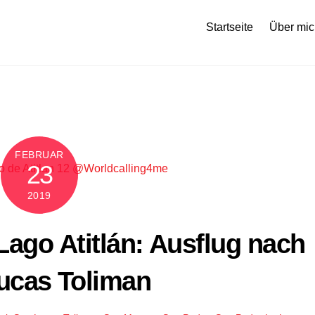
Startseite
Über mic
FEBRUAR
23
2019
Lago Atitlán: Ausflug nach
ucas Toliman