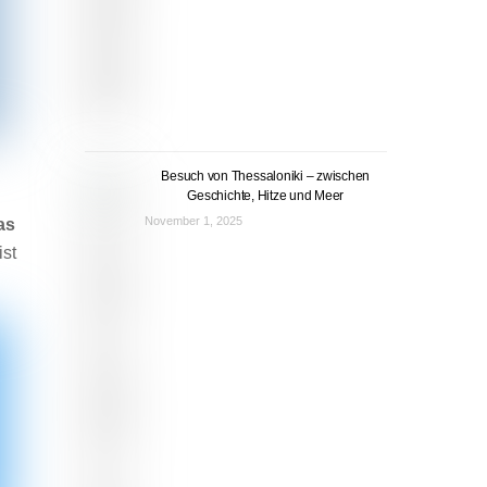
Besuch von Thessaloniki – zwischen
Geschichte, Hitze und Meer
November 1, 2025
as
st