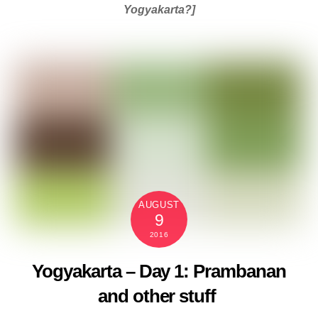
Yogyakarta?]
AUGUST
9
2016
Yogyakarta – Day 1: Prambanan
and other stuff