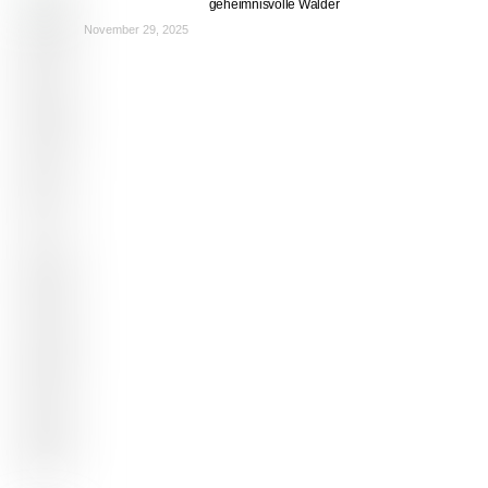
geheimnisvolle Wälder
November 29, 2025