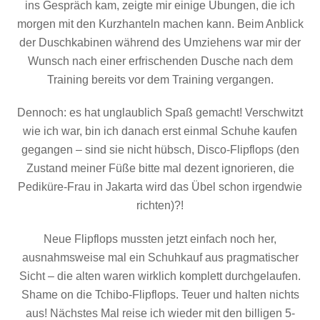
ins Gespräch kam, zeigte mir einige Übungen, die ich
morgen mit den Kurzhanteln machen kann. Beim Anblick
der Duschkabinen während des Umziehens war mir der
Wunsch nach einer erfrischenden Dusche nach dem
Training bereits vor dem Training vergangen.
Dennoch: es hat unglaublich Spaß gemacht! Verschwitzt
wie ich war, bin ich danach erst einmal Schuhe kaufen
gegangen – sind sie nicht hübsch, Disco-Flipflops (den
Zustand meiner Füße bitte mal dezent ignorieren, die
Pediküre-Frau in Jakarta wird das Übel schon irgendwie
richten)?!
Neue Flipflops mussten jetzt einfach noch her,
ausnahmsweise mal ein Schuhkauf aus pragmatischer
Sicht – die alten waren wirklich komplett durchgelaufen.
Shame on die Tchibo-Flipflops. Teuer und halten nichts
aus! Nächstes Mal reise ich wieder mit den billigen 5-