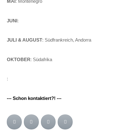
MAI
: Montenegro
JUNI
:
JULI & AUGUST
: Südfrankreich, Andorra
OKTOBER
: Südafrika
:
--- Schon kontaktiert?! ---