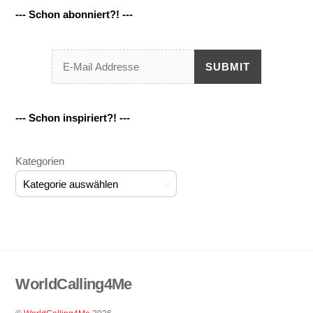
--- Schon abonniert?! ---
SUBMIT
--- Schon inspiriert?! ---
Kategorien
WorldCalling4Me