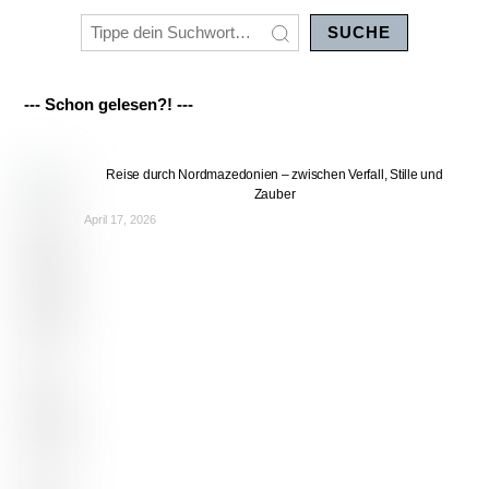
SUCHE
--- Schon gelesen?! ---
Reise durch Nordmazedonien – zwischen Verfall, Stille und
Zauber
April 17, 2026