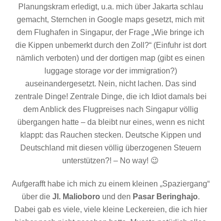
Planungskram erledigt, u.a. mich über Jakarta schlau
gemacht, Sternchen in Google maps gesetzt, mich mit
dem Flughafen in Singapur, der Frage „Wie bringe ich
die Kippen unbemerkt durch den Zoll?“ (Einfuhr ist dort
nämlich verboten) und der dortigen map (gibt es einen
luggage storage
vor
der immigration?)
auseinandergesetzt. Nein, nicht lachen. Das sind
zentrale Dinge! Zentrale Dinge, die ich Idiot damals bei
dem Anblick des Flugpreises nach Singapur völlig
übergangen hatte – da bleibt nur eines, wenn es nicht
klappt: das Rauchen stecken. Deutsche Kippen und
Deutschland mit diesen völlig überzogenen Steuern
unterstützen?! – No way! 😉
Aufgerafft habe ich mich zu einem kleinen „Spaziergang“
über die
Jl. Malioboro
und den
Pasar Beringhajo
.
Dabei gab es viele, viele kleine Leckereien, die ich hier