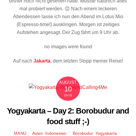
bisher noch nicht gesehen hatte. Musste natürlich alles
mal probiert werden. 😉 Nach einem leckeren
Abendessen lasse ich nun den Abend im Lotus Mio
(Espresso-time!) ausklingen. Morgen ist zeitiges
Aufstehen angesagt. Der Zug fährt um 9 Uhr ab.
no images were found
Auf nach
Jakarta
, dem letzten Stopp meiner Reise!
AUGUST
10
2016
Yogyakarta – Day 2: Borobudur and
food stuff ;-)
Asien
,
Indonesien
Borobudur
,
Yogyakarta
MANU