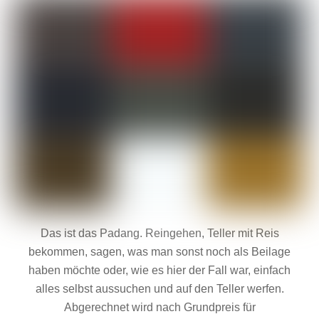
Das ist das Padang. Reingehen, Teller mit Reis
bekommen, sagen, was man sonst noch als Beilage
haben möchte oder, wie es hier der Fall war, einfach
alles selbst aussuchen und auf den Teller werfen.
Abgerechnet wird nach Grundpreis für