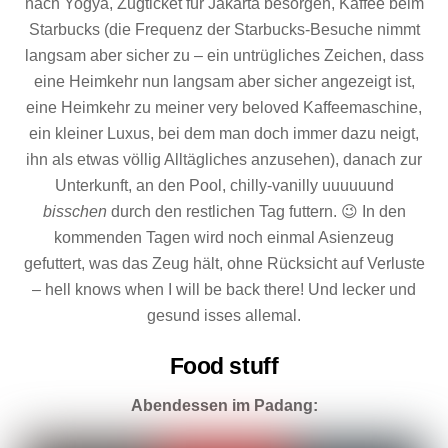
nach Yogya, Zugticket für Jakarta besorgen, Kaffee beim
Starbucks (die Frequenz der Starbucks-Besuche nimmt
langsam aber sicher zu – ein untrügliches Zeichen, dass
eine Heimkehr nun langsam aber sicher angezeigt ist,
eine Heimkehr zu meiner very beloved Kaffeemaschine,
ein kleiner Luxus, bei dem man doch immer dazu neigt,
ihn als etwas völlig Alltägliches anzusehen), danach zur
Unterkunft, an den Pool, chilly-vanilly uuuuuund
bisschen
durch den restlichen Tag futtern. 😉 In den
kommenden Tagen wird noch einmal Asienzeug
gefuttert, was das Zeug hält, ohne Rücksicht auf Verluste
– hell knows when I will be back there! Und lecker und
gesund isses allemal.
Food stuff
Abendessen im Padang: