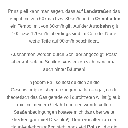
Prinzipiell kann man sagen, dass auf
Landstraßen
das
Tempolimit von 60km/h bzw. 80km/h und in
Ortschaften
ein Tempolimit von 30km/h gilt. Auf der
Autobahn
gilt
100 bzw. 120km/h, allerdings sind im Corridor Norte
weite Teile auf 90km/h beschildert.
Ausnahmen werden durch Schilder angezeigt. Pass‘
aber auf, solche Schilder verstecken sich manchmal
auch hinter Bäumen!
In jedem Fall solltest du dich an die
Geschwindigkeitsbegrenzungen halten – egal, ob du
theoretisch das Gas gerade voll durchtreten willst (glaub‘
mir, mit meinem Gefährt und den wundervollen
Straßenbedingungen kostete mich das über weite
Strecken ganz viel Disziplin!). Denn vor allem an den
Hauptverkehrsstraßen steht ganz viel
Polizei
, die die