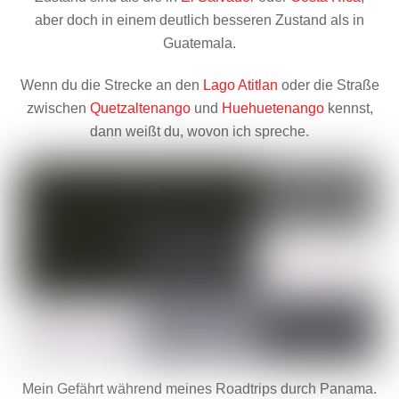
aber doch in einem deutlich besseren Zustand als in
Guatemala.
Wenn du die Strecke an den
Lago Atitlan
oder die Straße
zwischen
Quetzaltenango
und
Huehuetenango
kennst,
dann weißt du, wovon ich spreche.
Mein Gefährt während meines Roadtrips durch Panama.