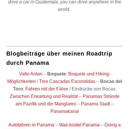
drive a car in Guatemala, you can drive anywhere in the
world.
Blogbeiträge über meinen Roadtrip
durch Panama
Valle Anton
–
Boquete
:
Boquete und Hiking-
Möglichkeiten
/
Tres Cascadas Escondidas
–
Bocas del
Toro
:
Fahren mit der Fähre
/ Eindrücke von Bocas:
Zwischen Erwartung und Realität
–
Panamas Strände
am Pazifik und die Manglares
–
Panama Stadt
–
Panamakanal
Autofahren in Panama
–
Was kostet Panama
–
Doing a