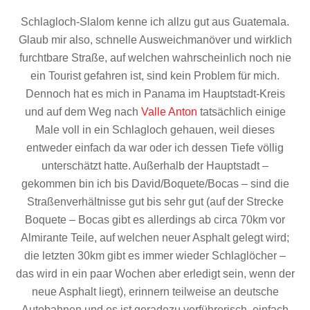
Schlagloch-Slalom kenne ich allzu gut aus Guatemala.
Glaub mir also, schnelle Ausweichmanöver und wirklich
furchtbare Straße, auf welchen wahrscheinlich noch nie
ein Tourist gefahren ist, sind kein Problem für mich.
Dennoch hat es mich in Panama im Hauptstadt-Kreis
und auf dem Weg nach
Valle Anton
tatsächlich einige
Male voll in ein Schlagloch gehauen, weil dieses
entweder einfach da war oder ich dessen Tiefe völlig
unterschätzt hatte. Außerhalb der Hauptstadt –
gekommen bin ich bis David/Boquete/Bocas – sind die
Straßenverhältnisse gut bis sehr gut (auf der Strecke
Boquete – Bocas gibt es allerdings ab circa 70km vor
Almirante Teile, auf welchen neuer Asphalt gelegt wird;
die letzten 30km gibt es immer wieder Schlaglöcher –
das wird in ein paar Wochen aber erledigt sein, wenn der
neue Asphalt liegt), erinnern teilweise an deutsche
Autobahnen und es ist geradezu verführerisch, einfach