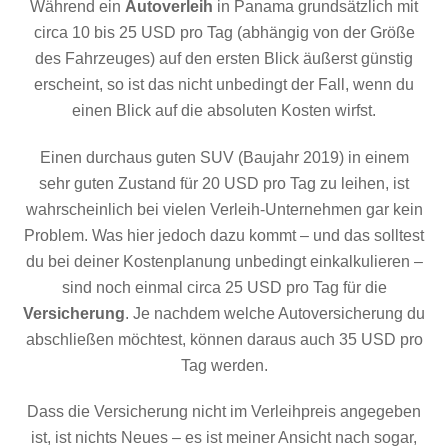
Während ein
Autoverleih
in Panama grundsätzlich mit
circa 10 bis 25 USD pro Tag (abhängig von der Größe
des Fahrzeuges) auf den ersten Blick äußerst günstig
erscheint, so ist das nicht unbedingt der Fall, wenn du
einen Blick auf die absoluten Kosten wirfst.
Einen durchaus guten SUV (Baujahr 2019) in einem
sehr guten Zustand für 20 USD pro Tag zu leihen, ist
wahrscheinlich bei vielen Verleih-Unternehmen gar kein
Problem. Was hier jedoch dazu kommt – und das solltest
du bei deiner Kostenplanung unbedingt einkalkulieren –
sind noch einmal circa 25 USD pro Tag für die
Versicherung
. Je nachdem welche Autoversicherung du
abschließen möchtest, können daraus auch 35 USD pro
Tag werden.
Dass die Versicherung nicht im Verleihpreis angegeben
ist, ist nichts Neues – es ist meiner Ansicht nach sogar,