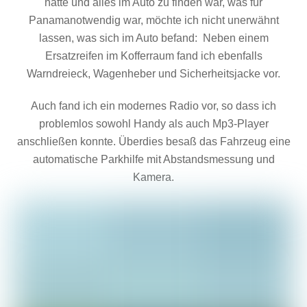
hatte und alles im Auto zu finden war, was für
Panamanotwendig war, möchte ich nicht unerwähnt
lassen, was sich im Auto befand: Neben einem
Ersatzreifen im Kofferraum fand ich ebenfalls
Warndreieck, Wagenheber und Sicherheitsjacke vor.
Auch fand ich ein modernes Radio vor, so dass ich
problemlos sowohl Handy als auch Mp3-Player
anschließen konnte. Überdies besaß das Fahrzeug eine
automatische Parkhilfe mit Abstandsmessung und
Kamera.