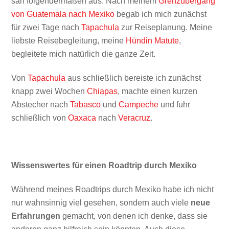
sah folgendermaßen aus: Nach meinem
Grenzübergang
von Guatemala nach Mexiko
begab ich mich zunächst
für zwei Tage nach
Tapachula
zur Reiseplanung. Meine
liebste Reisebegleitung, meine
Hündin Matute
,
begleitete mich natürlich die ganze Zeit.
Von
Tapachula
aus schließlich bereiste ich zunächst
knapp zwei Wochen
Chiapas
, machte einen kurzen
Abstecher nach
Tabasco
und
Campeche
und fuhr
schließlich von
Oaxaca
nach
Veracruz
.
Wissenswertes für einen Roadtrip durch Mexiko
Während meines Roadtrips durch Mexiko habe ich nicht
nur wahnsinnig viel gesehen, sondern auch viele
neue
Erfahrungen
gemacht, von denen ich denke, dass sie