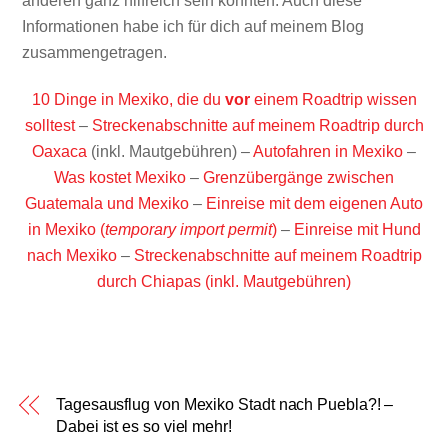
anderen ganz hilfreich sein könnten. Auch diese
Informationen habe ich für dich auf meinem Blog
zusammengetragen.
10 Dinge in Mexiko, die du
vor
einem Roadtrip wissen
solltest
–
Streckenabschnitte auf meinem Roadtrip durch
Oaxaca
(inkl. Mautgebühren) –
Autofahren in Mexiko
–
Was kostet Mexiko
–
Grenzübergänge zwischen
Guatemala und Mexiko
–
Einreise mit dem eigenen Auto
in Mexiko (
temporary import permit
)
–
Einreise mit Hund
nach Mexiko
–
Streckenabschnitte auf meinem Roadtrip
durch Chiapas (inkl. Mautgebühren)
Tagesausflug von Mexiko Stadt nach Puebla?! –
Dabei ist es so viel mehr!