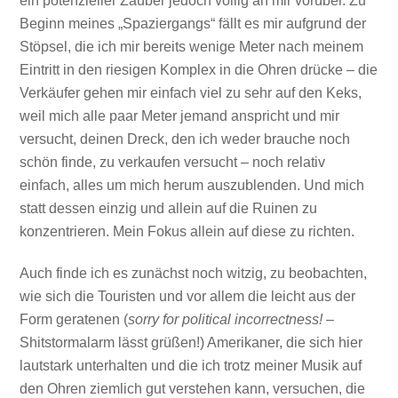
ein potenzieller Zauber jedoch völlig an mir vorüber. Zu
Beginn meines „Spaziergangs“ fällt es mir aufgrund der
Stöpsel, die ich mir bereits wenige Meter nach meinem
Eintritt in den riesigen Komplex in die Ohren drücke – die
Verkäufer gehen mir einfach viel zu sehr auf den Keks,
weil mich alle paar Meter jemand anspricht und mir
versucht, deinen Dreck, den ich weder brauche noch
schön finde, zu verkaufen versucht – noch relativ
einfach, alles um mich herum auszublenden. Und mich
statt dessen einzig und allein auf die Ruinen zu
konzentrieren. Mein Fokus allein auf diese zu richten.
Auch finde ich es zunächst noch witzig, zu beobachten,
wie sich die Touristen und vor allem die leicht aus der
Form geratenen (
sorry for political incorrectness!
–
Shitstormalarm lässt grüßen!) Amerikaner, die sich hier
lautstark unterhalten und die ich trotz meiner Musik auf
den Ohren ziemlich gut verstehen kann, versuchen, die