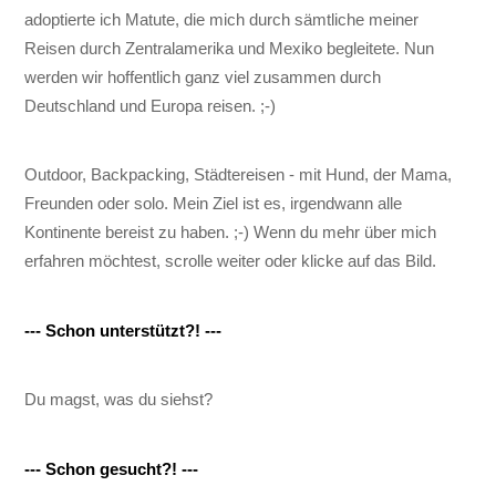
adoptierte ich Matute, die mich durch sämtliche meiner
Reisen durch Zentralamerika und Mexiko begleitete. Nun
werden wir hoffentlich ganz viel zusammen durch
Deutschland und Europa reisen. ;-)
Outdoor, Backpacking, Städtereisen - mit Hund, der Mama,
Freunden oder solo. Mein Ziel ist es, irgendwann alle
Kontinente bereist zu haben. ;-) Wenn du mehr über mich
erfahren möchtest, scrolle weiter oder klicke auf das Bild.
--- Schon unterstützt?! ---
Du magst, was du siehst?
Back
To
--- Schon gesucht?! ---
Top