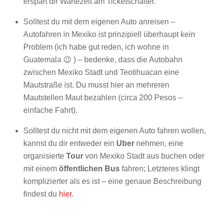
erspart dir Wartezeit am Ticketschalter.
Solltest du mit dem eigenen Auto anreisen –
Autofahren in Mexiko ist prinzipiell überhaupt kein
Problem (ich habe gut reden, ich wohne in
Guatemala 😉 ) – bedenke, dass die Autobahn
zwischen Mexiko Stadt und Teotihuacan eine
Mautstraße ist. Du musst hier an mehreren
Mautstellen Maut bezahlen (circa 200 Pesos –
einfache Fahrt).
Solltest du nicht mit dem eigenen Auto fahren wollen,
kannst du dir entweder ein
Uber
nehmen, eine
organisierte
Tour
von Mexiko Stadt aus buchen oder
mit einem
öffentlichen Bus
fahren; Letzteres klingt
komplizierter als es ist – eine genaue Beschreibung
findest du
hier
.