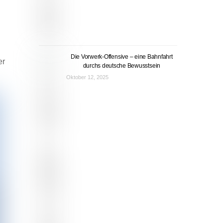
Die Vorwerk-Offensive – eine Bahnfahrt
er
durchs deutsche Bewusstsein
Oktober 12, 2025