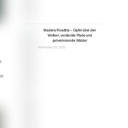
Madeira Roadtrip – Gipfel über den
Wolken, versteckte Pfade und
geheimnisvolle Wälder
November 29, 2025
s
ir