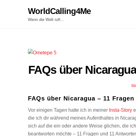
Skip
WorldCalling4Me
to
content
Wenn die Welt ruft...
FAQs über Nicaragua
M
FAQs über Nicaragua – 11 Fragen
Vor einigen Tagen hatte ich in meiner
Insta-Story
e
die ich dir während meines Aufenthaltes in Nicar
sich auf die ein oder andere Weise glichen, die 
beantworten möchte – 11 Fragen und 11 Antworte