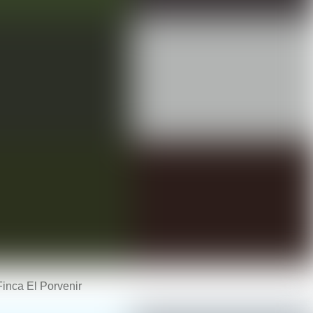
Finca El Porvenir