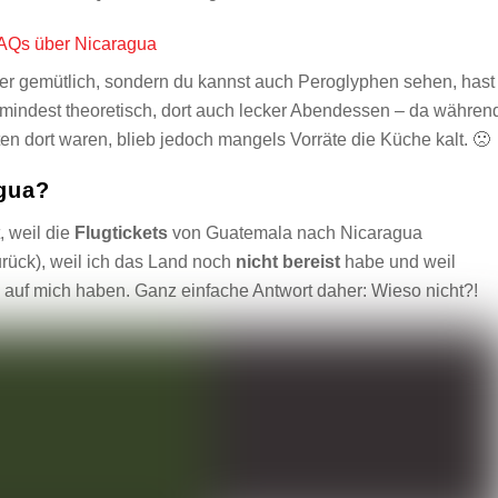
super gemütlich, sondern du kannst auch Peroglyphen sehen, hast
zumindest theoretisch, dort auch lecker Abendessen – da währen
en dort waren, blieb jedoch mangels Vorräte die Küche kalt. 🙁
agua?
, weil die
Flugtickets
von Guatemala nach Nicaragua
rück), weil ich das Land noch
nicht bereist
habe und weil
auf mich haben. Ganz einfache Antwort daher: Wieso nicht?!