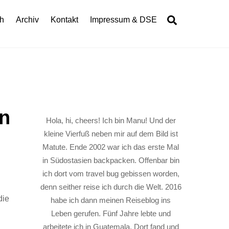
Search
h
Archiv
Kontakt
Impressum & DSE
en
Hola, hi, cheers! Ich bin Manu! Und der
kleine Vierfuß neben mir auf dem Bild ist
Matute. Ende 2002 war ich das erste Mal
in Südostasien backpacken. Offenbar bin
ich dort vom travel bug gebissen worden,
denn seither reise ich durch die Welt. 2016
die
habe ich dann meinen Reiseblog ins
Leben gerufen. Fünf Jahre lebte und
arbeitete ich in Guatemala. Dort fand und