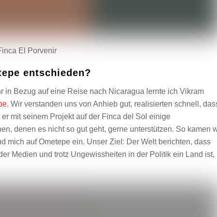
Finca El Porvenir
tepe entschieden?
in Bezug auf eine Reise nach Nicaragua lernte ich Vikram
pe
. Wir verstanden uns von Anhieb gut, realisierten schnell, das
er mit seinem Projekt auf der Finca del Sol einige
 denen es nicht so gut geht, gerne unterstützen. So kamen w
lud mich auf Ometepe ein. Unser Ziel: Der Welt berichten, dass
der Medien und trotz Ungewissheiten in der Politik ein Land ist,