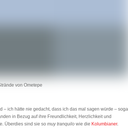
Strände von Ometepe
d – ich hätte nie gedacht, dass ich das mal sagen würde – soga
den in Bezug auf ihre Freundlichkeit, Herzlichkeit und
e. Überdies sind sie so
muy tranquilo
wie die
Kolumbianer
.