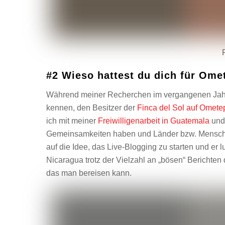
#2 Wieso hattest du dich für Ome
Während meiner Recherchen im vergangenen Jahr 
kennen, den Besitzer der
Finca del Sol auf Omete
ich mit meiner
Freiwilligenarbeit in Guatemala
und 
Gemeinsamkeiten haben und Länder bzw. Menschen,
auf die Idee, das Live-Blogging zu starten und er 
Nicaragua trotz der Vielzahl an „bösen“ Berichten 
das man bereisen kann.