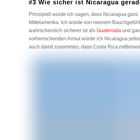
#3 Wie sicher ist Nicaragua gera
Prinzipiell würde ich sagen, dass Nicaragua ganz 
Mittelamerika. Ich würde von meinem Bauchgefüh
wahrscheinlich sicherer ist als
Guatemala
und ganz
vorherrschenden Armut würde ich Nicaragua jedoch
auch damit zusammen, dass Costa Rica mittlerweile 