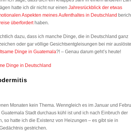
gen hatte ich dir nicht nur einen
Jahresrückblick der etwas
otionalen Aspekten meines Aufenthaltes in Deutschland
berich
eise überfordert
haben.
ichtlich dazu, dass ich manche Dinge, die in Deutschland ganz
eichen oder gar völlige Gesichtsentgleisungen bei mir auslöste
ltsame Dinge in Guatemala
?! – Genau darum geht’s heute!
odermitis
genen Monaten kein Thema. Wenngleich es im Januar und Febru
 Guatemala Stadt durchaus kühl ist und ich nach Einbruch der
n, so hatte ich die Existenz von Heizungen – es gibt sie in
Gedächtnis gestrichen.