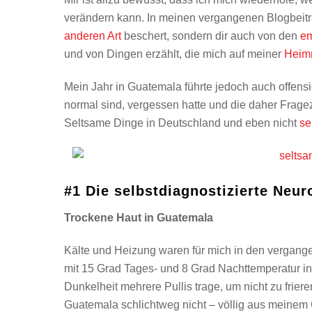
verändern kann. In meinen vergangenen Blogbeiträ
anderen Art
beschert, sondern dir auch von den
em
und von Dingen erzählt, die mich auf meiner
Heimr
Mein Jahr in Guatemala führte jedoch auch offens
normal sind, vergessen hatte und die daher Fragez
Seltsame Dinge in Deutschland und eben nicht
se
#1 Die selbstdiagnostizierte Neur
Trockene Haut in Guatemala
Kälte und Heizung waren für mich in den vergan
mit 15 Grad Tages- und 8 Grad Nachttemperatur in
Dunkelheit mehrere Pullis trage, um nicht zu friere
Guatemala schlichtweg nicht – völlig aus meinem 