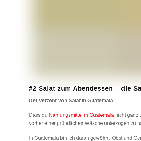
#2 Salat zum Abendessen – die S
Der Verzehr von Salat in Guatemala
Dass du
Nahrungsmittel in Guatemala
nicht ganz 
vorher einer gründlichen Wäsche unterzogen zu ha
In Guatemala bin ich daran gewöhnt, Obst und Gem