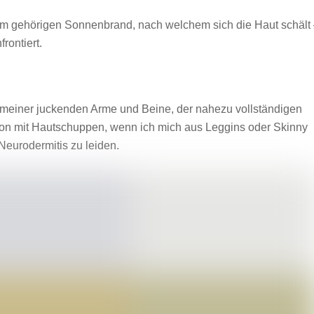
nem gehörigen Sonnenbrand, nach welchem sich die Haut schält
rontiert.
d meiner juckenden Arme und Beine, der nahezu vollständigen
on mit Hautschuppen, wenn ich mich aus Leggins oder Skinny
Neurodermitis zu leiden.