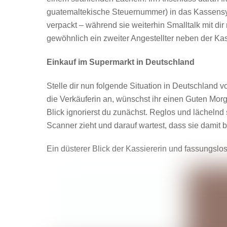
guatemaltekische Steuernummer) in das Kassensys
verpackt – während sie weiterhin Smalltalk mit dir
gewöhnlich ein zweiter Angestellter neben der K
Einkauf im Supermarkt in Deutschland
Stelle dir nun folgende Situation in Deutschland v
die Verkäuferin an, wünschst ihr einen Guten Morg
Blick ignorierst du zunächst. Reglos und lächelnd 
Scanner zieht und darauf wartest, dass sie damit 
Ein düsterer Blick der Kassiererin und fassungslos