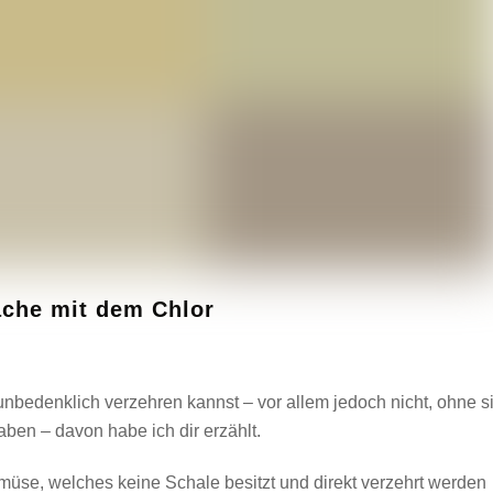
ache mit dem Chlor
unbedenklich verzehren kannst – vor allem jedoch nicht, ohne s
ben – davon habe ich dir erzählt.
üse, welches keine Schale besitzt und direkt verzehrt werden