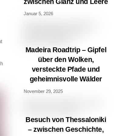
zwischen Glanz und Leere
Januar 5, 2026
t
Madeira Roadtrip – Gipfel
über den Wolken,
ch
versteckte Pfade und
geheimnisvolle Wälder
November 29, 2025
Besuch von Thessaloniki
– zwischen Geschichte,