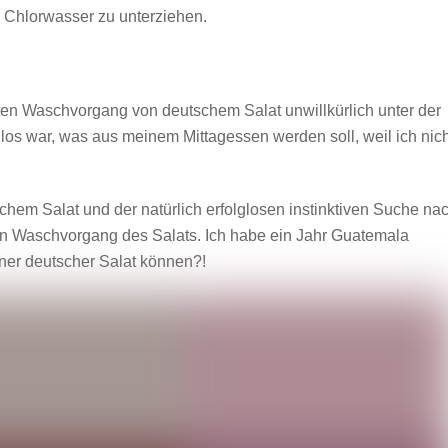
 Chlorwasser zu unterziehen.
ten Waschvorgang von deutschem Salat unwillkürlich unter der
los war, was aus meinem Mittagessen werden soll, weil ich nich
chem Salat und der natürlich erfolglosen instinktiven Suche na
 den Waschvorgang des Salats. Ich habe ein Jahr Guatemala
ner deutscher Salat können?!