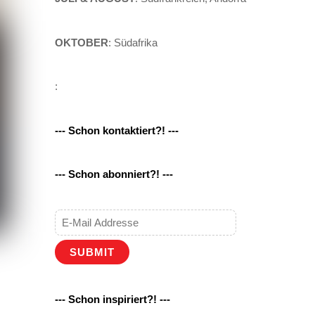
OKTOBER
: Südafrika
:
--- Schon kontaktiert?! ---
--- Schon abonniert?! ---
SUBMIT
--- Schon inspiriert?! ---