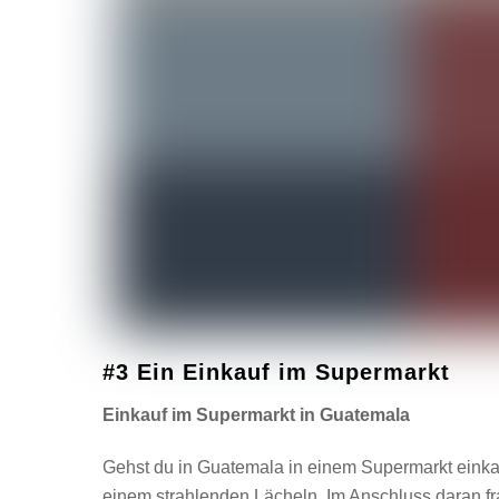
#3 Ein Einkauf im Supermarkt
Einkauf im Supermarkt in Guatemala
Gehst du in Guatemala in einem Supermarkt einkau
einem strahlenden Lächeln. Im Anschluss daran frag