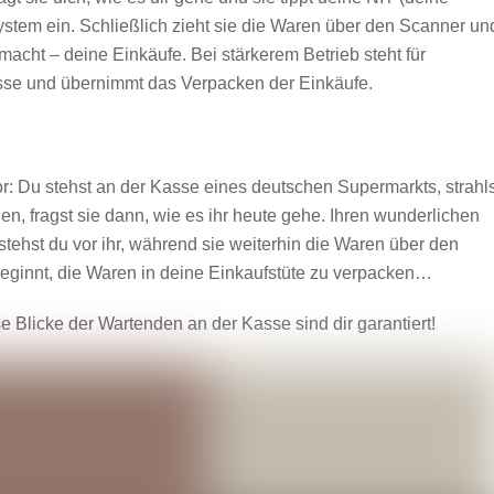
tem ein. Schließlich zieht sie die Waren über den Scanner un
 macht – deine Einkäufe. Bei stärkerem Betrieb steht für
asse und übernimmt das Verpacken der Einkäufe.
or: Du stehst an der Kasse eines deutschen Supermarkts, strahls
en, fragst sie dann, wie es ihr heute gehe. Ihren wunderlichen
stehst du vor ihr, während sie weiterhin die Waren über den
beginnt, die Waren in deine Einkaufstüte zu verpacken…
e Blicke der Wartenden an der Kasse sind dir garantiert!