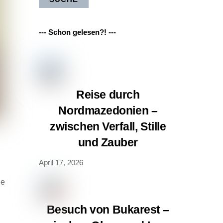
--- Schon gelesen?! ---
Reise durch
Nordmazedonien –
zwischen Verfall, Stille
und Zauber
April 17, 2026
ie
Besuch von Bukarest –