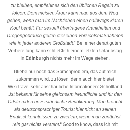
zu bleiben, empfiehlt es sich den üblichen Regeln zu
folgen. Dem meisten Ärger kann man aus dem Weg
gehen, wenn man im Nachtleben einen halbwegs klaren
Kopf behält. Für sexuell übertragene Krankheiten und
Drogengebrauch gelten dieselben Vorsichtsmaßnahmen
wie in jeder anderen Großstadt.
“ Bei einer derart guten
Vorbereitung kann schließlich einem letzten Urlaubstag
in
Edinburgh
nichts mehr im Wege stehen.
Bliebe nur noch das Sprachproblem, das auf mich
zukommen wird, zu lösen, denn auch hier bietet
WikiTravel sehr anschauliche Informationen: Schottland
„
ist bekannt für seine gleichsam freundliche und für den
Ortsfremden unverständliche Bevölkerung. Man braucht
als deutschsprachiger Tourist hier nicht an seinen
Englischkenntnissen zu zweifeln, wenn man zunächst
rein gar nichts versteht.
“ Good to know, dass ich mit