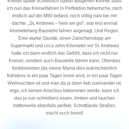
Kreisel später schließlich davon ausgehen konnte, dass
ich nun das Kreiselfahren in Perfektion beherrsche, mich
endlich auf der M90 befand, noch völlig naiv bei mir
dachte: „St. Andrews – here we go!“, war erst einmal
kilometerlang Baustelle fahren angesagt. Und Regen.
Eine starke Stunde, einen Zwischenstopp am
Supermarkt und circa zehn Kilometer vor St. Andrews
hatte ich dann endlich das Gefühl, dass ich nicht nur
Kreisel, sondern auch Baustelle fahren kann. Überdies
funktionierten (da meine Mama dies wahrscheinlich
frühstens in ein paar Tagen lesen wird, in ein paar Tagen
Weihnachten ist und man da ja dann lieb zueinander ist,
ergo, ich keinen Anschiss bekommen werde, kann ich
das ja nun schreiben) essen, trinken und rauchen
mittlerweile ebenfalls perfekt. Schottlands Straßen,
macht euch bereit!