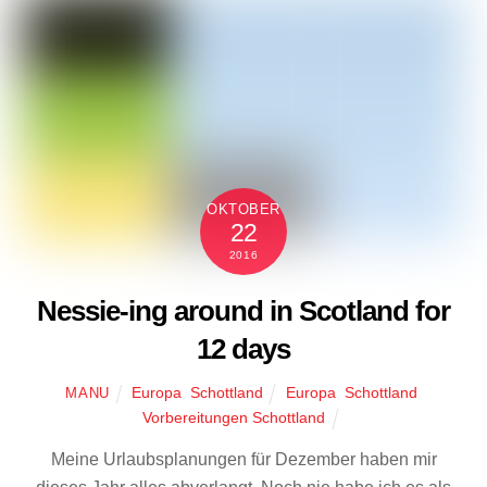
OKTOBER
22
2016
Nessie-ing around in Scotland for
12 days
Europa
,
Schottland
Europa
,
Schottland
,
MANU
Vorbereitungen Schottland
Meine Urlaubsplanungen für Dezember haben mir