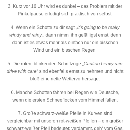
3. Kurz vor 16 Uhr wird es dunkel – das Problem mit der
Pinkelpause erledigt sich praktisch von selbst.
4. Wenn ein Schotte zu dir sagt „
It’s going to be really
windy and rainy
„, dann nimm‘ ihn gefälligst ernst, denn
dann ist es etwas mehr als einfach nur ein bisschen
Wind und ein bisschen Regen.
5. Die roten, blinkenden Schriftzüge „
Caution heavy rain
drive with care
“ sind ebenfalls ernst zu nehmen und nicht
bloß eine nette Wettervorhersage.
6. Manche Schotten fahren bei Regen wie Deutsche,
wenn die ersten Schneeflocken vom Himmel fallen.
7. Große schwarz-weiße Pfeile in Kurven sind
vergleichbar mit unseren rot-weißen Pfeilen – ein großer
schwarz-weißer Pfeil bedeutet: verdammt, geh‘ vom Gas,