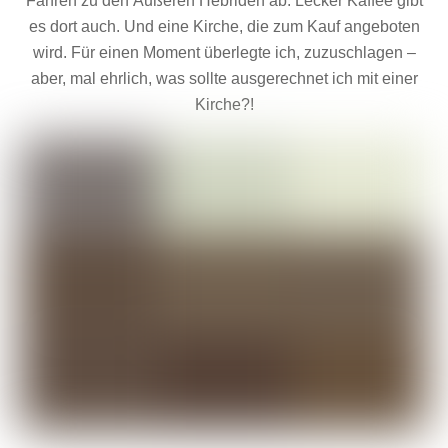
Fähren zu den Äußeren Hebriden ab. Lecker Kaffee gibt
es dort auch. Und eine Kirche, die zum Kauf angeboten
wird. Für einen Moment überlegte ich, zuzuschlagen –
aber, mal ehrlich, was sollte ausgerechnet ich mit einer
Kirche?!