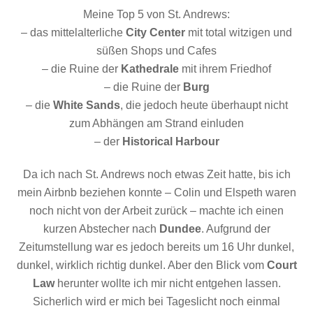
Meine Top 5 von St. Andrews:
– das mittelalterliche
City Center
mit total witzigen und
süßen Shops und Cafes
– die Ruine der
Kathedrale
mit ihrem Friedhof
– die Ruine der
Burg
– die
White Sands
, die jedoch heute überhaupt nicht
zum Abhängen am Strand einluden
– der
Historical Harbour
Da ich nach St. Andrews noch etwas Zeit hatte, bis ich
mein Airbnb beziehen konnte – Colin und Elspeth waren
noch nicht von der Arbeit zurück – machte ich einen
kurzen Abstecher nach
Dundee
. Aufgrund der
Zeitumstellung war es jedoch bereits um 16 Uhr dunkel,
dunkel, wirklich richtig dunkel. Aber den Blick vom
Court
Law
herunter wollte ich mir nicht entgehen lassen.
Sicherlich wird er mich bei Tageslicht noch einmal