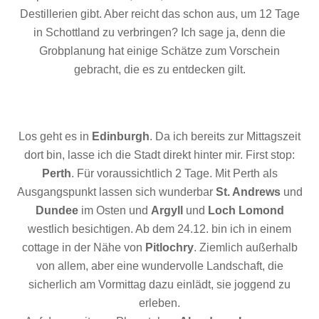
Destillerien gibt. Aber reicht das schon aus, um 12 Tage
in Schottland zu verbringen? Ich sage ja, denn die
Grobplanung hat einige Schätze zum Vorschein
gebracht, die es zu entdecken gilt.
Los geht es in
Edinburgh
. Da ich bereits zur Mittagszeit
dort bin, lasse ich die Stadt direkt hinter mir. First stop:
Perth
. Für voraussichtlich 2 Tage. Mit Perth als
Ausgangspunkt lassen sich wunderbar
St. Andrews
und
Dundee
im Osten und
Argyll
und
Loch Lomond
westlich besichtigen. Ab dem 24.12. bin ich in einem
cottage in der Nähe von
Pitlochry
. Ziemlich außerhalb
von allem, aber eine wundervolle Landschaft, die
sicherlich am Vormittag dazu einlädt, sie joggend zu
erleben.