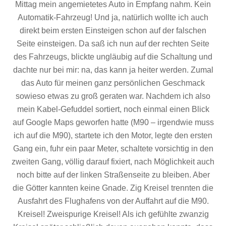
Mittag mein angemietetes Auto in Empfang nahm. Kein
Automatik-Fahrzeug! Und ja, natürlich wollte ich auch
direkt beim ersten Einsteigen schon auf der falschen
Seite einsteigen. Da saß ich nun auf der rechten Seite
des Fahrzeugs, blickte ungläubig auf die Schaltung und
dachte nur bei mir: na, das kann ja heiter werden. Zumal
das Auto für meinen ganz persönlichen Geschmack
sowieso etwas zu groß geraten war. Nachdem ich also
mein Kabel-Gefuddel sortiert, noch einmal einen Blick
auf Google Maps geworfen hatte (M90 – irgendwie muss
ich auf die M90), startete ich den Motor, legte den ersten
Gang ein, fuhr ein paar Meter, schaltete vorsichtig in den
zweiten Gang, völlig darauf fixiert, nach Möglichkeit auch
noch bitte auf der linken Straßenseite zu bleiben. Aber
die Götter kannten keine Gnade. Zig Kreisel trennten die
Ausfahrt des Flughafens von der Auffahrt auf die M90.
Kreisel! Zweispurige Kreisel! Als ich gefühlte zwanzig