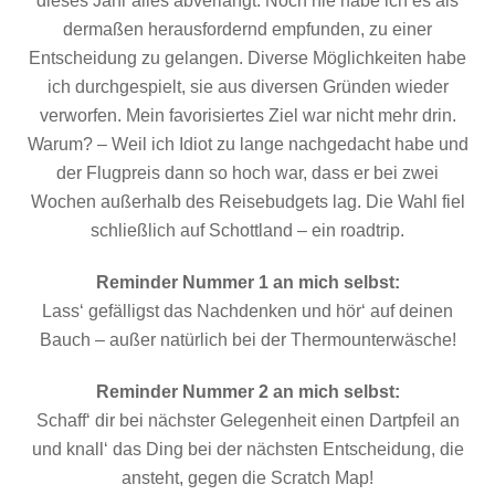
dieses Jahr alles abverlangt. Noch nie habe ich es als
dermaßen herausfordernd empfunden, zu einer
Entscheidung zu gelangen. Diverse Möglichkeiten habe
ich durchgespielt, sie aus diversen Gründen wieder
verworfen. Mein favorisiertes Ziel war nicht mehr drin.
Warum? – Weil ich Idiot zu lange nachgedacht habe und
der Flugpreis dann so hoch war, dass er bei zwei
Wochen außerhalb des Reisebudgets lag. Die Wahl fiel
schließlich auf Schottland – ein roadtrip.
Reminder Nummer 1 an mich selbst:
Lass‘ gefälligst das Nachdenken und hör‘ auf deinen
Bauch – außer natürlich bei der Thermounterwäsche!
Reminder Nummer 2 an mich selbst:
Schaff‘ dir bei nächster Gelegenheit einen Dartpfeil an
und knall‘ das Ding bei der nächsten Entscheidung, die
ansteht, gegen die Scratch Map!