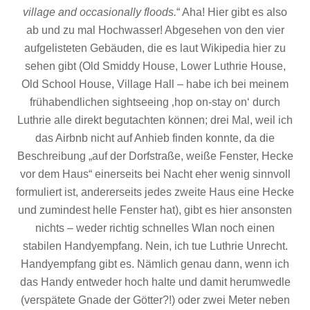
village and occasionally floods.
“ Aha! Hier gibt es also
ab und zu mal Hochwasser! Abgesehen von den vier
aufgelisteten Gebäuden, die es laut Wikipedia hier zu
sehen gibt (Old Smiddy House, Lower Luthrie House,
Old School House, Village Hall – habe ich bei meinem
frühabendlichen sightseeing ‚hop on-stay on‘ durch
Luthrie alle direkt begutachten können; drei Mal, weil ich
das Airbnb nicht auf Anhieb finden konnte, da die
Beschreibung „auf der Dorfstraße, weiße Fenster, Hecke
vor dem Haus“ einerseits bei Nacht eher wenig sinnvoll
formuliert ist, andererseits jedes zweite Haus eine Hecke
und zumindest helle Fenster hat), gibt es hier ansonsten
nichts – weder richtig schnelles Wlan noch einen
stabilen Handyempfang. Nein, ich tue Luthrie Unrecht.
Handyempfang gibt es. Nämlich genau dann, wenn ich
das Handy entweder hoch halte und damit herumwedle
(verspätete Gnade der Götter?!) oder zwei Meter neben