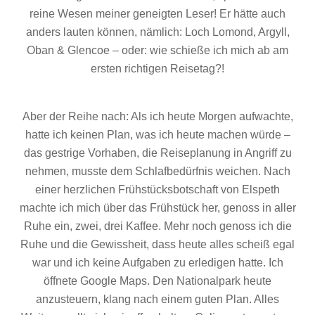
reine Wesen meiner geneigten Leser! Er hätte auch
anders lauten können, nämlich: Loch Lomond, Argyll,
Oban & Glencoe – oder: wie schieße ich mich ab am
ersten richtigen Reisetag?!
Aber der Reihe nach: Als ich heute Morgen aufwachte,
hatte ich keinen Plan, was ich heute machen würde –
das gestrige Vorhaben, die Reiseplanung in Angriff zu
nehmen, musste dem Schlafbedürfnis weichen. Nach
einer herzlichen Frühstücksbotschaft von Elspeth
machte ich mich über das Frühstück her, genoss in aller
Ruhe ein, zwei, drei Kaffee. Mehr noch genoss ich die
Ruhe und die Gewissheit, dass heute alles scheiß egal
war und ich keine Aufgaben zu erledigen hatte. Ich
öffnete Google Maps. Den Nationalpark heute
anzusteuern, klang nach einem guten Plan. Alles