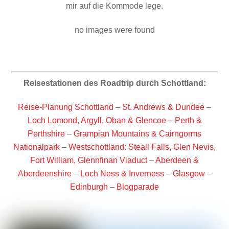
mir auf die Kommode lege.
no images were found
Reisestationen des Roadtrip durch Schottland:
Reise-Planung Schottland
–
St. Andrews & Dundee
–
Loch Lomond, Argyll, Oban & Glencoe
–
Perth &
Perthshire
–
Grampian Mountains & Cairngorms
Nationalpark
–
Westschottland: Steall Falls, Glen Nevis,
Fort William, Glennfinan Viaduct
–
Aberdeen &
Aberdeenshire
–
Loch Ness & Inverness
–
Glasgow
–
Edinburgh
–
Blogparade