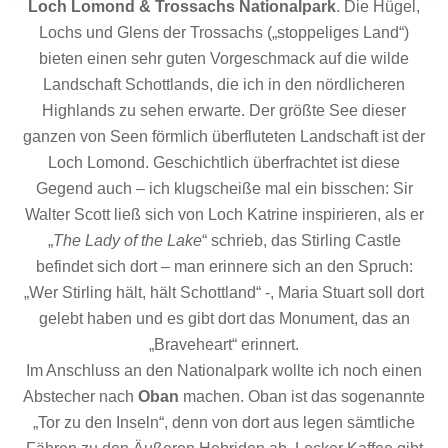
Loch Lomond & Trossachs Nationalpark
. Die Hügel,
Lochs und Glens der Trossachs („stoppeliges Land“)
bieten einen sehr guten Vorgeschmack auf die wilde
Landschaft Schottlands, die ich in den nördlicheren
Highlands zu sehen erwarte. Der größte See dieser
ganzen von Seen förmlich überfluteten Landschaft ist der
Loch Lomond. Geschichtlich überfrachtet ist diese
Gegend auch – ich klugscheiße mal ein bisschen: Sir
Walter Scott ließ sich von Loch Katrine inspirieren, als er
„
The Lady of the Lake
“ schrieb, das Stirling Castle
befindet sich dort – man erinnere sich an den Spruch:
„Wer Stirling hält, hält Schottland“ -, Maria Stuart soll dort
gelebt haben und es gibt dort das Monument, das an
„Braveheart“ erinnert.
Im Anschluss an den Nationalpark wollte ich noch einen
Abstecher nach
Oban
machen. Oban ist das sogenannte
„Tor zu den Inseln“, denn von dort aus legen sämtliche