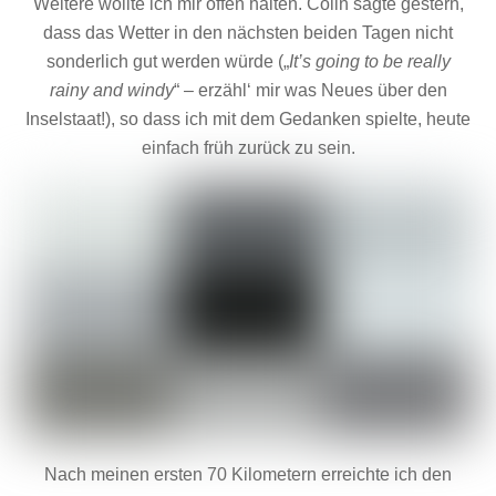
Weitere wollte ich mir offen halten. Colin sagte gestern,
dass das Wetter in den nächsten beiden Tagen nicht
sonderlich gut werden würde („
It’s going to be really
rainy and windy
“ – erzähl‘ mir was Neues über den
Inselstaat!), so dass ich mit dem Gedanken spielte, heute
einfach früh zurück zu sein.
Nach meinen ersten 70 Kilometern erreichte ich den