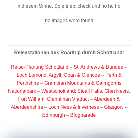
In diesem Sinne, Spieltrieb: check und ho ho ho!
no images were found
Reisestationen des Roadtrip durch Schottland:
Reise-Planung Schottland
–
St. Andrews & Dundee
–
Loch Lomond, Argyll, Oban & Glencoe
–
Perth &
Perthshire
–
Grampian Mountains & Cairngorms
Nationalpark
–
Westschottland: Steall Falls, Glen Nevis,
Fort William, Glennfinan Viaduct
–
Aberdeen &
Aberdeenshire
–
Loch Ness & Inverness
–
Glasgow
–
Edinburgh
–
Blogparade