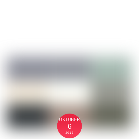
OKTOBER
6
2016