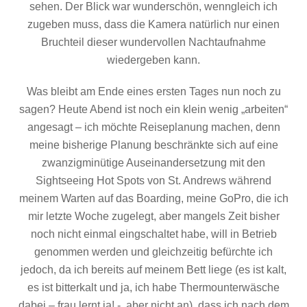
sehen. Der Blick war wunderschön, wenngleich ich
zugeben muss, dass die Kamera natürlich nur einen
Bruchteil dieser wundervollen Nachtaufnahme
wiedergeben kann.
Was bleibt am Ende eines ersten Tages nun noch zu
sagen? Heute Abend ist noch ein klein wenig „arbeiten“
angesagt – ich möchte Reiseplanung machen, denn
meine bisherige Planung beschränkte sich auf eine
zwanzigminütige Auseinandersetzung mit den
Sightseeing Hot Spots von St. Andrews während
meinem Warten auf das Boarding, meine GoPro, die ich
mir letzte Woche zugelegt, aber mangels Zeit bisher
noch nicht einmal eingschaltet habe, will in Betrieb
genommen werden und gleichzeitig befürchte ich
jedoch, da ich bereits auf meinem Bett liege (es ist kalt,
es ist bitterkalt und ja, ich habe Thermounterwäsche
dabei – frau lernt ja! -, aber nicht an), dass ich nach dem