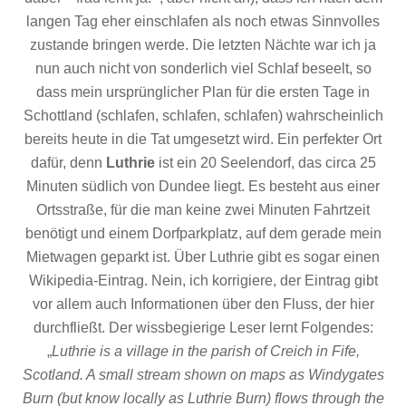
langen Tag eher einschlafen als noch etwas Sinnvolles
zustande bringen werde. Die letzten Nächte war ich ja
nun auch nicht von sonderlich viel Schlaf beseelt, so
dass mein ursprünglicher Plan für die ersten Tage in
Schottland (schlafen, schlafen, schlafen) wahrscheinlich
bereits heute in die Tat umgesetzt wird. Ein perfekter Ort
dafür, denn
Luthrie
ist ein 20 Seelendorf, das circa 25
Minuten südlich von Dundee liegt. Es besteht aus einer
Ortsstraße, für die man keine zwei Minuten Fahrtzeit
benötigt und einem Dorfparkplatz, auf dem gerade mein
Mietwagen geparkt ist. Über Luthrie gibt es sogar einen
Wikipedia-Eintrag. Nein, ich korrigiere, der Eintrag gibt
vor allem auch Informationen über den Fluss, der hier
durchfließt. Der wissbegierige Leser lernt Folgendes:
„
Luthrie is a village in the parish of Creich in Fife,
Scotland. A small stream shown on maps as Windygates
Burn (but know locally as Luthrie Burn) flows through the