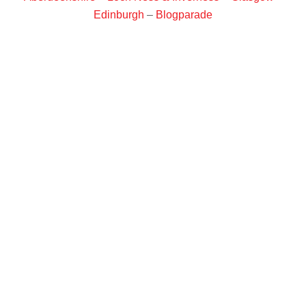
Edinburgh
–
Blogparade