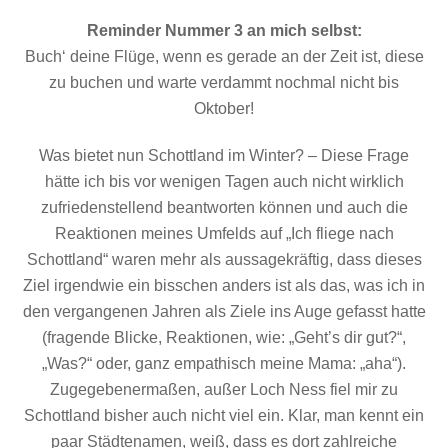
Reminder Nummer 3 an mich selbst:
Buch‘ deine Flüge, wenn es gerade an der Zeit ist, diese
zu buchen und warte verdammt nochmal nicht bis
Oktober!
Was bietet nun Schottland im Winter? – Diese Frage
hätte ich bis vor wenigen Tagen auch nicht wirklich
zufriedenstellend beantworten können und auch die
Reaktionen meines Umfelds auf „Ich fliege nach
Schottland“ waren mehr als aussagekräftig, dass dieses
Ziel irgendwie ein bisschen anders ist als das, was ich in
den vergangenen Jahren als Ziele ins Auge gefasst hatte
(fragende Blicke, Reaktionen, wie: „Geht’s dir gut?“,
„Was?“ oder, ganz empathisch meine Mama: „aha“).
Zugegebenermaßen, außer Loch Ness fiel mir zu
Schottland bisher auch nicht viel ein. Klar, man kennt ein
paar Städtenamen, weiß, dass es dort zahlreiche