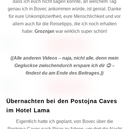
dass ich euch nicht sagen konnte, an welchem Tag
genau ich in Bovec ankommen würde, ist genial. Danke
für eure Unkompliziertheit, eure Menschlichkeit und vor
allem auch für die Reisetipps, die ich noch erhalten
habe:
Groznjan
war wirklich super schön!
((Alle anderen Videos – naja, nicht alle, denn mein
Gegluckse zwischendurch erspare ich dir 😉 –
findest du am Ende des Beitrages.))
Übernachten bei den Postojna Caves
im Hotel Lama
Eigentlich hatte ich geplant, von Bovec über die
Postojna Caves nach Piran zu fahren, um dort die Nacht