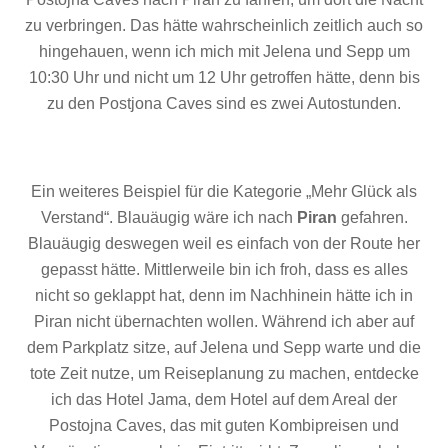
zu verbringen. Das hätte wahrscheinlich zeitlich auch so
hingehauen, wenn ich mich mit Jelena und Sepp um
10:30 Uhr und nicht um 12 Uhr getroffen hätte, denn bis
zu den Postjona Caves sind es zwei Autostunden.
Ein weiteres Beispiel für die Kategorie „Mehr Glück als
Verstand“. Blauäugig wäre ich nach
Piran
gefahren.
Blauäugig deswegen weil es einfach von der Route her
gepasst hätte. Mittlerweile bin ich froh, dass es alles
nicht so geklappt hat, denn im Nachhinein hätte ich in
Piran nicht übernachten wollen. Während ich aber auf
dem Parkplatz sitze, auf Jelena und Sepp warte und die
tote Zeit nutze, um Reiseplanung zu machen, entdecke
ich das Hotel Jama, dem Hotel auf dem Areal der
Postojna Caves, das mit guten Kombipreisen und