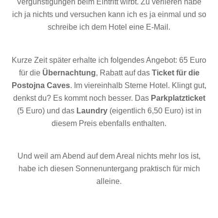
Vergünstigungen beim Eintritt wirbt. Zu verlieren habe
ich ja nichts und versuchen kann ich es ja einmal und so
schreibe ich dem Hotel eine E-Mail.
Kurze Zeit später erhalte ich folgendes Angebot: 65 Euro
für die
Übernachtung
, Rabatt auf das
Ticket für die
Postojna Caves
. Im viereinhalb Sterne Hotel. Klingt gut,
denkst du? Es kommt noch besser. Das
Parkplatzticket
(5 Euro) und das
Laundry
(eigentlich 6,50 Euro) ist in
diesem Preis ebenfalls enthalten.
Und weil am Abend auf dem Areal nichts mehr los ist,
habe ich diesen Sonnenuntergang praktisch für mich
alleine.