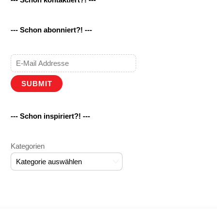
--- Schon abonniert?! ---
SUBMIT
--- Schon inspiriert?! ---
Kategorien