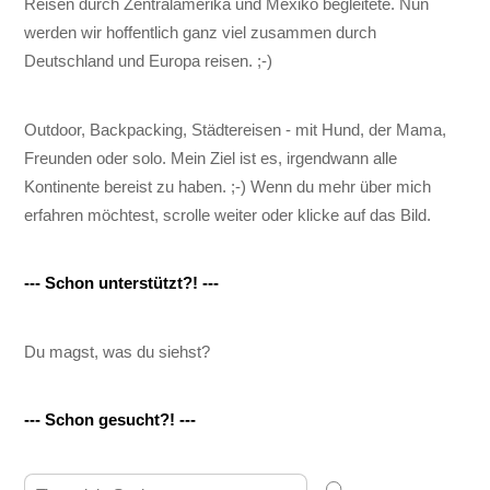
Reisen durch Zentralamerika und Mexiko begleitete. Nun
werden wir hoffentlich ganz viel zusammen durch
Deutschland und Europa reisen. ;-)
Outdoor, Backpacking, Städtereisen - mit Hund, der Mama,
Freunden oder solo. Mein Ziel ist es, irgendwann alle
Kontinente bereist zu haben. ;-) Wenn du mehr über mich
erfahren möchtest, scrolle weiter oder klicke auf das Bild.
--- Schon unterstützt?! ---
Du magst, was du siehst?
--- Schon gesucht?! ---