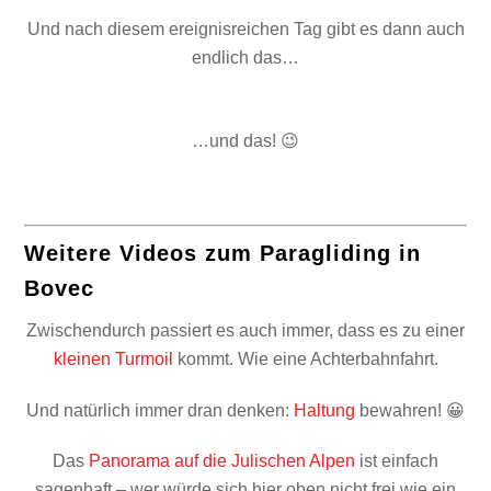
Und nach diesem ereignisreichen Tag gibt es dann auch
endlich das…
…und das! 😉
Weitere Videos zum Paragliding in
Bovec
Zwischendurch passiert es auch immer, dass es zu einer
kleinen Turmoil
kommt. Wie eine Achterbahnfahrt.
Und natürlich immer dran denken:
Haltung
bewahren! 😀
Das
Panorama auf die Julischen Alpen
ist einfach
sagenhaft – wer würde sich hier oben nicht frei wie ein