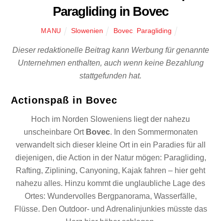
Paragliding in Bovec
Slowenien
Bovec
,
Paragliding
MANU
Dieser redaktionelle Beitrag kann Werbung für genannte
Unternehmen enthalten, auch wenn keine Bezahlung
stattgefunden hat.
Actionspaß in Bovec
Hoch im Norden Sloweniens liegt der nahezu
unscheinbare Ort
Bovec
. In den Sommermonaten
verwandelt sich dieser kleine Ort in ein Paradies für all
diejenigen, die Action in der Natur mögen: Paragliding,
Rafting, Ziplining, Canyoning, Kajak fahren – hier geht
nahezu alles. Hinzu kommt die unglaubliche Lage des
Ortes: Wundervolles Bergpanorama, Wasserfälle,
Flüsse. Den Outdoor- und Adrenalinjunkies müsste das