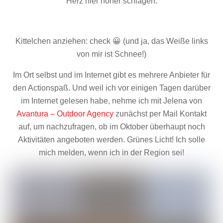
Herz hier höher schlagen.
Kittelchen anziehen: check 😀 (und ja, das Weiße links
von mir ist Schnee!)
Im Ort selbst und im Internet gibt es mehrere Anbieter für
den Actionspaß. Und weil ich vor einigen Tagen darüber
im Internet gelesen habe, nehme ich mit Jelena von
Avantura – Outdoor Agency
zunächst per Mail Kontakt
auf, um nachzufragen, ob im Oktober überhaupt noch
Aktivitäten angeboten werden. Grünes Licht! Ich solle
mich melden, wenn ich in der Region sei!