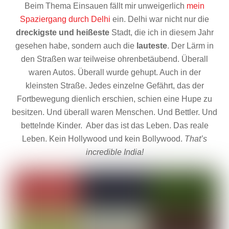
Beim Thema Einsauen fällt mir unweigerlich
mein
Spaziergang durch Delhi
ein. Delhi war nicht nur die
dreckigste und heißeste
Stadt, die ich in diesem Jahr
gesehen habe, sondern auch die
lauteste
. Der Lärm in
den Straßen war teilweise ohrenbetäubend. Überall
waren Autos. Überall wurde gehupt. Auch in der
kleinsten Straße. Jedes einzelne Gefährt, das der
Fortbewegung dienlich erschien, schien eine Hupe zu
besitzen. Und überall waren Menschen. Und Bettler. Und
bettelnde Kinder. Aber das ist das Leben. Das reale
Leben. Kein Hollywood und kein Bollywood.
That’s
incredible India!