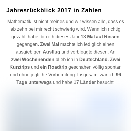
Jahresrückblick 2017 in Zahlen
Mathematik ist nicht meines und wir wissen alle, dass es
ab zehn bei mir recht schwierig wird. Wenn ich richtig
gezählt habe, bin ich dieses Jahr
13 Mal auf Reisen
gegangen.
Zwei Mal
machte ich lediglich einen
ausgiebigen
Ausflug
und verbloggte diesen. An
zwei Wochenenden
blieb ich in
Deutschland. Zwei
Kurztrips
und
ein Roadtrip
geschahen völlig spontan
und ohne jegliche Vorbereitung. Insgesamt war ich
96
Tage unterwegs
und habe
17 Länder
besucht.