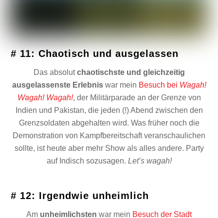
# 11: Chaotisch und ausgelassen
Das absolut
chaotischste und gleichzeitig
ausgelassenste Erlebnis
war mein
Besuch bei
Wagah!
Wagah! Wagah!
, der Militärparade an der Grenze von
Indien und Pakistan, die jeden (!) Abend zwischen den
Grenzsoldaten abgehalten wird. Was früher noch die
Demonstration von Kampfbereitschaft veranschaulichen
sollte, ist heute aber mehr Show als alles andere. Party
auf Indisch sozusagen.
Let’s wagah!
# 12: Irgendwie unheimlich
Am
unheimlichsten
war mein
Besuch der Stadt