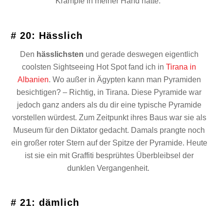
Krämpfe in meiner Hand hatte.
# 20: Hässlich
Den
hässlichsten
und gerade deswegen eigentlich
coolsten Sightseeing Hot Spot fand ich in
Tirana in
Albanien
. Wo außer in Ägypten kann man Pyramiden
besichtigen? – Richtig, in Tirana. Diese Pyramide war
jedoch ganz anders als du dir eine typische Pyramide
vorstellen würdest. Zum Zeitpunkt ihres Baus war sie als
Museum für den Diktator gedacht. Damals prangte noch
ein großer roter Stern auf der Spitze der Pyramide. Heute
ist sie ein mit Graffiti besprühtes Überbleibsel der
dunklen Vergangenheit.
# 21: dämlich