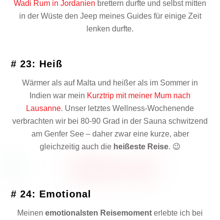
Wadi Rum in Jordanien
brettern durfte und selbst mitten
in der Wüste den Jeep meines Guides für einige Zeit
lenken durfte.
# 23: Heiß
Wärmer als auf Malta und heißer als im Sommer in
Indien war mein
Kurztrip mit meiner Mum nach
Lausanne
. Unser letztes Wellness-Wochenende
verbrachten wir bei 80-90 Grad in der Sauna schwitzend
am Genfer See – daher zwar eine kurze, aber
gleichzeitig auch die
heißeste Reise
. 😉
# 24: Emotional
Meinen
emotionalsten Reisemoment
erlebte ich bei