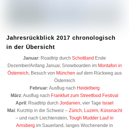
Jahresrückblick 2017 chronologisch
in der Übersicht
Januar
: Roadtrip durch
Schottland
Ende
Dezember/Anfang Januar, Snowboarden im
Montafon in
Österreich
, Besuch von
München
auf dem Rückweg aus
Österreich
Februar
: Ausflug nach
Heidelberg
März
: Ausflug nach
Frankfurt zum Streetfood Festival
April
: Roadtrip durch
Jordanien
, vier Tage
Israel
Mai
: Kurztrip in die Schweiz –
Zürich
,
Luzern
,
Küssnacht
– und nach Liechtenstein,
Tough Mudder Lauf in
Arnsberg
im Sauerland, langes Wochenende in