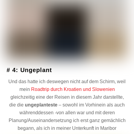
# 4: Ungeplant
Und das hatte ich deswegen nicht auf dem Schirm, weil
mein
Roadtrip durch Kroatien und Slowenien
gleichzeitig eine der Reisen in diesem Jahr darstellte,
die die
ungeplanteste
– sowohl im Vorhinein als auch
währenddessen -von allen war und mit deren
Planung/Auseinandersetzung ich erst ganz gemächlich
begann, als ich in meiner Unterkunft in Maribor