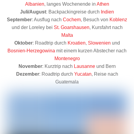
Albanien
, langes Wochenende in
Athen
Juli/August
: Backpackingreise durch
Indien
September
: Ausflug nach
Cochem
, Besuch von
Koblenz
und der Loreley bei
St. Goarshausen
, Kursfahrt nach
Malta
Oktober
: Roadtrip durch
Kroatien
,
Slowenien
und
Bosnien-Herzegowina
mit einem kurzen Abstecher nach
Montenegro
November
: Kurztrip nach
Lausanne
und Bern
Dezember
: Roadtrip durch
Yucatan
, Reise nach
Guatemala