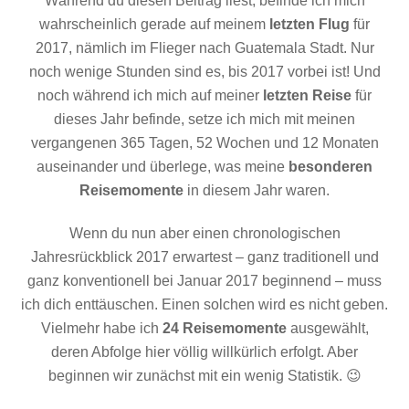
Während du diesen Beitrag liest, befinde ich mich
wahrscheinlich gerade auf meinem
letzten Flug
für
2017, nämlich im Flieger nach Guatemala Stadt. Nur
noch wenige Stunden sind es, bis 2017 vorbei ist! Und
noch während ich mich auf meiner
letzten Reise
für
dieses Jahr befinde, setze ich mich mit meinen
vergangenen 365 Tagen, 52 Wochen und 12 Monaten
auseinander und überlege, was meine
besonderen
Reisemomente
in diesem Jahr waren.
Wenn du nun aber einen chronologischen
Jahresrückblick 2017 erwartest – ganz traditionell und
ganz konventionell bei Januar 2017 beginnend – muss
ich dich enttäuschen. Einen solchen wird es nicht geben.
Vielmehr habe ich
24 Reisemomente
ausgewählt,
deren Abfolge hier völlig willkürlich erfolgt. Aber
beginnen wir zunächst mit ein wenig Statistik. 😉