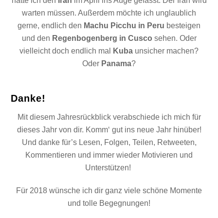
hatte ich den
Iran
im April ins Auge gefasst. Der Iran wird
warten müssen. Außerdem möchte ich unglaublich
gerne, endlich den
Machu Picchu in Peru
besteigen
und den
Regenbogenberg in Cusco
sehen. Oder
vielleicht doch endlich mal
Kuba
unsicher machen?
Oder
Panama
?
Danke!
Mit diesem Jahresrückblick verabschiede ich mich für
dieses Jahr von dir. Komm‘ gut ins neue Jahr hinüber!
Und danke für’s Lesen, Folgen, Teilen, Retweeten,
Kommentieren und immer wieder Motivieren und
Unterstützen!
Für 2018 wünsche ich dir ganz viele schöne Momente
und tolle Begegnungen!