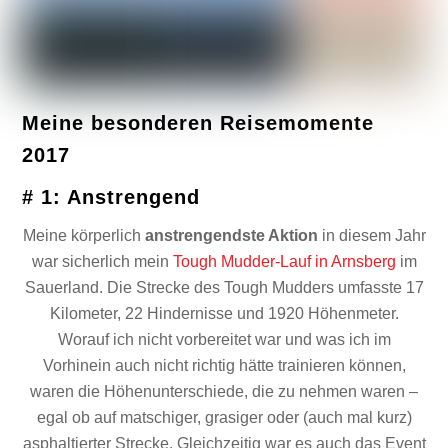
Meine besonderen Reisemomente
2017
# 1: Anstrengend
Meine körperlich
anstrengendste Aktion
in diesem Jahr
war sicherlich mein
Tough Mudder-Lauf in Arnsberg
im
Sauerland. Die Strecke des Tough Mudders umfasste 17
Kilometer, 22 Hindernisse und 1920 Höhenmeter.
Worauf ich nicht vorbereitet war und was ich im
Vorhinein auch nicht richtig hätte trainieren können,
waren die Höhenunterschiede, die zu nehmen waren –
egal ob auf matschiger, grasiger oder (auch mal kurz)
asphaltierter Strecke. Gleichzeitig war es auch das Event