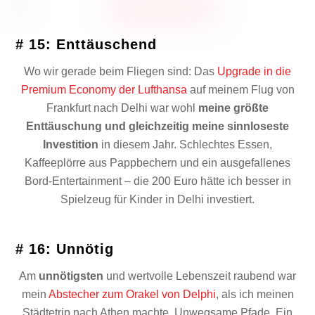
# 15: Enttäuschend
Wo wir gerade beim Fliegen sind: Das
Upgrade in die
Premium Economy der Lufthansa
auf meinem Flug von
Frankfurt nach Delhi war wohl
meine größte
Enttäuschung und gleichzeitig meine sinnloseste
Investition
in diesem Jahr. Schlechtes Essen,
Kaffeeplörre aus Pappbechern und ein ausgefallenes
Bord-Entertainment – die 200 Euro hätte ich besser in
Spielzeug für Kinder in Delhi investiert.
# 16: Unnötig
Am
unnötigsten
und wertvolle Lebenszeit raubend war
mein
Abstecher zum Orakel von Delphi
, als ich meinen
Städtetrip nach Athen machte. Unwegsame Pfade. Ein