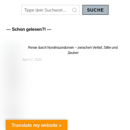
SUCHE
--- Schon gelesen?! ---
Reise durch Nordmazedonien – zwischen Verfall, Stille und
Zauber
April 17, 2026
Back
To
Top
Translate my website »