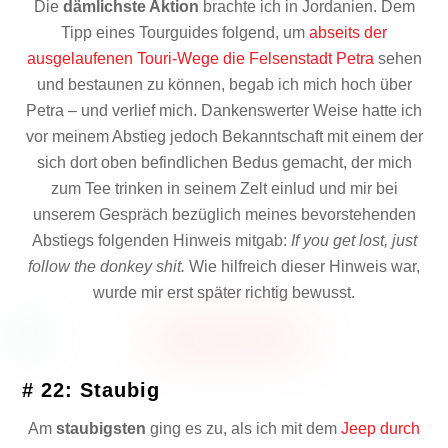
Die
dämlichste Aktion
brachte ich in Jordanien. Dem
Tipp eines Tourguides folgend, um
abseits der
ausgelaufenen Touri-Wege die Felsenstadt Petra
sehen
und bestaunen zu können, begab ich mich hoch über
Petra – und verlief mich. Dankenswerter Weise hatte ich
vor meinem Abstieg jedoch Bekanntschaft mit einem der
sich dort oben befindlichen Bedus gemacht, der mich
zum Tee trinken in seinem Zelt einlud und mir bei
unserem Gespräch bezüglich meines bevorstehenden
Abstiegs folgenden Hinweis mitgab:
If you get lost, just
follow the donkey shit.
Wie hilfreich dieser Hinweis war,
wurde mir erst später richtig bewusst.
# 22: Staubig
Am
staubigsten
ging es zu, als ich mit dem
Jeep durch