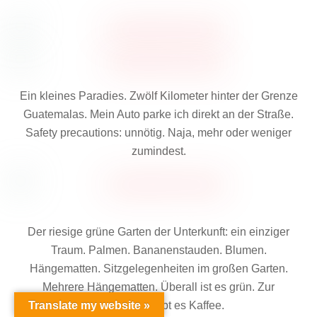
Ein kleines Paradies. Zwölf Kilometer hinter der Grenze
Guatemalas. Mein Auto parke ich direkt an der Straße.
Safety precautions: unnötig. Naja, mehr oder weniger
zumindest.
Der riesige grüne Garten der Unterkunft: ein einziger
Traum. Palmen. Bananenstauden. Blumen.
Hängematten. Sitzgelegenheiten im großen Garten.
Back
Mehrere Hängematten. Überall ist es grün. Zur
To
Top
Translate my website »
Begrüßung gibt es Kaffee.