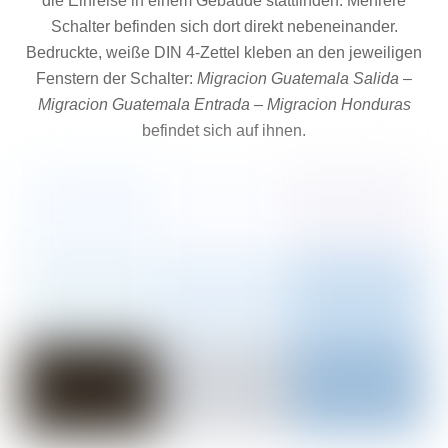
die Einreise in einem Gebäude stattfinden. Mehrere
Schalter befinden sich dort direkt nebeneinander.
Bedruckte, weiße DIN 4-Zettel kleben an den jeweiligen
Fenstern der Schalter:
Migracion Guatemala Salida
–
Migracion Guatemala Entrada
–
Migracion Honduras
befindet sich auf ihnen.