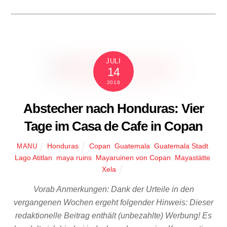
JULI
14
2018
Abstecher nach Honduras: Vier
Tage im Casa de Cafe in Copan
Honduras
Copan
,
Guatemala
,
Guatemala Stadt
,
MANU
Lago Atitlan
,
maya ruins
,
Mayaruinen von Copan
,
Mayastätte
,
Xela
Vorab Anmerkungen: Dank der Urteile in den
vergangenen Wochen ergeht folgender Hinweis: Dieser
redaktionelle Beitrag enthält (unbezahlte) Werbung! Es