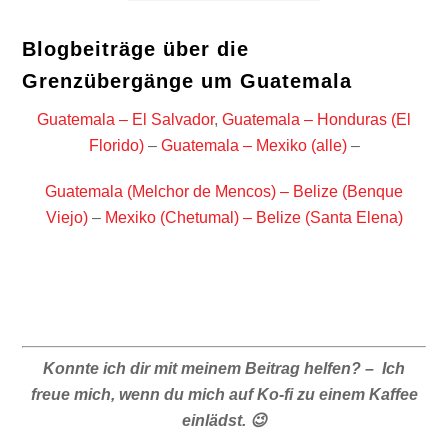
Blogbeiträge über die
Grenzübergänge um Guatemala
Guatemala – El Salvador
,
Guatemala – Honduras (El
Florido)
–
Guatemala – Mexiko (alle)
–
Guatemala (Melchor de Mencos) – Belize (Benque
Viejo)
–
Mexiko (Chetumal) – Belize (Santa Elena)
Konnte ich dir mit meinem Beitrag helfen? – Ich
freue mich, wenn du mich auf Ko-fi zu einem Kaffee
einlädst. 😉